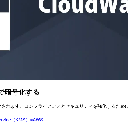
MSで暗号化する
号化されます。コンプライアンスとセキュリティを強化するためにAWS Key
Service（KMS）
AWS