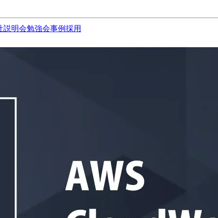
社説明会
勉強会
事例
採用