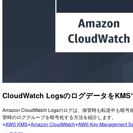
CloudWatch LogsのログデータをK
Amazon CloudWatch Logsのログは、保管時も転送中も暗
管時のロググループを暗号化する方法を紹介します。
AWS KMS
Amazon CloudWatch
AWS Key Management 