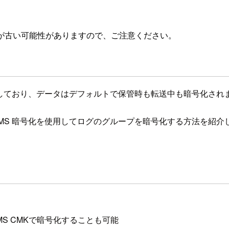
が古い可能性がありますので、ご注意ください。
dRamp に準拠しており、データはデフォルトで保管時も転送中も暗号化さ
KMS 暗号化を使用してログのグループを暗号化する方法を紹介
S CMKで暗号化することも可能