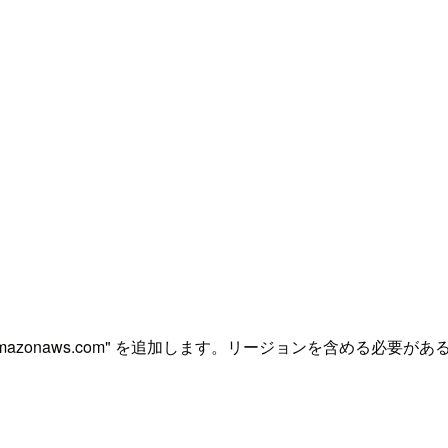
。
S-REGION.amazonaws.com" を追加します。リージョンを含める