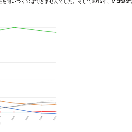
差を追いつくのはできませんでした。そして2015年、Microsoft