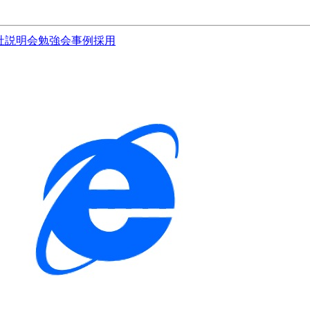
社説明会
勉強会
事例
採用