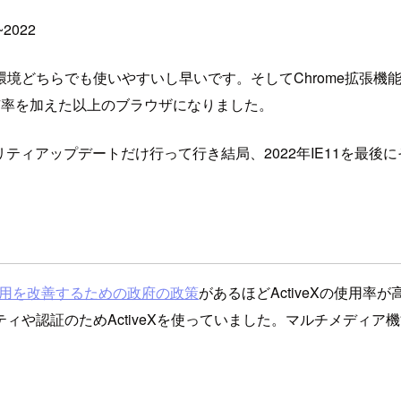
~2022
le環境どちらでも使いやすいし早いです。そしてChrome拡張機能
占有率を加えた以上のブラウザになりました。
ティアップデートだけ行って行き結局、2022年IE11を最後
Xを利用を改善するための政府の政策
があるほどActiveXの使用率が
や認証のためActiveXを使っていました。マルチメディア機能