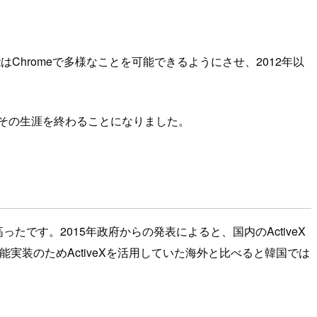
はChromeで多様なことを可能できるようにさせ、2012年以
にその生涯を終わることになりました。
高ったです。2015年政府からの発表によると、国内のActiveX
実装のためActiveXを活用していた海外と比べると韓国では