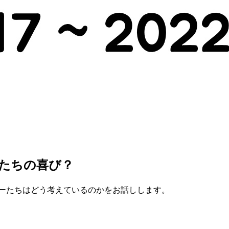
ーザーたちの喜び？
国のユーザーたちはどう考えているのかをお話しします。