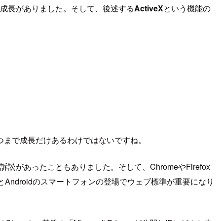
加や成長がありました。そして、後述する
ActiveX
という機能の
いつまで成長だけあるわけではないですね。
があったこともありました。そして、ChromeやFirefox
Androidのスマートフォンの登場でウェブ標準が重要になり