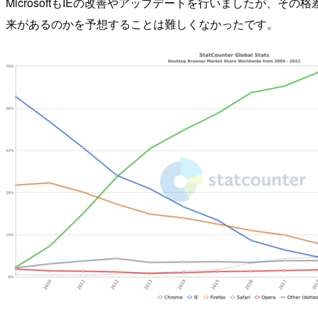
MicrosoftもIEの改善やアップデートを行いましたが、その格
来があるのかを予想することは難しくなかったです。