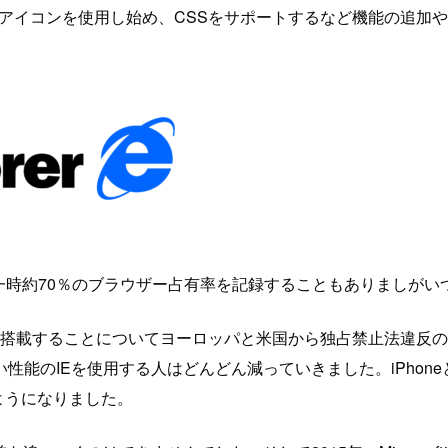
」のアイコンを使用し始め、CSSをサポートするなど機能の追
長は一時約70％のブラウザー占有率を記録することもありましが
に基本搭載することについてヨーロッパと米国から独占禁止法違反の訴訟
能のIEを使用する人はどんどん減っていきました。iPhoneと
るようになりました。