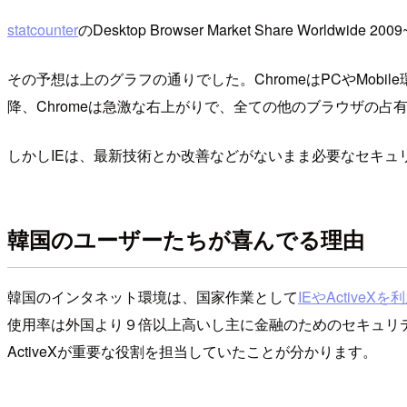
statcounter
のDesktop Browser Market Share Worldwide 2009
その予想は上のグラフの通りでした。ChromeはPCやMobi
降、Chromeは急激な右上がりで、全ての他のブラウザの
しかしIEは、最新技術とか改善などがないまま必要なセキュリ
韓国のユーザーたちが喜んでる理由
韓国のインタネット環境は、国家作業として
IEやActive
使用率は外国より９倍以上高いし主に金融のためのセキュリティ
ActiveXが重要な役割を担当していたことが分かります。