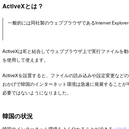
ActiveXとは？
一般的には同社製のウェブブラウザであるInternet Ex
ActiveXはIEと結合してウェブブラウザ上で実行ファイルを動
を使用して使えます。
ActiveXを設置すると、ファイルの読み込みや設定変更など
おかげで韓国のインターネット環境は急速に発展することが可能でし
必要ではないようになりました。
韓国の状況
韓国のインターネット環境をよく分かることができる
パロデ