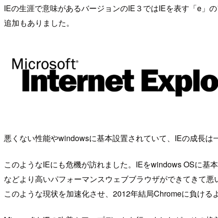
IEの生涯で意味があるバージョンのIE３ではIEを表す「e
追加もありました。
悪くない性能やwindowsに基本設置されていて、IEの成
このようなIEにも危機が訪れました。IEをwindows OS
などより高いパフォーマンスウェブブラウザができてきて悪い性
このような現状を加速化させ、2012年結局Chromeに負け