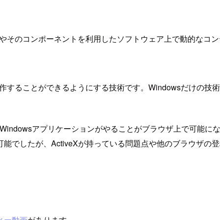
plorerやそのコンポーネントを利用したソフトウェア上で動的なコ
作することができるようにする技術です。Windowsだけの技術では
のWindowsアプリケーションがやることがブラウザ上で可能にな
たが、ActiveXが持っている問題点や他のブラウザの登場、Jav
ィー動画
があります。