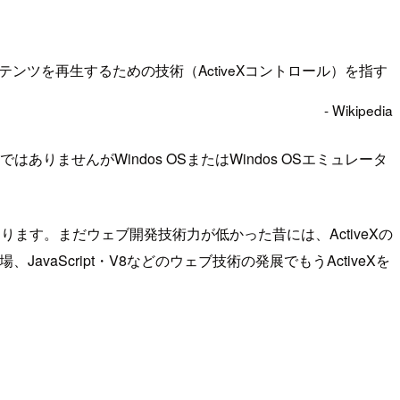
ンテンツを再生するための技術（ActiveXコントロール）を指す
- Wikipedia
ありませんがWindos OSまたはWindos OSエミュレータ
ります。まだウェブ開発技術力が低かった昔には、ActiveXの
aScript・V8などのウェブ技術の発展でもうActiveXを