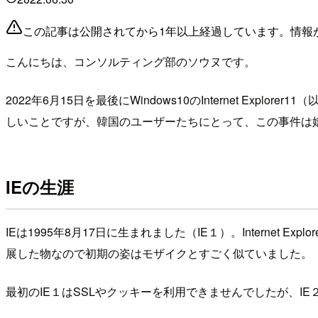
この記事は公開されてから1年以上経過しています。情報
こんにちは、コンソルティング部のソウヌです。
2022年6月15日を最後にWindows10のInternet Exp
しいことですが、韓国のユーザーたちにとって、この事件は
IEの生涯
IEは1995年8月17日に生まれました（IE１）。Internet Ex
展した物なので初期の姿はモザイクとすごく似ていました。
最初のIE１はSSLやクッキーを利用できませんでしたが、I