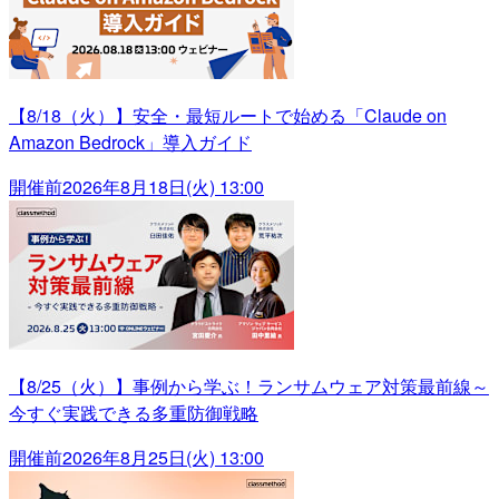
【8/18（火）】安全・最短ルートで始める「Claude on
Amazon Bedrock」導入ガイド
開催前
2026年8月18日(火) 13:00
【8/25（火）】事例から学ぶ！ランサムウェア対策最前線～
今すぐ実践できる多重防御戦略
開催前
2026年8月25日(火) 13:00