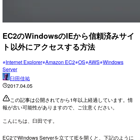
EC2のWindowsのIEから信頼済みサイ
ト以外にアクセスする方法
Internet Explorer
Amazon EC2
OS
AWS
Windows
Server
臼田佳祐
2017.04.05
この記事は公開されてから1年以上経過しています。情
報が古い可能性がありますので、ご注意ください。
こんにちは、臼田です。
EC2でWindows Serverを立ててIEを開くと、下記のように