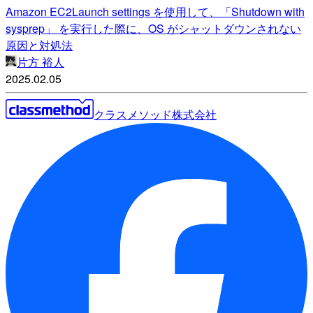
Amazon EC2Launch settings を使用して、「Shutdown with
sysprep」 を実行した際に、OS がシャットダウンされない
原因と対処法
片方 裕人
2025.02.05
クラスメソッド株式会社