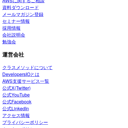
AWSに関するご相談
資料ダウンロード
メールマガジン登録
セミナー情報
採用情報
会社説明会
勉強会
運営会社
クラスメソッドについて
DevelopersIOとは
AWS支援サービス一覧
公式X(Twitter)
公式YouTube
公式Facebook
公式LinkedIn
アクセス情報
プライバシーポリシー