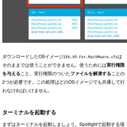
ダウンロードしたOSイメージ
は
IE6.XP.For.MacVMware.sfx
そのままでは使うことができません。使うためには
実行権限
を与える
こと、実行権限のついた
ファイルを解凍する
ことの
2つが必要です。この処理はどのOSイメージでも共通して行
わなければいけません。
ターミナルを起動する
まずはターミナルを起動しましょう。Spotlightで起動する場