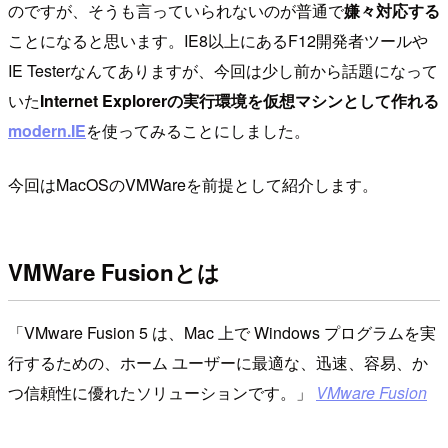
のですが、そうも言っていられないのが普通で
嫌々対応する
ことになると思います。IE8以上にあるF12開発者ツールや
IE Testerなんてありますが、今回は少し前から話題になって
いた
Internet Explorerの実行環境を仮想マシンとして作れる
modern.IE
を使ってみることにしました。
今回はMacOSのVMWareを前提として紹介します。
VMWare Fusionとは
VMware Fusion 5 は、Mac 上で Windows プログラムを実
行するための、ホーム ユーザーに最適な、迅速、容易、か
つ信頼性に優れたソリューションです。
VMware Fusion