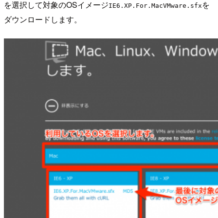
を選択して対象のOSイメージ
を
IE6.XP.For.MacVMware.sfx
ダウンロードします。