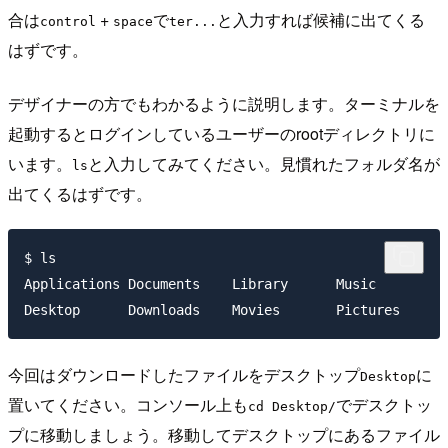
合は
+
で
と入力すれば候補に出てくる
control
space
ter...
はずです。
デザイナーの方でもわかるように説明します。ターミナルを
起動するとログインしているユーザーのrootディレクトリに
います。
と入力してみてください。見慣れたフォルダ名が
ls
出てくるはずです。
$ ls

Applications Documents    Library      Music       
今回はダウンロードしたファイルをデスクトップ
に
Desktop
置いてください。コンソール上も
でデスクトッ
cd Desktop/
プに移動しましょう。移動してデスクトップにあるファイル