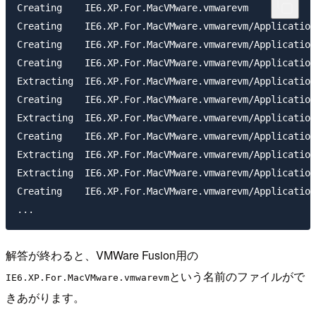
Creating    IE6.XP.For.MacVMware.vmwarevm            
Creating    IE6.XP.For.MacVMware.vmwarevm/Application
Creating    IE6.XP.For.MacVMware.vmwarevm/Application
Creating    IE6.XP.For.MacVMware.vmwarevm/Application
Extracting  IE6.XP.For.MacVMware.vmwarevm/Application
Creating    IE6.XP.For.MacVMware.vmwarevm/Application
Extracting  IE6.XP.For.MacVMware.vmwarevm/Application
Creating    IE6.XP.For.MacVMware.vmwarevm/Application
Extracting  IE6.XP.For.MacVMware.vmwarevm/Application
Extracting  IE6.XP.For.MacVMware.vmwarevm/Application
Creating    IE6.XP.For.MacVMware.vmwarevm/Application
解答が終わると、VMWare Fusion用の
という名前のファイルがで
IE6.XP.For.MacVMware.vmwarevm
きあがります。