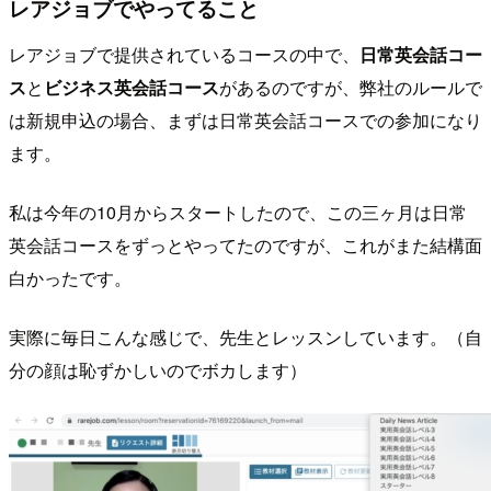
レアジョブでやってること
レアジョブで提供されているコースの中で、
日常英会話コー
ス
と
ビジネス英会話コース
があるのですが、弊社のルールで
は新規申込の場合、まずは日常英会話コースでの参加になり
ます。
私は今年の10月からスタートしたので、この三ヶ月は日常
英会話コースをずっとやってたのですが、これがまた結構面
白かったです。
実際に毎日こんな感じで、先生とレッスンしています。（自
分の顔は恥ずかしいのでボカします）