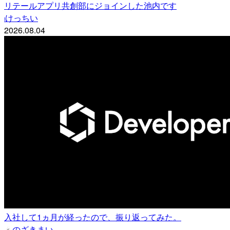
リテールアプリ共創部にジョインした池内です
けっちい
i
2026.08.04
入社して1ヵ月が経ったので、振り返ってみた。
のざきまい