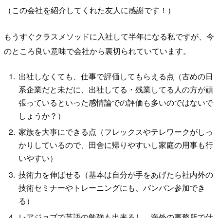
（この会社を紹介してくれた友人に感謝です！）
もうすぐクラスメソッドに入社して半年になる私ですが、今
のところ良い意味で会社から裏切られていています。
出社しなくても、仕事で評価してもらえる点（古めの日
系企業だと未だに、出社してる・残業してる人の方が頑
張っているといった感情論での評価も多いのではないで
しょうか？）
家族を大事にできる点（フレックスやテレワークがしっ
かりしているので、田舎に帰りやすいし家庭の用事も行
いやすい）
技術力を伸ばせる（基本は自分が手をあげたら社内外の
技術セミナーやトレーニングにも、バンバン参加でき
る）
レアジョブで英語の勉強も出来るし、海外の事務所で仕