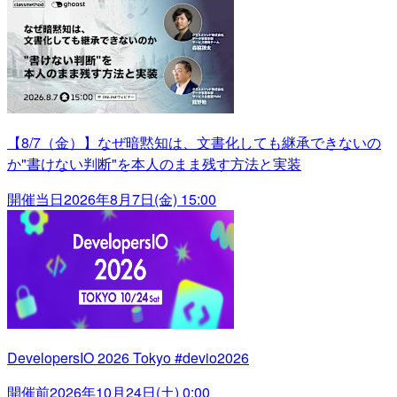
【8/7（金）】なぜ暗黙知は、文書化しても継承できないの
か"書けない判断"を本人のまま残す方法と実装
開催当日
2026年8月7日(金) 15:00
DevelopersIO 2026 Tokyo #devio2026
開催前
2026年10月24日(土) 0:00