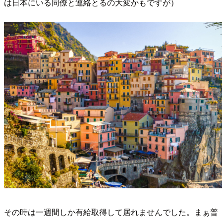
は日本にいる同僚と連絡とるの大変かもですが）
その時は一週間しか有給取得して居れませんでした。まぁ普