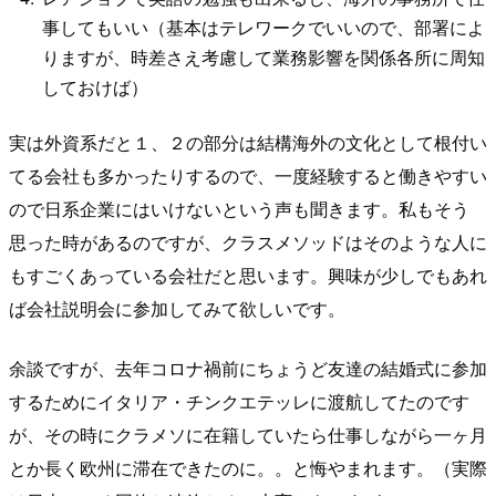
事してもいい（基本はテレワークでいいので、部署によ
りますが、時差さえ考慮して業務影響を関係各所に周知
しておけば）
実は外資系だと１、２の部分は結構海外の文化として根付い
てる会社も多かったりするので、一度経験すると働きやすい
ので日系企業にはいけないという声も聞きます。私もそう
思った時があるのですが、クラスメソッドはそのような人に
もすごくあっている会社だと思います。興味が少しでもあれ
ば会社説明会に参加してみて欲しいです。
余談ですが、去年コロナ禍前にちょうど友達の結婚式に参加
するためにイタリア・チンクエテッレに渡航してたのです
が、その時にクラメソに在籍していたら仕事しながら一ヶ月
とか長く欧州に滞在できたのに。。と悔やまれます。（実際