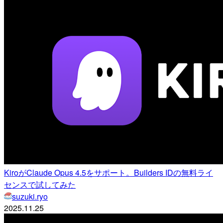
KiroがClaude Opus 4.5をサポート。Builders IDの無料ライ
センスで試してみた
suzuki.ryo
2025.11.25