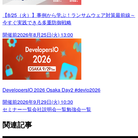
【8/25（火）】事例から学ぶ！ランサムウェア対策最前線～
今すぐ実践できる多重防御戦略
開催前
2026年8月25日(火) 13:00
DevelopersIO 2026 Osaka Day2 #devio2026
開催前
2026年9月29日(火) 10:30
セミナー一覧
会社説明会一覧
勉強会一覧
関連記事