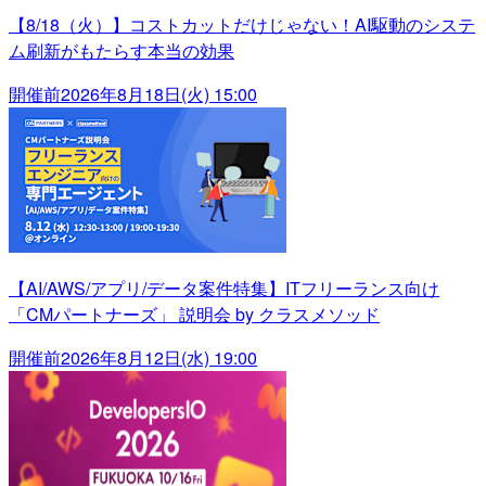
【8/18（火）】コストカットだけじゃない！AI駆動のシステ
ム刷新がもたらす本当の効果
開催前
2026年8月18日(火) 15:00
【AI/AWS/アプリ/データ案件特集】ITフリーランス向け
「CMパートナーズ」 説明会 by クラスメソッド
開催前
2026年8月12日(水) 19:00