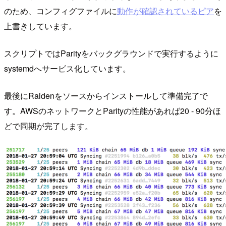
のため、コンフィグファイルに
動作が確認されているピア
を
上書きしています。
スクリプトではParityをバックグラウンドで実行するように
systemdへサービス化しています。
最後にRaidenをソースからインストールして準備完了で
す。AWSのネットワークとParityの性能があれば20 - 90分ほ
どで同期が完了します。