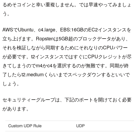
るめそコインと幸い重複しません。では早速やってみましょ
う。
AWSでUbuntu、c4.large、EBS:16GBのEC2インスタンスを
立ち上げます。Ropstenは5GB超のブロックデータがあり、
それを検証しながら同期するためにそれなりのCPUパワー
が必要です。t2インスタンスではすぐにCPUクレジットが尽
きてしまうのでm4かc4を選択するのが無難です。同期が終
了したらt2.mediumくらいまでスペックダウンするといいで
しょう。
セキュリティーグループは、下記のポートを開けておく必要
があります。