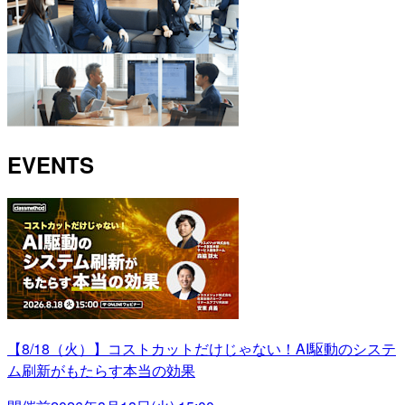
EVENTS
【8/18（火）】コストカットだけじゃない！AI駆動のシステ
ム刷新がもたらす本当の効果