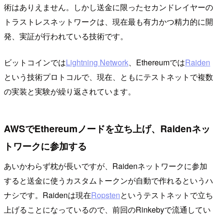
術はありえません。しかし送金に限ったセカンドレイヤーの
トラストレスネットワークは、現在最も有力かつ精力的に開
発、実証が行われている技術です。
ビットコインでは
Lightning Network
、Ethereumでは
Raiden
という技術プロトコルで、現在、ともにテストネットで複数
の実装と実験が繰り返されています。
AWSでEthereumノードを立ち上げ、Raidenネッ
トワークに参加する
あいかわらず枕が長いですが、Raidenネットワークに参加
すると送金に使うカスタムトークンが自動で作れるというハ
ナシです。Raidenは現在
Ropsten
というテストネットで立ち
上げることになっているので、前回のRinkebyで流通してい