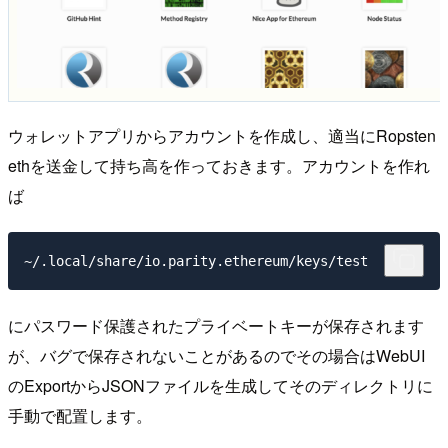
ウォレットアプリからアカウントを作成し、適当にRopsten
ethを送金して持ち高を作っておきます。アカウントを作れ
ば
~/.local/share/io.parity.ethereum/keys/test
にパスワード保護されたプライベートキーが保存されます
が、バグで保存されないことがあるのでその場合はWebUI
のExportからJSONファイルを生成してそのディレクトリに
手動で配置します。