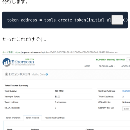
発行します。
token_address = tools.create_token(initial_alloc=1000
たったこれだけです。