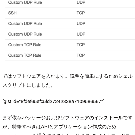
ではソフトウェアを入れます。説明を簡単にするためシェル
スクリプトにしました。
[gist id="8fdef65efc5fd27242338a7109586567"]
まず依存パッケージおよびソフトウェアのインストールです
が、特筆すべきはAPIとアプリケーション作成のため