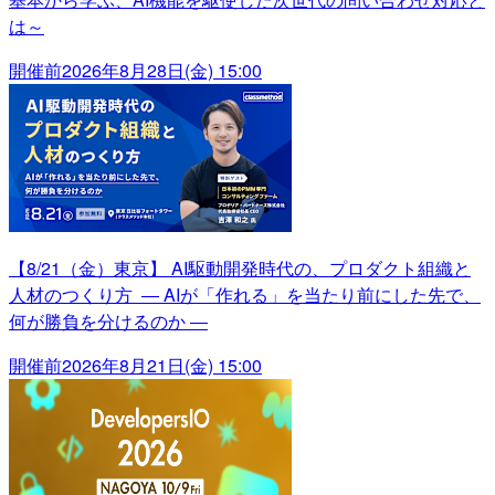
は～
開催前
2026年8月28日(金) 15:00
【8/21（金）東京】 AI駆動開発時代の、プロダクト組織と
人材のつくり方 ― AIが「作れる」を当たり前にした先で、
何が勝負を分けるのか ―
開催前
2026年8月21日(金) 15:00