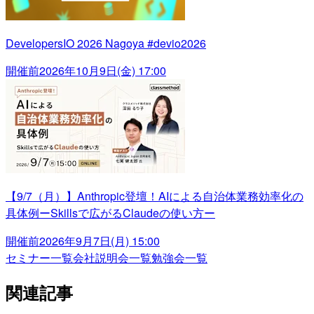
DevelopersIO 2026 Nagoya #devio2026
開催前
2026年10月9日(金) 17:00
【9/7（月）】Anthropic登壇！AIによる自治体業務効率化の
具体例ーSkillsで広がるClaudeの使い方ー
開催前
2026年9月7日(月) 15:00
セミナー一覧
会社説明会一覧
勉強会一覧
関連記事