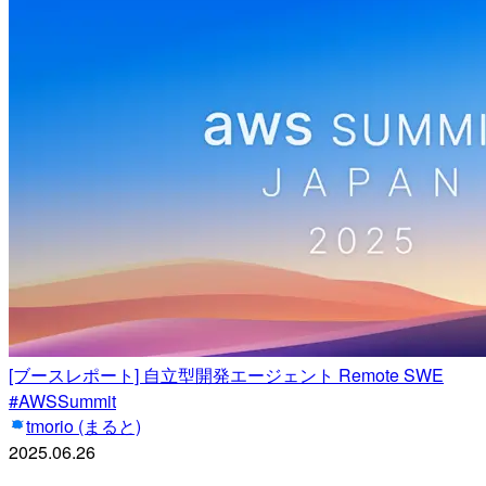
[ブースレポート] 自立型開発エージェント Remote SWE
#AWSSummit
tmorio (まると)
2025.06.26