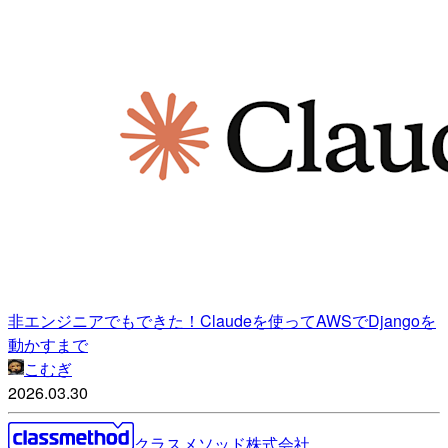
非エンジニアでもできた！Claudeを使ってAWSでDjangoを
動かすまで
こむぎ
2026.03.30
クラスメソッド株式会社