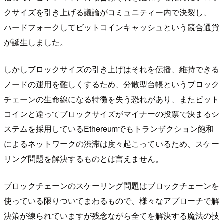
クサイズを引き上げる議論がコミュニティー内で決裂し、
ハードフォークしてビットコインキャッシュという競合通貨
が誕生しました。
しかしブロックサイズの引き上げはそれを伝播、維持できる
ノードの運用を難しくするため、分散型台帳というブロック
チェーンの生命線になる特徴を失う恐れがあり、またビット
コインと違ってブロックサイズがマイナーの投票で決まるシ
ステムを採用しているEthereumでもトランザクション飽和
によるネットワークの渋滞は度々起こっているため、スケー
リング問題を解決するものとは言えません。
ブロックチェーンのスケーリング問題はブロックチェーンを
使っている限りついてまわるもので、様々なアプローチで解
決策が練られていますが残念ながら全てを解決する魔法の技