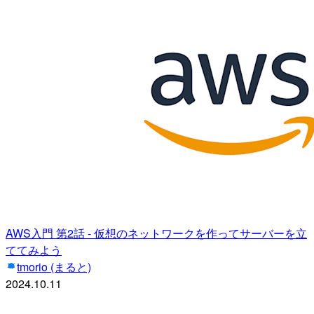
AWS入門 第2話 - 仮想のネットワークを作ってサーバーを立
ててみよう
tmorio (まると)
2024.10.11