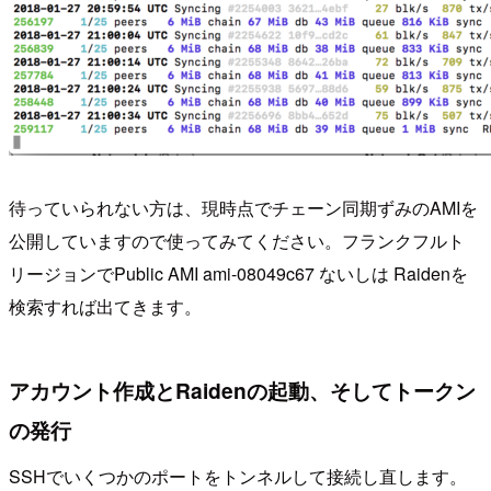
待っていられない方は、現時点でチェーン同期ずみのAMIを
公開していますので使ってみてください。フランクフルト
リージョンでPublic AMI ami-08049c67 ないしは Raidenを
検索すれば出てきます。
アカウント作成とRaidenの起動、そしてトークン
の発行
SSHでいくつかのポートをトンネルして接続し直します。