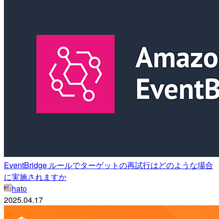
EventBridge ルールでターゲットの再試行はどのような場合
に実施されますか
hato
2025.04.17