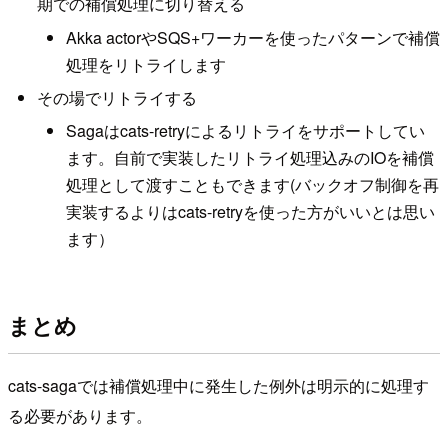
期での補償処理に切り替える
Akka actorやSQS+ワーカーを使ったパターンで補償
処理をリトライします
その場でリトライする
Sagaはcats-retryによるリトライをサポートしてい
ます。自前で実装したリトライ処理込みのIOを補償
処理として渡すこともできます(バックオフ制御を再
実装するよりはcats-retryを使った方がいいとは思い
ます）
まとめ
cats-sagaでは補償処理中に発生した例外は明示的に処理す
る必要があります。