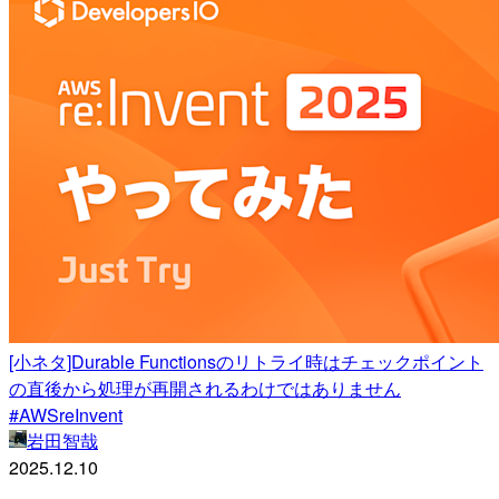
[小ネタ]Durable Functionsのリトライ時はチェックポイント
の直後から処理が再開されるわけではありません
#AWSreInvent
岩田智哉
2025.12.10