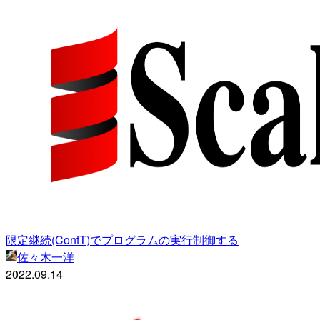
限定継続(ContT)でプログラムの実行制御する
佐々木一洋
2022.09.14