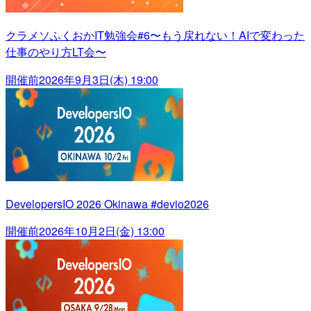
クラメソふくおかIT勉強会#6〜もう戻れない！AIで変わった
仕事のやり方LT会〜
開催前
2026年9月3日(木) 19:00
DevelopersIO 2026 Okinawa #devio2026
開催前
2026年10月2日(金) 13:00