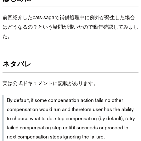
前回紹介したcats-sagaで補償処理中に例外が発生した場合
はどうなるの？という疑問が沸いたので動作確認してみまし
た。
ネタバレ
実は公式ドキュメントに記載があります。
By default, if some compensation action fails no other
compensation would run and therefore user has the ability
to choose what to do: stop compensation (by default), retry
failed compensation step until it succeeds or proceed to
next compensation steps ignoring the failure.