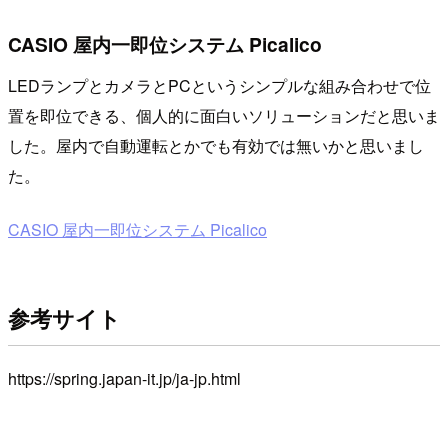
CASIO 屋内一即位システム Picalico
LEDランプとカメラとPCというシンプルな組み合わせで位
置を即位できる、個人的に面白いソリューションだと思いま
した。屋内で自動運転とかでも有効では無いかと思いまし
た。
CASIO 屋内一即位システム Picalico
参考サイト
https://spring.japan-it.jp/ja-jp.html