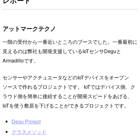
レポート
アットマークテクノ
一階の受付から一番近いところのブースでした。一番最初に
見えるのは弊社も開発支援しているIoTセンサDeguと
Armadilloです。
センサーやアクチュエータなどのIoTデバイスをオープン
ソースで作れるプロジェクトです。 IoTではデバイス側、ク
ラウド側を簡単に接続することが開発スピードをあげる、
IoTを使う敷居を下げることができるプロジェクトです。
Degu Project
クラスメソッド