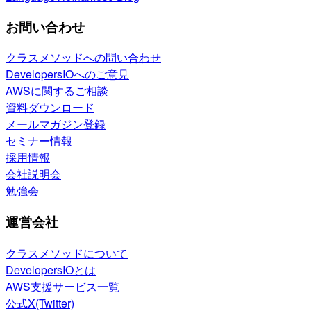
お問い合わせ
クラスメソッドへの問い合わせ
DevelopersIOへのご意見
AWSに関するご相談
資料ダウンロード
メールマガジン登録
セミナー情報
採用情報
会社説明会
勉強会
運営会社
クラスメソッドについて
DevelopersIOとは
AWS支援サービス一覧
公式X(Twitter)