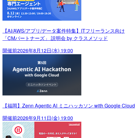
【AI/AWS/アプリ/データ案件特集】ITフリーランス向け
「CMパートナーズ」 説明会 by クラスメソッド
開催前
2026年8月12日(水) 19:00
【福岡】Zenn Agentic AI ミニハッカソン with Google Cloud
開催前
2026年9月11日(金) 19:00