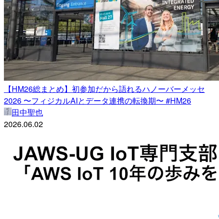
【HM26総まとめ】初参加だから語れるハノーバーメッセ
2026 〜フィジカルAIとデータ連携の転換期〜 #HM26
田中聖也
2026.06.02