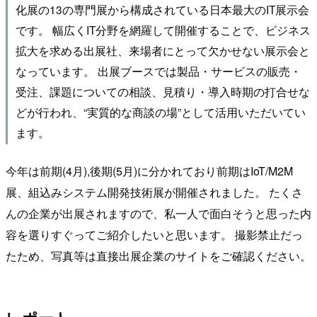
化展の13の専門展から構成されている日本最大のIT展示会
です。 幅広くIT分野を網羅して開催することで、ビジネス
拡大を求める出展社、来場者にとって欠かせない展示会と
なっています。 出展ブースでは製品・サービスの販売・
受注、課題についての相談、見積り・導入時期の打合せな
どが行われ、“実質的な商談の場”として活用いただいてい
ます。
今年は前期(4月),後期(5月)に分かれており前期はIoT/M2M
展、組込みシステム開発技術展が開催されました。 たくさ
んの企業が出展されますので、私一人で面白そうと思った内
容を選りすぐってご紹介したいと思います。 撮影禁止だっ
たため、写真等は直接出展企業のサイトをご確認ください。