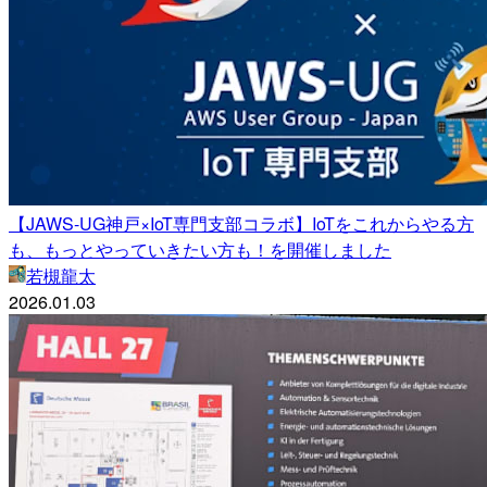
【JAWS-UG神戸×IoT専門支部コラボ】IoTをこれからやる方
も、もっとやっていきたい方も！を開催しました
若槻龍太
2026.01.03