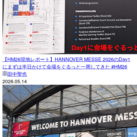
【HM26現地レポート】HANNOVER MESSE 2026のDay1
にまずは半日かけて会場をぐるっと一周してきた #HM26
田中聖也
2026.05.14