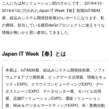
こんにちはAIソリューション部のさかじです。 2019/4/10 -
2019/4/12に行われたJapan IT Week【春】前期(IoT/M2M
展、組込みシステム開発技術展)のレポートになります。私
の興味、担当している横田deGoプロジェクトに使えそうな
情報が無いかと思い参加してきました。
Japan IT Week【春】とは
本展は、IoT/M2M展、組込みシステム開発技術展、ソフト
ウェア＆アプリ開発展、ビッグデータ活用展、情報セキュ
リティEXPO、クラウドコンピューティングEXPO、デー
タストレージEXPO、データセンター展、モバイル活用
展、店舗ITソリューションEXPO、通販ソリューション
展、Web＆デジタルマーケティングEXPO、AI・業務自動