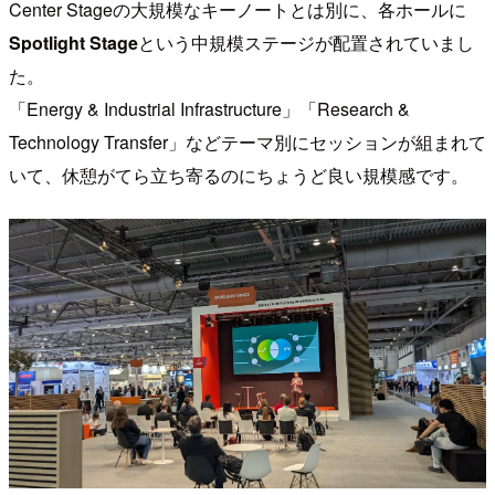
Center Stageの大規模なキーノートとは別に、各ホールに
Spotlight Stage
という中規模ステージが配置されていまし
た。
「Energy & Industrial Infrastructure」「Research &
Technology Transfer」などテーマ別にセッションが組まれて
いて、休憩がてら立ち寄るのにちょうど良い規模感です。