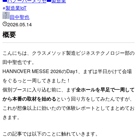
ハノーバーメッセ
製造業
製造業IoT
田中聖也
2026.05.14
概要
こんにちは、クラスメソッド製造ビジネステクノロジー部の
田中聖也です。
HANNOVER MESSE 2026のDay1、まずは半日かけて会場
をぐるっと一周してきました！
個別ブースに入り込む前に、まず
全ホールを早足で一周して
から本番の取材を始める
という回り方をしてみたんですが、
これが想像以上に効いたので体験レポートとしてまとめてお
きます。
この記事では以下のことに触れていきます。