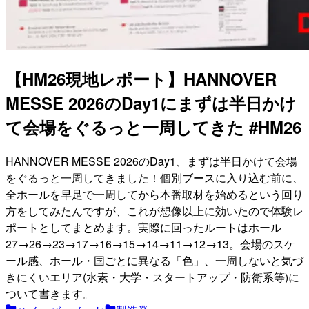
【HM26現地レポート】HANNOVER
MESSE 2026のDay1にまずは半日かけ
て会場をぐるっと一周してきた #HM26
HANNOVER MESSE 2026のDay1、まずは半日かけて会場
をぐるっと一周してきました！個別ブースに入り込む前に、
全ホールを早足で一周してから本番取材を始めるという回り
方をしてみたんですが、これが想像以上に効いたので体験レ
ポートとしてまとめます。実際に回ったルートはホール
27→26→23→17→16→15→14→11→12→13。会場のスケ
ール感、ホール・国ごとに異なる「色」、一周しないと気づ
きにくいエリア(水素・大学・スタートアップ・防衛系等)に
ついて書きます。