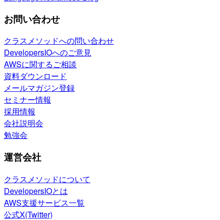
お問い合わせ
クラスメソッドへの問い合わせ
DevelopersIOへのご意見
AWSに関するご相談
資料ダウンロード
メールマガジン登録
セミナー情報
採用情報
会社説明会
勉強会
運営会社
クラスメソッドについて
DevelopersIOとは
AWS支援サービス一覧
公式X(Twitter)