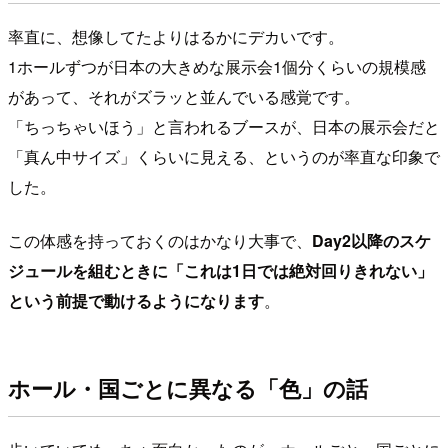
率直に、想像してたよりはるかにデカいです。
1ホールずつが日本の大きめな展示会1個分くらいの規模感
があって、それがズラッと並んでいる感覚です。
「ちっちゃいほう」と言われるブースが、日本の展示会だと
「真ん中サイズ」くらいに見える、というのが率直な印象で
した。
この体感を持っておくのはかなり大事で、
Day2以降のスケ
ジュールを組むときに「これは1日では絶対回りきれない」
という前提で動けるようになります
。
ホール・国ごとに異なる「色」の話