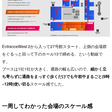
EntranceWest 2から入って27号館スタート、上側の会場群
をぐるっと回って下のホール13で締める、という動線で
す。
ブースは1社1社が大きく、通路の幅も広いので、
細かく立
ち寄らずに通路をまっすぐ歩くだけでも午前中まるごと(9時
~12時)使い切る
スケール感でした。
一周してわかった会場のスケール感