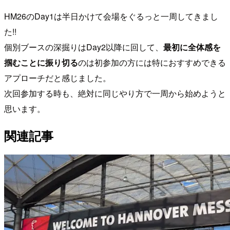
HM26のDay1は半日かけて会場をぐるっと一周してきまし
た!!
個別ブースの深掘りはDay2以降に回して、
最初に全体感を
掴むことに振り切る
のは初参加の方には特におすすめできる
アプローチだと感じました。
次回参加する時も、絶対に同じやり方で一周から始めようと
思います。
関連記事