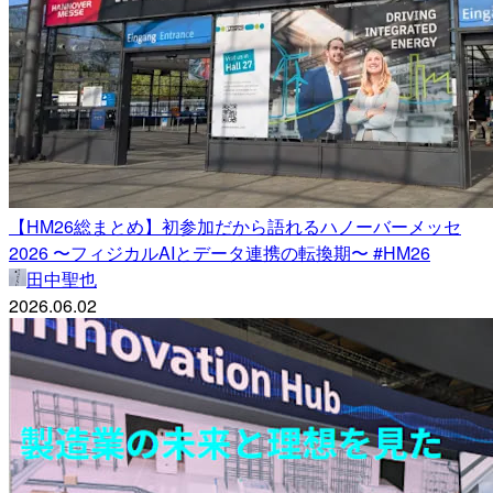
【HM26総まとめ】初参加だから語れるハノーバーメッセ
2026 〜フィジカルAIとデータ連携の転換期〜 #HM26
田中聖也
2026.06.02