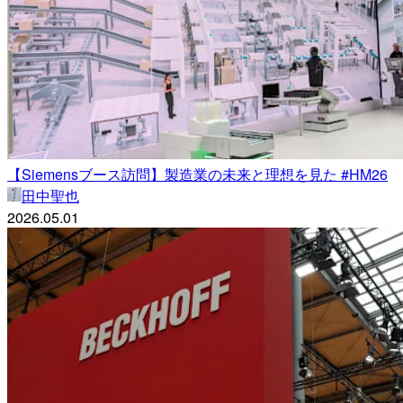
【Siemensブース訪問】製造業の未来と理想を見た #HM26
田中聖也
2026.05.01