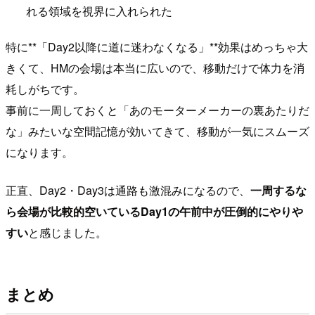
れる領域を視界に入れられた
特に**「Day2以降に道に迷わなくなる」**効果はめっちゃ大
きくて、HMの会場は本当に広いので、移動だけで体力を消
耗しがちです。
事前に一周しておくと「あのモーターメーカーの裏あたりだ
な」みたいな空間記憶が効いてきて、移動が一気にスムーズ
になります。
正直、Day2・Day3は通路も激混みになるので、
一周するな
ら会場が比較的空いているDay1の午前中が圧倒的にやりや
すい
と感じました。
まとめ