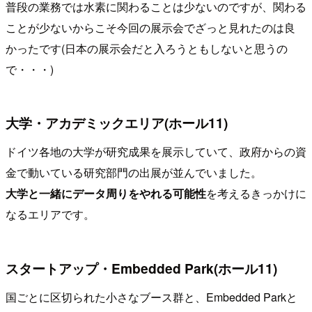
普段の業務では水素に関わることは少ないのですが、関わる
ことが少ないからこそ今回の展示会でざっと見れたのは良
かったです(日本の展示会だと入ろうともしないと思うの
で・・・)
大学・アカデミックエリア(ホール11)
ドイツ各地の大学が研究成果を展示していて、政府からの資
金で動いている研究部門の出展が並んでいました。
大学と一緒にデータ周りをやれる可能性
を考えるきっかけに
なるエリアです。
スタートアップ・Embedded Park(ホール11)
国ごとに区切られた小さなブース群と、Embedded Parkと