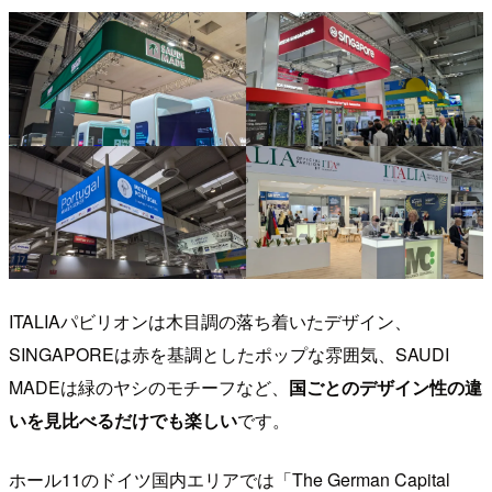
ITALIAパビリオンは木目調の落ち着いたデザイン、
SINGAPOREは赤を基調としたポップな雰囲気、SAUDI
MADEは緑のヤシのモチーフなど、
国ごとのデザイン性の違
いを見比べるだけでも楽しい
です。
ホール11のドイツ国内エリアでは「The German Capital