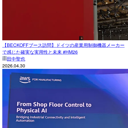
【BECKOFFブース訪問】ドイツの産業用制御機器メーカー
で感じた確実な実用性と未来 #HM26
田中聖也
2026.04.30