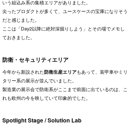
いう組込み系の集積エリアがありました。
尖ったプロダクトが多くて、ユースケースの宝庫になりそう
だと感じました。
ここは「Day2以降に絶対深掘りしよう」とその場でメモし
ておきました。
防衛・セキュリティエリア
今年から新設された
防衛生産エリア
もあって、装甲車やミリ
タリー系の展示が並んでいました。
製造業の展示会で防衛系がここまで前面に出ているのは、こ
れも欧州の今を映していて印象的でした。
Spotlight Stage / Solution Lab