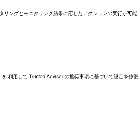
結果のモニタリングとモニタリング結果に応じたアクションの実行が可能
tomation を 利用して Trusted Advisor の推奨事項に基づ