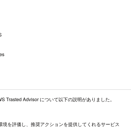
S
es
WS Trasted Advisor について以下の説明がありました。
 について AWS 環境を評価し、推奨アクションを提供してくれるサービス