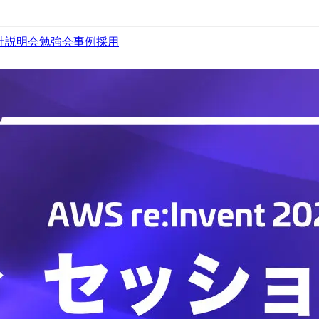
社説明会
勉強会
事例
採用