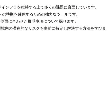
ドインフラを維持する上で多くの課題に直面しています。
や業界標準への準拠を確保するための強力なツールです。
異なる側面に合わせた推奨事項について探ります。
AWS環境内の潜在的なリスクを事前に特定し解決する方法を学びま