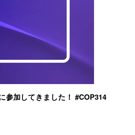
ronment に参加してきました！ #COP314