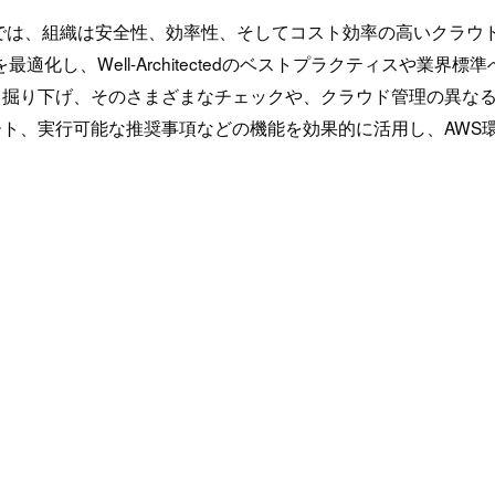
では、組織は安全性、効率性、そしてコスト効率の高いクラウ
の利用を最適化し、Well-Architectedのベストプラクティス
の機能を深く掘り下げ、そのさまざまなチェックや、クラウド管理の
可能なアラート、実行可能な推奨事項などの機能を効果的に活用し、