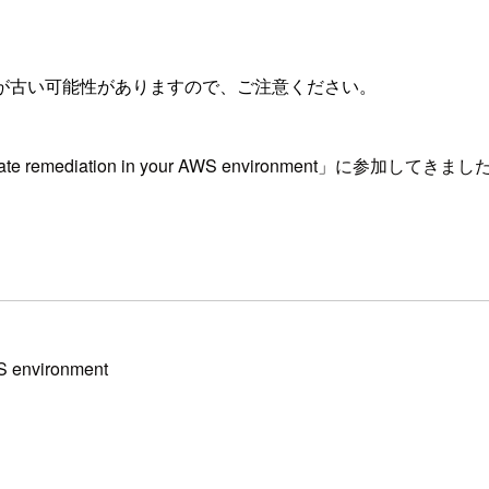
が古い可能性がありますので、ご注意ください。
k and automate remediation in your AWS environment
WS environment