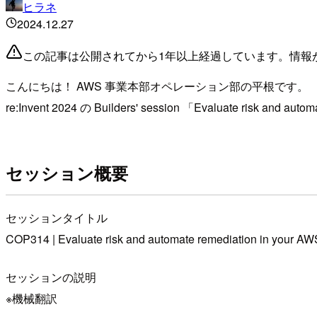
ヒラネ
2024.12.27
この記事は公開されてから1年以上経過しています。情報
こんにちは！ AWS 事業本部オペレーション部の平根です。
re:Invent 2024 の Builders' session 「Evaluate ris
セッション概要
セッションタイトル
COP314 | Evaluate risk and automate remediation in your A
セッションの説明
※機械翻訳