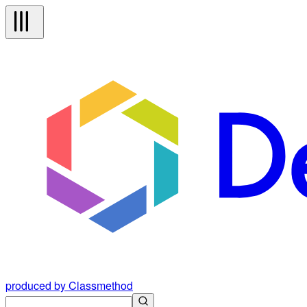
produced by Classmethod