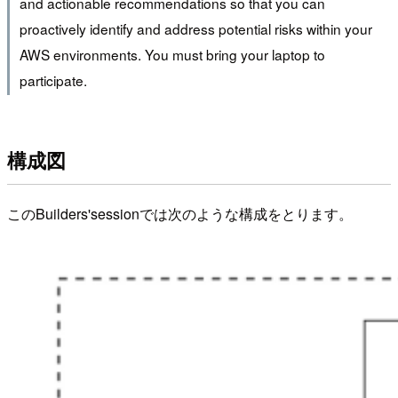
and actionable recommendations so that you can
proactively identify and address potential risks within your
AWS environments. You must bring your laptop to
participate.
構成図
このBuilders'sessionでは次のような構成をとります。