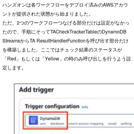
ハンズオンは各ワークフローをデプロイ済みのAWSアカウ
ントが提供された状態から始まりました。
ただ、2つのワークフローつなげる部分だけは設定がなかっ
たので、手順にそってTACheckTrackerTableのDynamoDB
StreamsからTA ResultHandlerFunctionを呼び出す部分だけ
を構築しました。ここではチェック結果のステータスが
「Red」もしくは「Yellow」の時のみ呼び出しを行うよう設
定します。