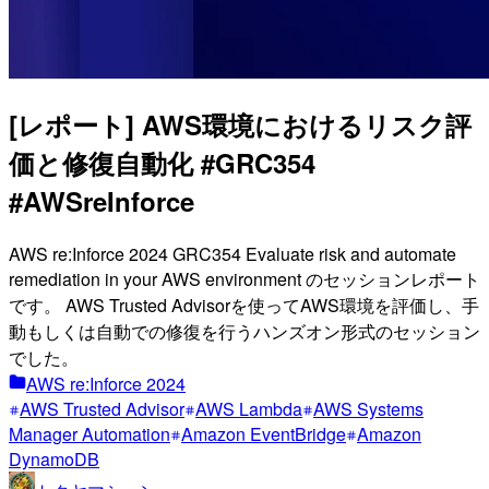
[レポート] AWS環境におけるリスク評
価と修復自動化 #GRC354
#AWSreInforce
AWS re:Inforce 2024 GRC354 Evaluate risk and automate
remediation in your AWS environment のセッションレポート
です。 AWS Trusted Advisorを使ってAWS環境を評価し、手
動もしくは自動での修復を行うハンズオン形式のセッション
でした。
AWS re:Inforce 2024
AWS Trusted Advisor
AWS Lambda
AWS Systems
Manager Automation
Amazon EventBridge
Amazon
DynamoDB