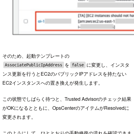
そのため、起動テンプレートの
を
に変更し、インスタ
AssociatePublicIpAddress
false
ンス更新を行うとEC2のパブリックIPアドレスを持たない
EC2インスタンスへの置き換えが発生します。
この状態でしばらく待つと、Trusted Advisorのチェック結果
がOKになるとともに、OpsCenterのアイテムがResolvedに
変更されます。
このようにして、ひととおりの手動修復の流れを確認できま