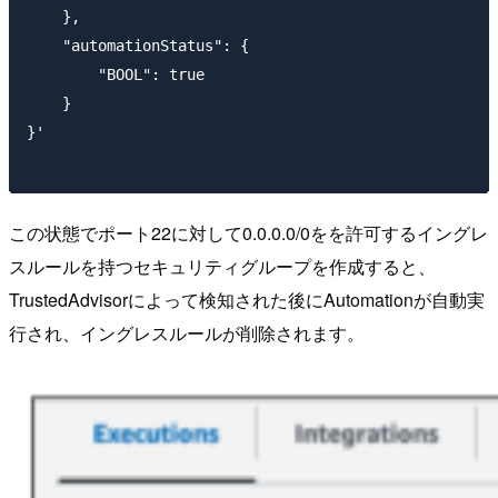
    },

    "automationStatus": {

        "BOOL": true

    }

}'

この状態でポート22に対して0.0.0.0/0をを許可するイングレ
スルールを持つセキュリティグループを作成すると、
TrustedAdvisorによって検知された後にAutomationが自動実
行され、イングレスルールが削除されます。