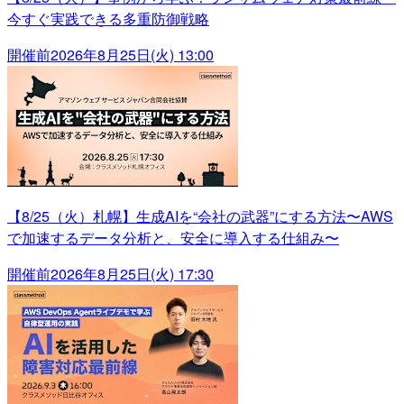
今すぐ実践できる多重防御戦略
開催前
2026年8月25日(火) 13:00
【8/25（火）札幌】生成AIを“会社の武器”にする方法〜AWS
で加速するデータ分析と、安全に導入する仕組み〜
開催前
2026年8月25日(火) 17:30