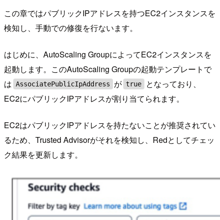
この章ではパブリックIPアドレスを持つEC2インスタンスを
検知し、手動での修復を行ないます。
はじめに、AutoScaling GroupによってEC2インスタンスを
起動します。このAutoScaling Groupの起動テンプレートで
は
が
となっており、
AssociatePublicIpAddress
true
EC2にパブリックIPアドレスが割り当てられます。
EC2はパブリックIPアドレスを持たないことが推奨されてい
るため、Trusted Advisorがそれを検知し、Redとしてチェッ
ク結果を更新します。