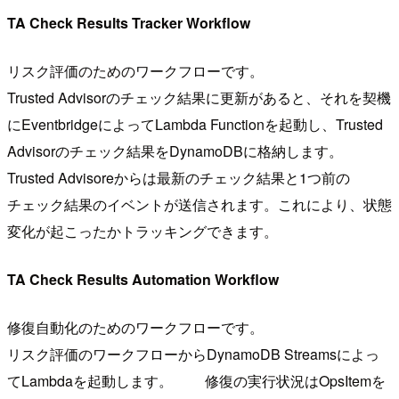
TA Check Results Tracker Workflow
リスク評価のためのワークフローです。
Trusted Advisorのチェック結果に更新があると、それを契機
にEventbridgeによってLambda Functionを起動し、Trusted
Advisorのチェック結果をDynamoDBに格納します。
Trusted Advisoreからは最新のチェック結果と1つ前の
チェック結果のイベントが送信されます。これにより、状態
変化が起こったかトラッキングできます。
TA Check Results Automation Workflow
修復自動化のためのワークフローです。
リスク評価のワークフローからDynamoDB Streamsによっ
てLambdaを起動します。 修復の実行状況はOpsItemを