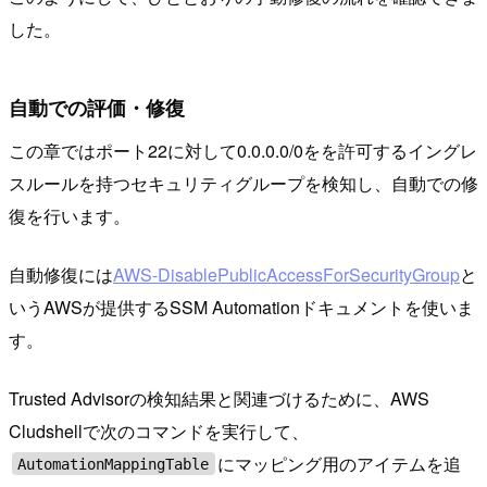
した。
自動での評価・修復
この章ではポート22に対して0.0.0.0/0をを許可するイングレ
スルールを持つセキュリティグループを検知し、自動での修
復を行います。
自動修復には
AWS-DisablePublicAccessForSecurityGroup
と
いうAWSが提供するSSM Automationドキュメントを使いま
す。
Trusted Advisorの検知結果と関連づけるために、AWS
Cludshellで次のコマンドを実行して、
にマッピング用のアイテムを追
AutomationMappingTable