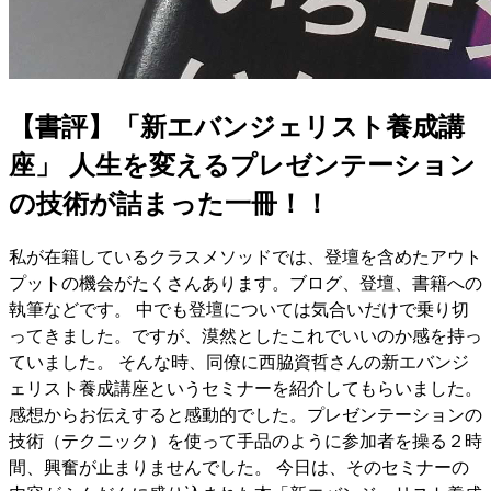
【書評】「新エバンジェリスト養成講
座」 人生を変えるプレゼンテーション
の技術が詰まった一冊！！
私が在籍しているクラスメソッドでは、登壇を含めたアウト
プットの機会がたくさんあります。ブログ、登壇、書籍への
執筆などです。 中でも登壇については気合いだけで乗り切
ってきました。ですが、漠然としたこれでいいのか感を持っ
ていました。 そんな時、同僚に西脇資哲さんの新エバンジ
ェリスト養成講座というセミナーを紹介してもらいました。
感想からお伝えすると感動的でした。プレゼンテーションの
技術（テクニック）を使って手品のように参加者を操る２時
間、興奮が止まりませんでした。 今日は、そのセミナーの