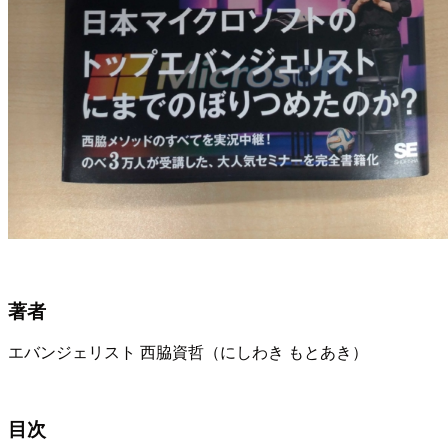
著者
エバンジェリスト 西脇資哲（にしわき もとあき）
目次