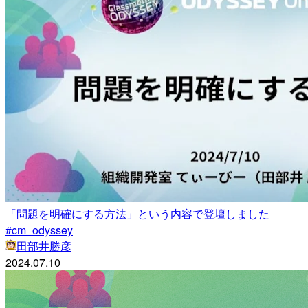
「問題を明確にする方法」という内容で登壇しました
#cm_odyssey
田部井勝彦
2024.07.10