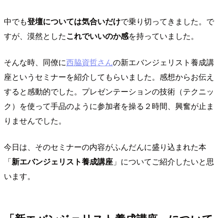
中でも
登壇については気合いだけ
で乗り切ってきました。で
すが、漠然とした
これでいいのか感
を持っていました。
そんな時、同僚に
西脇資哲さん
の新エバンジェリスト養成講
座というセミナーを紹介してもらいました。感想からお伝え
すると感動的でした。プレゼンテーションの技術（テクニッ
ク）を使って手品のように参加者を操る２時間、興奮が止ま
りませんでした。
今日は、そのセミナーの内容がふんだんに盛り込まれた本
「
新エバンジェリスト養成講座
」についてご紹介したいと思
います。