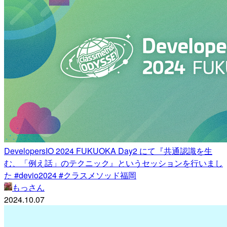
DevelopersIO 2024 FUKUOKA Day2 にて『共通認識を生
む、「例え話」のテクニック』というセッションを行いまし
た #devio2024 #クラスメソッド福岡
もっさん
2024.10.07