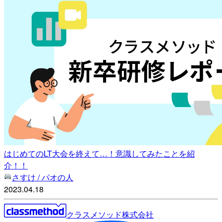
はじめてのLT大会を終えて…！意識してみたことを紹
介！！
さすけ / パオの人
2023.04.18
クラスメソッド株式会社