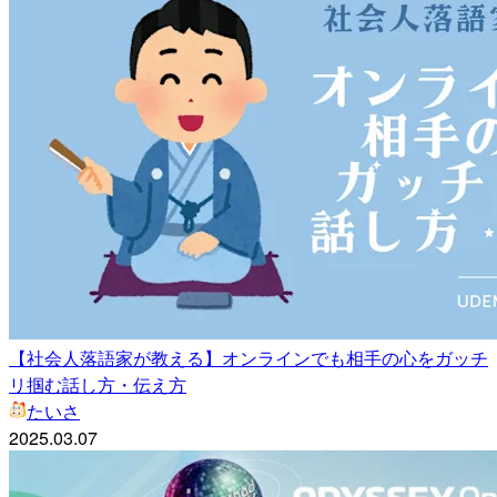
【社会人落語家が教える】オンラインでも相手の心をガッチ
リ掴む話し方・伝え方
たいさ
2025.03.07