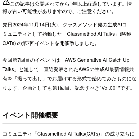
この記事は公開されてから1年以上経過しています。情
報が古い可能性がありますので、ご注意ください。
先日2024年11月14日(火)、クラスメソッド発の生成AIコ
ミュニティとして始動した「Classmethod AI Talks」(略称
CATs) の第7回イベントを開催致しました。
今回第7回目のイベントは「AWS Generative AI Catch Up
Talks」と題して、直近発表されたAWSの生成AI最新情報共
有を「撮って出し」でお届けする形式で始めてみたものにな
ります。企画としても第1回目、記念すべき"Vol.001"です。
イベント開催概要
コミュニティ「Classmethod AI Talks(CATs)」の成り立ちに