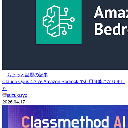
ちょっと話題の記事
Claude Opus 4.7 が Amazon Bedrock で利用可能になりまし
た
suzuki.ryo
2026.04.17