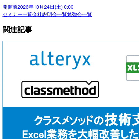
開催前
2026年10月24日(土) 0:00
セミナー一覧
会社説明会一覧
勉強会一覧
関連記事