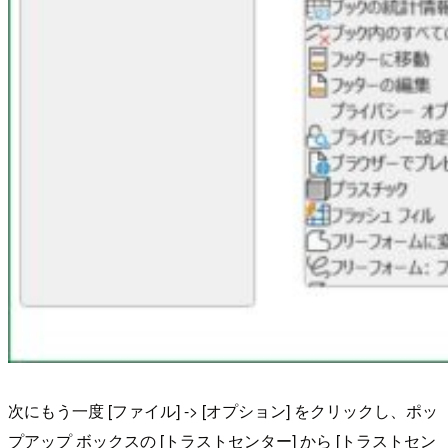
次にもう一度 [ファイル] -> [オプション] をクリックし、ポッ
プアップ ボックスの [トラストセンター] から [トラストセン