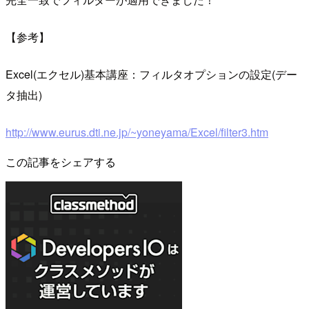
【参考】
Excel(エクセル)基本講座：フィルタオプションの設定(デー
タ抽出)
http://www.eurus.dti.ne.jp/~yoneyama/Excel/filter3.htm
この記事をシェアする