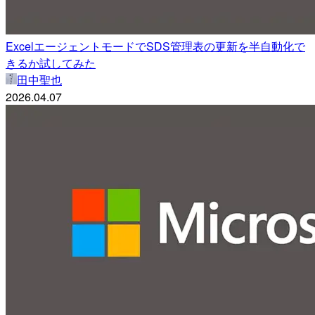
ExcelエージェントモードでSDS管理表の更新を半自動化で
きるか試してみた
田中聖也
2026.04.07