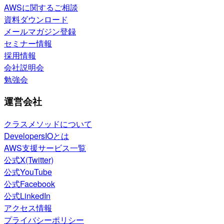
AWSに関するご相談
資料ダウンロード
メールマガジン登録
セミナー情報
採用情報
会社説明会
勉強会
運営会社
クラスメソッドについて
DevelopersIOとは
AWS支援サービス一覧
公式X(Twitter)
公式YouTube
公式Facebook
公式LinkedIn
アクセス情報
プライバシーポリシー