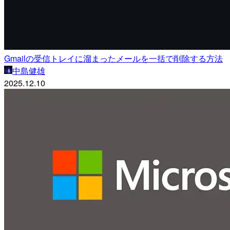
Gmailの受信トレイに溜まったメールを一括で削除する方法
中島健雄
2025.12.10