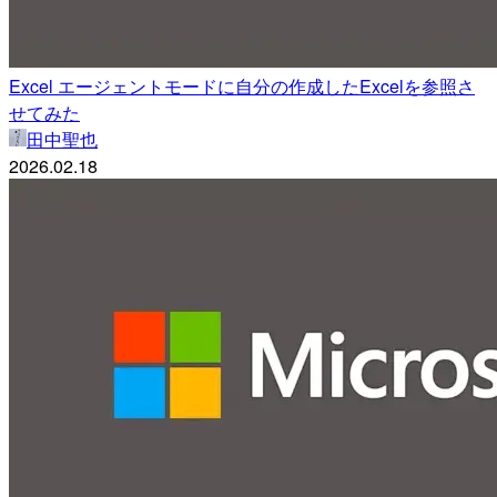
Excel エージェントモードに自分の作成したExcelを参照さ
せてみた
田中聖也
2026.02.18