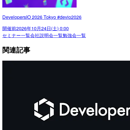
DevelopersIO 2026 Tokyo #devio2026
開催前
2026年10月24日(土) 0:00
セミナー一覧
会社説明会一覧
勉強会一覧
関連記事