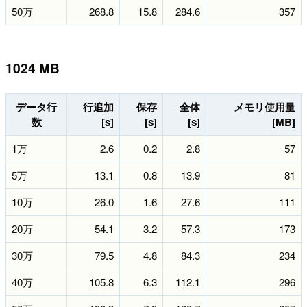
50万
268.8
15.8
284.6
357
1024 MB
データ行
行追加
保存
全体
メモリ使用量
数
[s]
[s]
[s]
[MB]
1万
2.6
0.2
2.8
57
5万
13.1
0.8
13.9
81
10万
26.0
1.6
27.6
111
20万
54.1
3.2
57.3
173
30万
79.5
4.8
84.3
234
40万
105.8
6.3
112.1
296