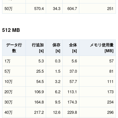
50万
570.4
34.3
604.7
251
512 MB
データ行
行追加
保存
全体
メモリ使用量
数
[s]
[s]
[s]
[MB]
1万
5.3
0.3
5.6
57
5万
25.5
1.5
37.0
81
10万
54.5
3.2
57.7
111
20万
106.9
6.2
113.1
173
30万
164.8
9.5
174.3
234
40万
217.2
12.6
229.8
296