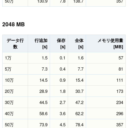
50万
130.9
7.8
138.7
357
2048 MB
データ行
行追加
保存
全体
メモリ使用量
数
[s]
[s]
[s]
[MB]
1万
1.5
0.1
1.6
57
5万
7.3
0.4
7.7
81
10万
14.5
0.9
15.4
111
20万
28.9
1.8
30.7
173
30万
44.5
2.7
47.2
234
40万
58.6
3.6
62.2
296
50万
73.9
4.5
78.4
357