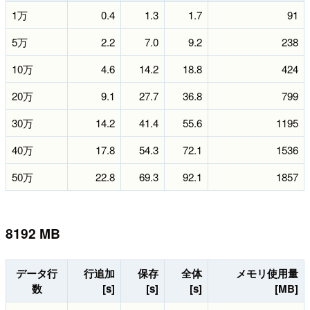
1万
0.4
1.3
1.7
91
5万
2.2
7.0
9.2
238
10万
4.6
14.2
18.8
424
20万
9.1
27.7
36.8
799
30万
14.2
41.4
55.6
1195
40万
17.8
54.3
72.1
1536
50万
22.8
69.3
92.1
1857
8192 MB
データ行
行追加
保存
全体
メモリ使用量
数
[s]
[s]
[s]
[MB]