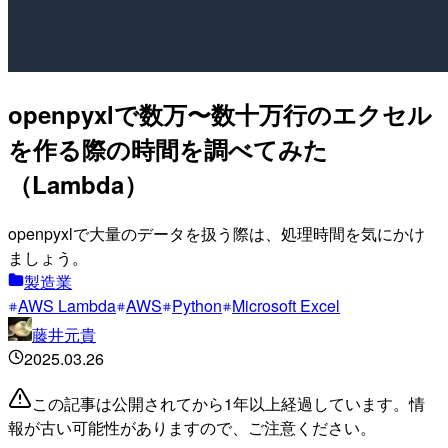
openpyxlで数万〜数十万行のエクセル
を作る際の時間を調べてみた
（Lambda）
openpyxlで大量のデータを扱う際は、処理時間を気にかけ
ましょう。
製造業
AWS Lambda
AWS
Python
Microsoft Excel
藤井元貴
2025.03.26
この記事は公開されてから1年以上経過しています。情
報が古い可能性がありますので、ご注意ください。