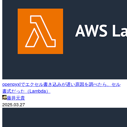
openpyxlでエクセル書き込みが遅い原因を調べたら、セル
書式だった（Lambda）
藤井元貴
2025.03.27