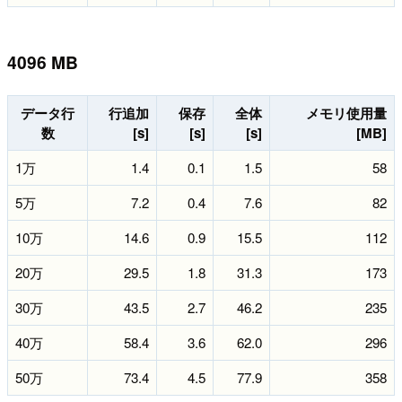
4096 MB
データ行
行追加
保存
全体
メモリ使用量
数
[s]
[s]
[s]
[MB]
1万
1.4
0.1
1.5
58
5万
7.2
0.4
7.6
82
10万
14.6
0.9
15.5
112
20万
29.5
1.8
31.3
173
30万
43.5
2.7
46.2
235
40万
58.4
3.6
62.0
296
50万
73.4
4.5
77.9
358