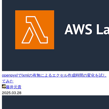
openpyxlでlxmlの有無によるエクセル作成時間の変化を試し
てみた
藤井元貴
2025.03.28