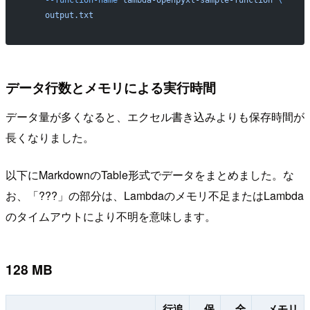
    --function-name
 lambda-openpyxl-sample-function
 \
    output.txt
データ行数とメモリによる実行時間
データ量が多くなると、エクセル書き込みよりも保存時間が
長くなりました。
以下にMarkdownのTable形式でデータをまとめました。な
お、「???」の部分は、Lambdaのメモリ不足またはLambda
のタイムアウトにより不明を意味します。
128 MB
行追
保
全
メモリ