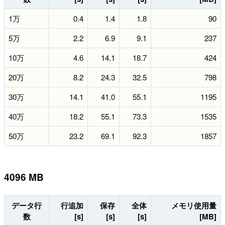
1万
0.4
1.4
1.8
90
5万
2.2
6.9
9.1
237
10万
4.6
14.1
18.7
424
20万
8.2
24.3
32.5
798
30万
14.1
41.0
55.1
1195
40万
18.2
55.1
73.3
1535
50万
23.2
69.1
92.3
1857
4096 MB
データ行
行追加
保存
全体
メモリ使用量
数
[s]
[s]
[s]
[MB]