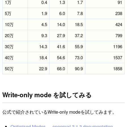
1万
0.4
1.3
1.7
91
5万
1.9
6.0
7.8
238
10万
4.5
14.0
18.5
424
20万
9.3
27.9
37.2
799
30万
14.3
41.6
55.9
1196
40万
18.4
54.6
73.0
1537
50万
22.9
68.0
90.9
1858
Write-only mode を試してみる
公式で紹介されているWrite-only modeを試してみます。
Optimised Modes — openpyxl 3.1.3 documentation