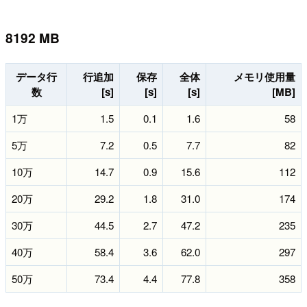
8192 MB
データ行
行追加
保存
全体
メモリ使用量
数
[s]
[s]
[s]
[MB]
1万
1.5
0.1
1.6
58
5万
7.2
0.5
7.7
82
10万
14.7
0.9
15.6
112
20万
29.2
1.8
31.0
174
30万
44.5
2.7
47.2
235
40万
58.4
3.6
62.0
297
50万
73.4
4.4
77.8
358