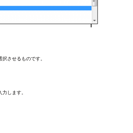
選択させるものです。
入力します。