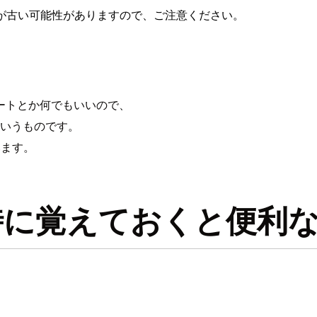
が古い可能性がありますので、ご注意ください。
ートとか何でもいいので、
というものです。
います。
に覚えておくと便利な