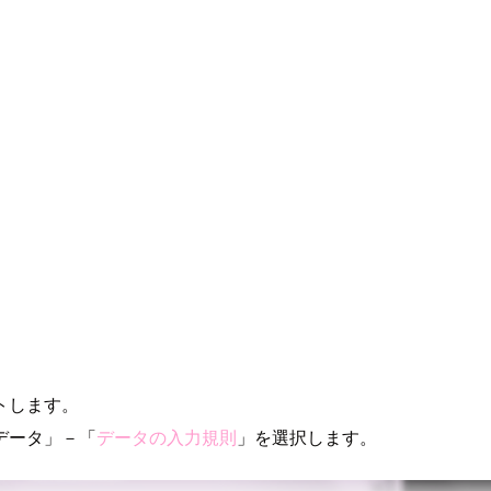
トします。
データ」－「
データの入力規則
」を選択します。