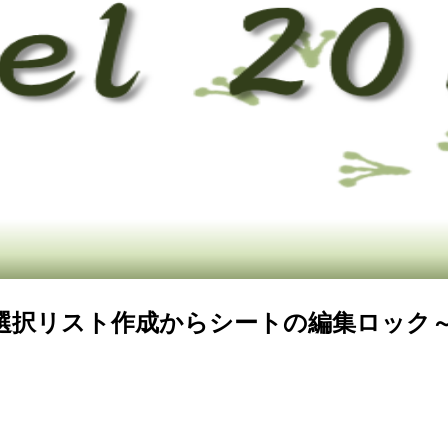
：選択リスト作成からシートの編集ロック