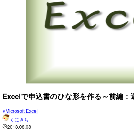
Excelで申込書のひな形を作る～前編
Microsoft Excel
くにきち
2013.08.08