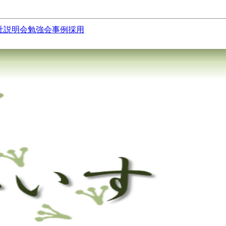
社説明会
勉強会
事例
採用