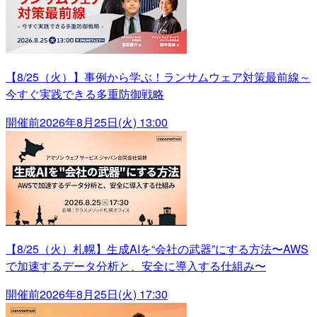
【8/25（火）】事例から学ぶ！ランサムウェア対策最前線～
今すぐ実践できる多重防御戦略
開催前
2026年8月25日(火) 13:00
【8/25（火）札幌】生成AIを“会社の武器”にする方法〜AWS
で加速するデータ分析と、安全に導入する仕組み〜
開催前
2026年8月25日(火) 17:30