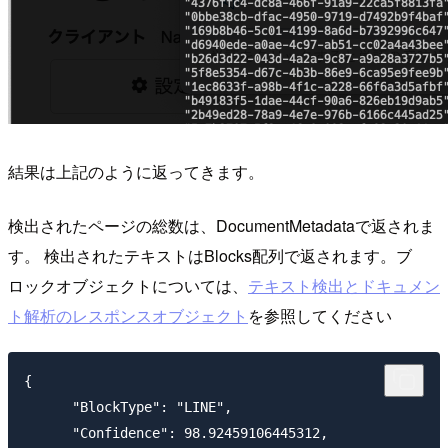
結果は上記のように返ってきます。
検出されたページの総数は、DocumentMetadataで返されま
す。 検出されたテキストはBlocks配列で返されます。ブ
ロックオブジェクトについては、
テキスト検出とドキュメン
ト解析のレスポンスオブジェクト
を参照してください
{

      "BlockType": "LINE",

      "Confidence": 98.92459106445312,
