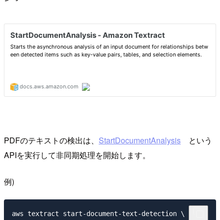
PDFのテキストの検出は、
StartDocumentAnalysis
という
APIを実行して非同期処理を開始します。
例)
aws textract start-document-text-detection \
