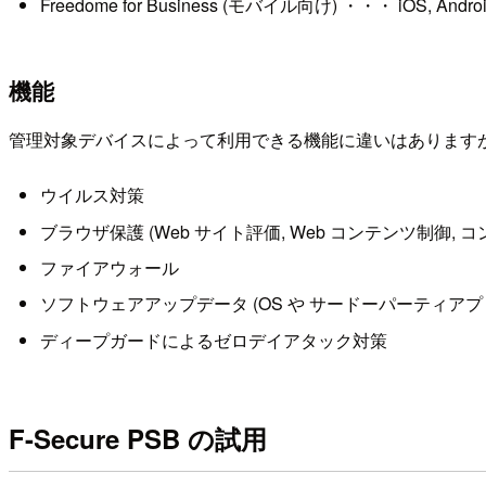
Freedome for Business (モバイル向け) ・・・ iOS, Andro
機能
管理対象デバイスによって利用できる機能に違いはあります
ウイルス対策
ブラウザ保護 (Web サイト評価, Web コンテンツ制御,
ファイアウォール
ソフトウェアアップデータ (OS や サードーパーティ
ディープガードによるゼロデイアタック対策
F-Secure PSB の試用