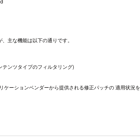
id
が、主な機能は以下の通りです。
 コンテンツタイプのフィルタリング)
アプリケーションベンダーから提供される修正パッチの 適用状況を