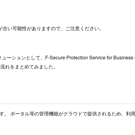
が古い可能性がありますので、ご注意ください。
として、F-Secure Protection Service for Busin
までの流れをまとめてみました。
ョンです。 ポータル等の管理機能がクラウドで提供されるため、