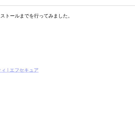
のインストールまでを行ってみました。
ィ | エフセキュア