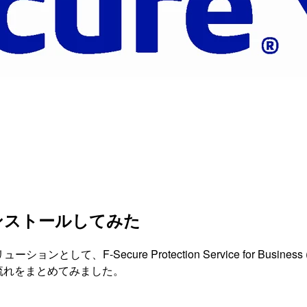
on をインストールしてみた
として、F-Secure Protection Service for Busin
での流れをまとめてみました。