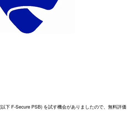
ess (以下 F-Secure PSB) を試す機会がありましたので、無料評価