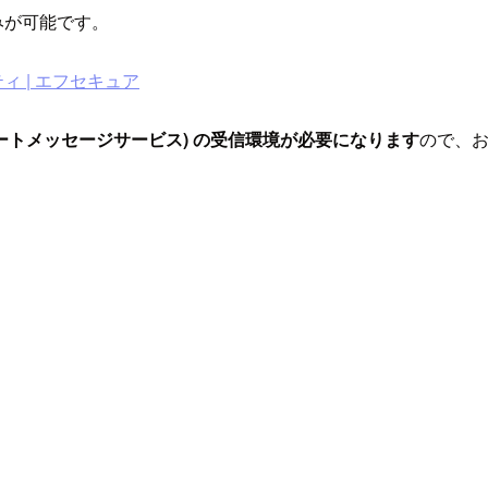
込みが可能です。
ィ | エフセキュア
ョートメッセージサービス) の受信環境が必要になります
ので、