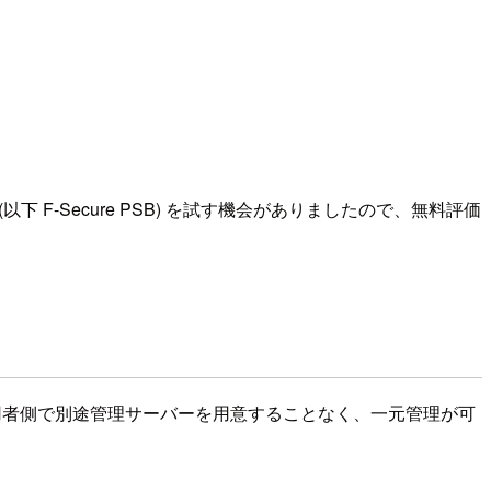
ess (以下 F-Secure PSB) を試す機会がありましたので、無料評価
利用者側で別途管理サーバーを用意することなく、一元管理が可