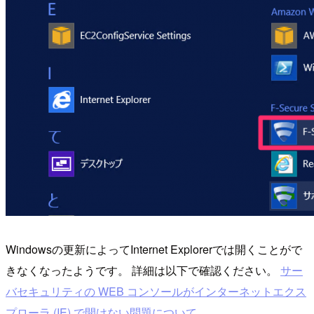
Windowsの更新によってInternet Explorerでは開くことがで
きなくなったようです。 詳細は以下で確認ください。
サー
バセキュリティの WEB コンソールがインターネットエクス
プローラ (IE) で開けない問題について