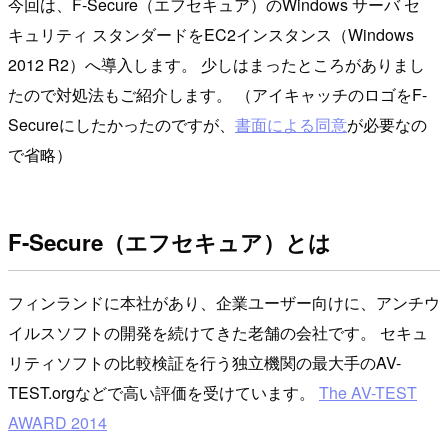
今回は、F-Secure（エフセキュア）のWindows サーバ セ
キュリティ スタンダードをEC2インスタンス（Windows
2012 R2）へ導入します。 少しはまったところがありまし
たので対処法もご紹介します。 （アイキャッチのロゴをF-
Secureにしたかったのですが、
書面による同意
が必要なの
で省略）
F-Secure（エフセキュア）とは
フィンランドに本社があり、企業ユーザー向けに、アンチウ
イルスソフトの開発を続けてきた老舗の会社です。 セキュ
リティソフトの比較検証を行う独立機関の最大手のAV-
TEST.orgなどで高い評価を受けています。
The AV-TEST
AWARD 2014