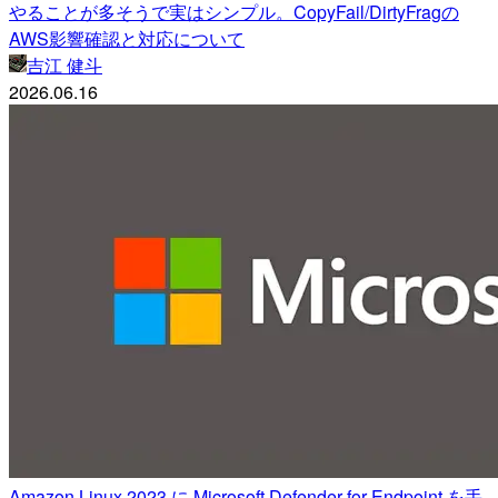
やることが多そうで実はシンプル。CopyFail/DirtyFragの
AWS影響確認と対応について
吉江 健斗
2026.06.16
Amazon Linux 2023 に Microsoft Defender for Endpoint を手