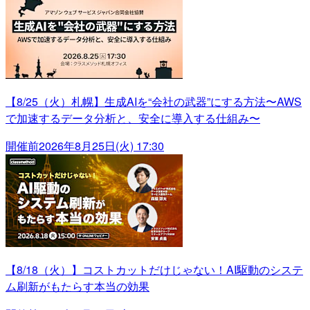
【8/25（火）札幌】生成AIを“会社の武器”にする方法〜AWS
で加速するデータ分析と、安全に導入する仕組み〜
開催前
2026年8月25日(火) 17:30
【8/18（火）】コストカットだけじゃない！AI駆動のシステ
ム刷新がもたらす本当の効果