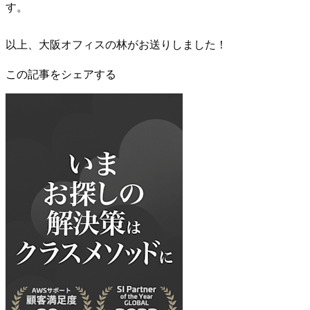
す。
以上、大阪オフィスの林がお送りしました！
この記事をシェアする