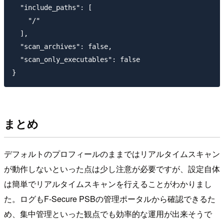
  "include_paths": [

    "/"

  ],

  "scan_archives": false,

  "scan_only_executables": false

まとめ
デフォルトのプロフィールのままではリアルタイムスキャン
が動作しないといった点は少し注意が必要ですが、設定自体
は簡単でリアルタイムスキャンを行えることがわかりまし
た。ログもF-Secure PSBの管理ポータルから確認できるた
め、集中管理といった観点でも効率的な運用が出来そうで