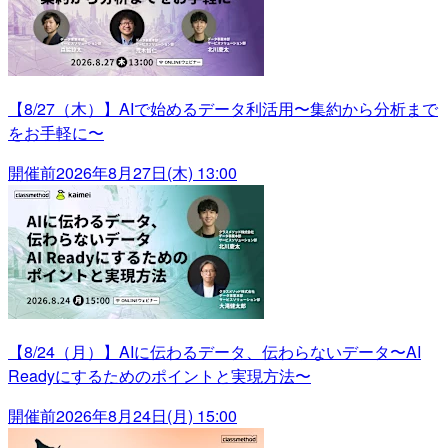
【8/27（木）】AIで始めるデータ利活用〜集約から分析まで
をお手軽に〜
開催前
2026年8月27日(木) 13:00
【8/24（月）】AIに伝わるデータ、伝わらないデータ〜AI
Readyにするためのポイントと実現方法〜
開催前
2026年8月24日(月) 15:00