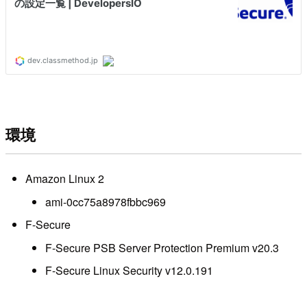
環境
Amazon Linux 2
ami-0cc75a8978fbbc969
F-Secure
F-Secure PSB Server Protection Premium v20.3
F-Secure Linux Security v12.0.191