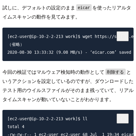
試しに、デフォルトの設定のまま
を使ったリアルタ
eicar
イムスキャンの動作を見てみます。
[ec2-user@ip-10-2-2-213 work]$ wget https://secure.ei
（省略）

今回の検証ではマルウェア検知時の動作として
と
削除する
いうアクションを設定しているのですが、ダウンロードした
テスト用のウイルスファイルがそのまま残っていて、リアル
タイムスキャンが動いていないことがわかります。
[ec2-user@ip-10-2-2-213 work]$ ll

total 4
