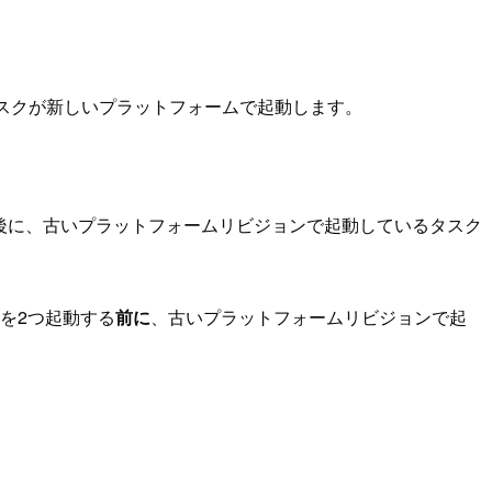
替タスクが新しいプラットフォームで起動します。
した後に、古いプラットフォームリビジョンで起動しているタスク
クを2つ起動する
前に
、古いプラットフォームリビジョンで起