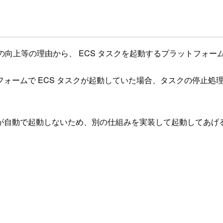
マンスの向上等の理由から、 ECS タスクを起動するプラットフォ
ォームで ECS タスクが起動していた場合、タスクの停止処
が自動で起動しないため、別の仕組みを実装して起動してあげ