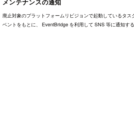
メンテナンスの通知
廃止対象のプラットフォームリビジョンで起動しているタスクのリタイアにつ
ベントをもとに、 EventBridge を利用して SNS 等に通