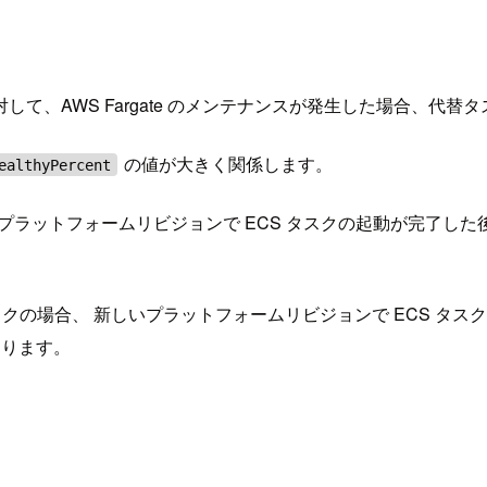
て、AWS Fargate のメンテナンスが発生した場合、代
の値が大きく関係します。
ealthyPercent
新しいプラットフォームリビジョンで ECS タスクの起動が完了
タスクの場合、 新しいプラットフォームリビジョンで ECS タス
なります。