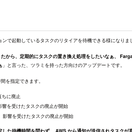
ョンで起動しているタスクのリタイアを待機できる様になりま
きたから、定期的にタスクの置き換え処理をしたいなぁ、 Farg
ぁ
」と言った、ツラミを持った方向けのアップデートです。
機時間を指定できます。
直ちに廃止
、影響を受けたタスクの廃止が開始
から、影響を受けたタスクの廃止が開始
した待機時間を問わず、 AWS から通知が送信されタスクが