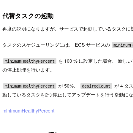
代替タスクの起動
再度の説明になりますが、サービスで起動しているタスクに対し
タスクのスケジューリングには、 ECS サービスの
minimumH
を 100 % に設定した場合、 
minimumHealthyPercent
の停止処理を行います。
が 50%、
が 4 
minimumHealthyPercent
desiredCount
動しているタスクを2つ停止してアップデートを行う挙動に
minimumHealthyPercent