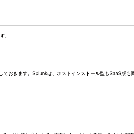
ます。
にしておきます。Splunkは、ホストインストール型もSaaS版も