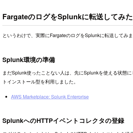
FargateのログをSplunkに転送してみた
というわけで、実際にFargateのログをSplunkに転送してみ
Splunk環境の準備
まだSplunk使ったことない人は、先にSplunkを使える状態
トインストール型を利用しました。
AWS Marketplace: Splunk Enterprise
SplunkへのHTTPイベントコレクタの登録