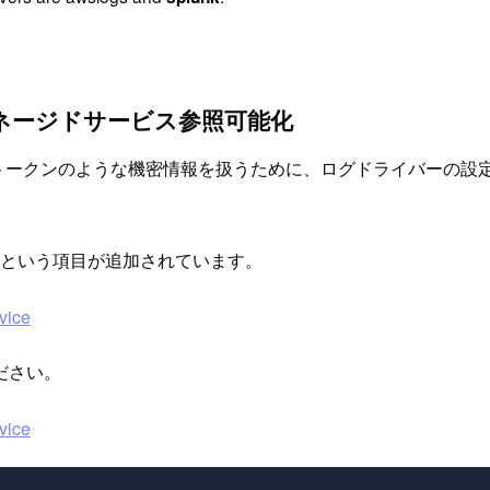
ネージドサービス参照可能化
ンのような機密情報を扱うために、ログドライバーの設定からAWS Secr
という項目が追加されています。
vice
ださい。
vice