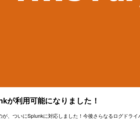
lunkが利用可能になりました！
のみだったのが、ついにSplunkに対応しました！今後さらなるログド