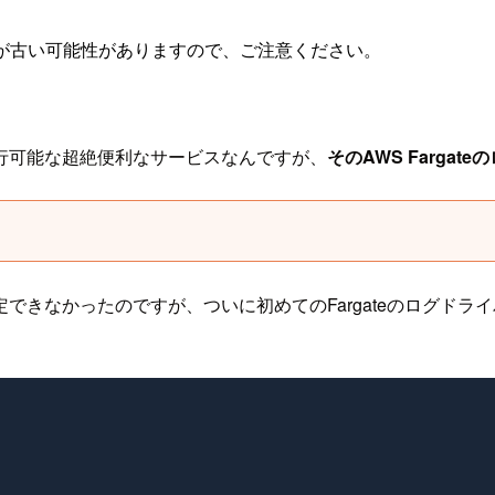
が古い可能性がありますので、ご注意ください。
行可能な超絶便利なサービスなんですが、
そのAWS Farga
gsしか指定できなかったのですが、ついに初めてのFargateの