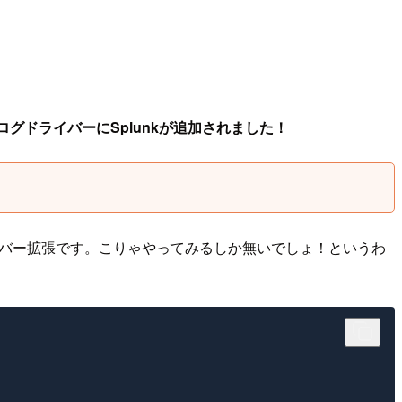
teのログドライバーにSplunkが追加されました！
ログドライバー拡張です。こりゃやってみるしか無いでしょ！というわ