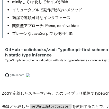
minifyしてzip化してサイズが8kb
イミュータブルで副作用がないメソッド
簡潔で連鎖可能なインタフェース
関数型アプローチ: Parse, don’t validate.
プレーンなJavaScriptでも使用可能
Zodで定義したスキーマから、このライブラリ単体でTypeScr
先ほど記述した
を使用することで、バ
setValidatorCompiler