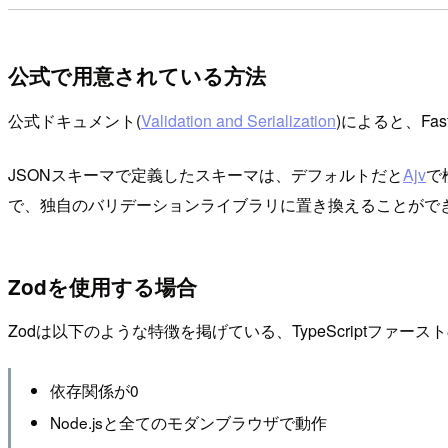
公式で用意されている方法
公式ドキュメント(
Validation and Serialization
)によると、Fa
JSONスキーマで定義したスキーマは、デフォルトだと
Ajv
で
で、独自のバリデーションライブラリに置き換えることがで
Zodを使用する場合
Zodは以下のような特徴を掲げている、TypeScriptファ
依存関係が0
Node.jsと全てのモダンブラウザで動作