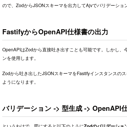
ので、ZodからJSONスキーマを出力してAjvでバリデーシ
FastifyからOpenAPI仕様書の出力
OpenAPIはZodから直接吐き出すことも可能です。しかし、今回
ンを使用します。
Zodから吐き出したJSONスキーマをFastifyインスタンスの
ようになります。
バリデーション -> 型生成 -> OpenA
というわけで、図にすると以下のように
Zodのバリデーショ