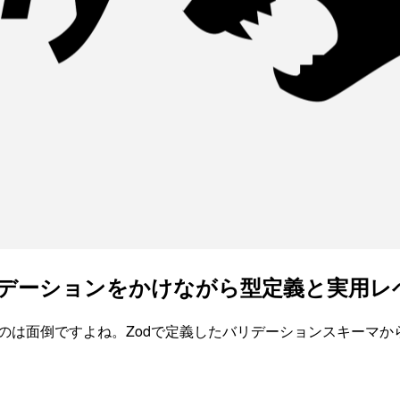
マバリデーションをかけながら型定義と実用レ
書きするのは面倒ですよね。Zodで定義したバリデーションスキーマ