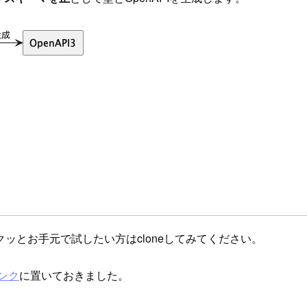
ッとお手元で試したい方はcloneしてみてください。
ンク
に置いておきました。