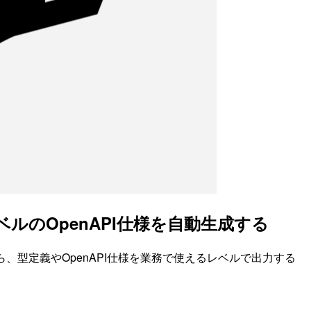
ベルのOpenAPI仕様を自動生成する
から、型定義やOpenAPI仕様を業務で使えるレベルで出力する