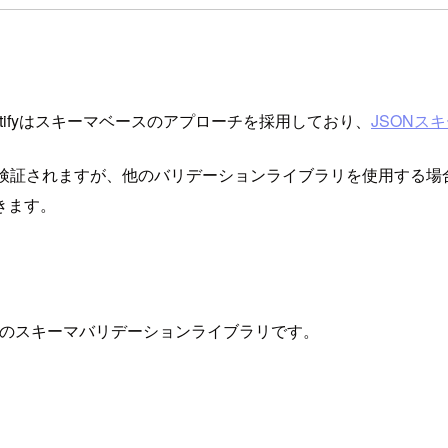
stifyはスキーマベースのアプローチを採用しており、
JSONス
検証されますが、他のバリデーションライブラリを使用する場合、F
きます。
ーストのスキーマバリデーションライブラリです。