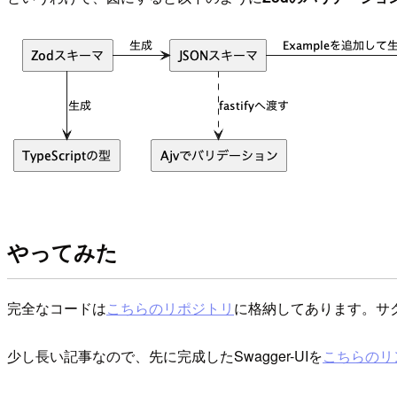
やってみた
完全なコードは
こちらのリポジトリ
に格納してあります。サク
少し長い記事なので、先に完成したSwagger-UIを
こちらのリ