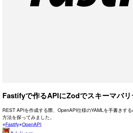
Fastifyで作るAPIにZodでスキー
REST APIを作成する際、OpenAPI仕様のYAMLを手
方法を探ってみました。
Fastify
OpenAPI
きんじょー