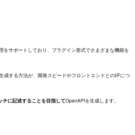
理をサポートしており、プラグイン形式でさまざまな機能を
生成する方法が、開発スピードやフロントエンドとのI/Fにつ
ッチに記述することを目指して
OpenAPIを生成します。