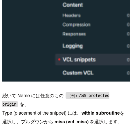
続いて Name には任意のもの
（例）AWS protected
を、
origin
Type (placement of the snippet) には、
within subroutine
を
選択し、プルダウンから
miss (vcl_miss)
を選択します。