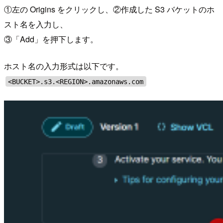
①左の Origins をクリックし、②作成した S3 バケットのホ
スト名を入力し、
③「Add」を押下します。
ホスト名の入力形式は以下です。
<BUCKET>.s3.<REGION>.amazonaws.com