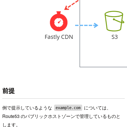
前提
例で提示しているような
については、
example.com
Route53 のパブリックホストゾーンで管理しているものと
します。