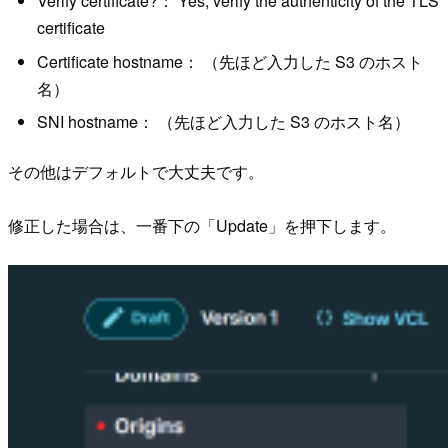
Verify certificate?： Yes, verify the authenticity of the TLS
certificate
Certificate hostname： （先ほど入力した S3 のホスト
名）
SNI hostname： （先ほど入力した S3 のホスト名）
その他はデフォルトで大丈夫です。
修正した場合は、一番下の「Update」を押下します。