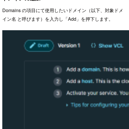
Domains の項目にて使用したいドメイン（以下、対象ドメ
イン名 と呼びます）を入力し「Add」を押下します。