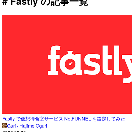
# Fastly の記事一覧
Fastly で仮想待合室サービス NetFUNNEL を設定してみた
Guri / Hajime Oguri