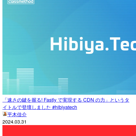
「速さの鍵を握る! Fastly で実現する CDN の力」というタ
イトルで登壇しました #hibiyatech
平木佳介
2024.03.31