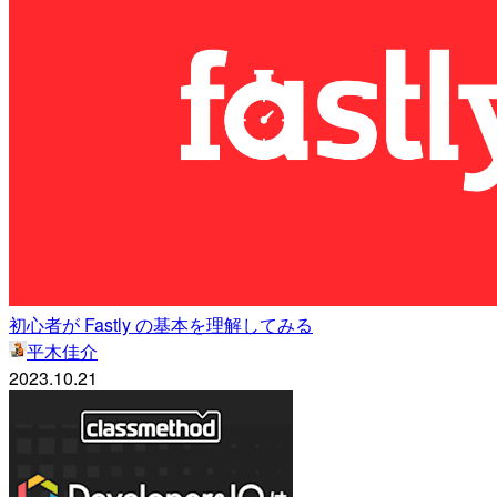
初心者が Fastly の基本を理解してみる
平木佳介
2023.10.21