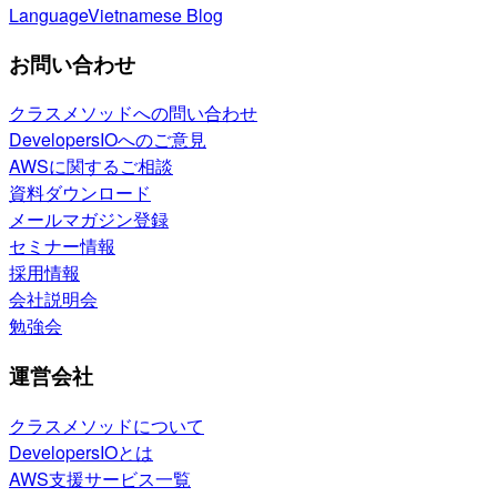
Language
Vietnamese Blog
お問い合わせ
クラスメソッドへの問い合わせ
DevelopersIOへのご意見
AWSに関するご相談
資料ダウンロード
メールマガジン登録
セミナー情報
採用情報
会社説明会
勉強会
運営会社
クラスメソッドについて
DevelopersIOとは
AWS支援サービス一覧