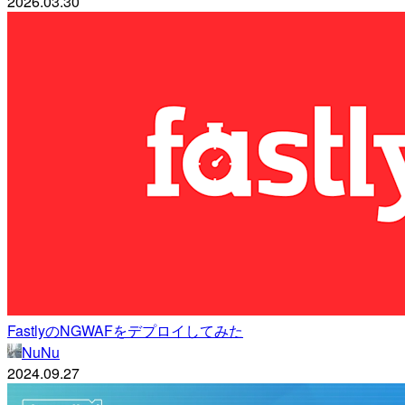
2026.03.30
FastlyのNGWAFをデプロイしてみた
NuNu
2024.09.27