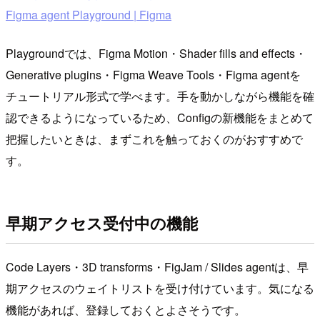
Figma agent Playground | Figma
Playgroundでは、Figma Motion・Shader fills and effects・
Generative plugins・Figma Weave Tools・Figma agentを
チュートリアル形式で学べます。手を動かしながら機能を確
認できるようになっているため、Configの新機能をまとめて
把握したいときは、まずこれを触っておくのがおすすめで
す。
早期アクセス受付中の機能
Code Layers・3D transforms・FigJam / Slides agentは、早
期アクセスのウェイトリストを受け付けています。気になる
機能があれば、登録しておくとよさそうです。