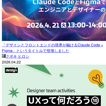
「デザインとフロントエンドの境界が融けるClaude Code ×
Figma」というタイトルで登壇しました
クボキ ヒロシ
2026.04.22