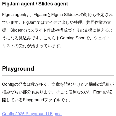
FigJam agent / Slides agent
Figma agentは、FigJamとFigma Slidesへの対応も予定され
ています。FigJamではアイデア出しや整理、共同作業の支
援、Slidesではスライド作成や構成づくりの支援に使えるよ
うになる見込みです。こちらもComing Soonで、ウェイト
リストの受付が始まっています。
Playground
Configの発表は数が多く、文章を読むだけだと機能の詳細が
掴みづらい部分もあります。そこで便利なのが、Figmaが公
開しているPlaygroundファイルです。
Config 2026 Playground | Figma