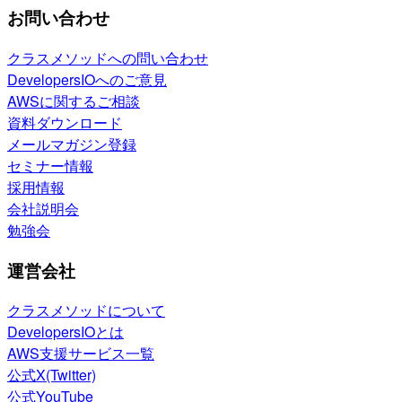
お問い合わせ
クラスメソッドへの問い合わせ
DevelopersIOへのご意見
AWSに関するご相談
資料ダウンロード
メールマガジン登録
セミナー情報
採用情報
会社説明会
勉強会
運営会社
クラスメソッドについて
DevelopersIOとは
AWS支援サービス一覧
公式X(Twitter)
公式YouTube