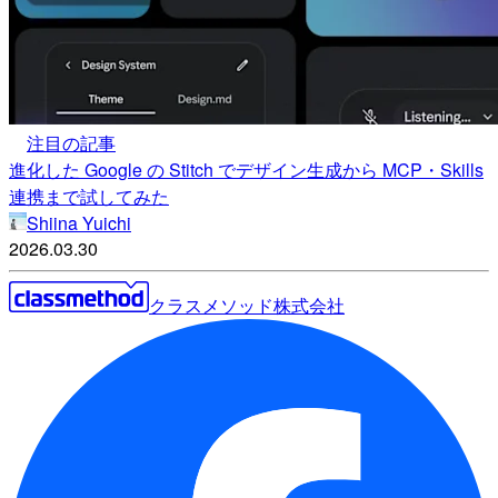
注目の記事
進化した Google の Stitch でデザイン生成から MCP・Skills
連携まで試してみた
Shiina Yuichi
2026.03.30
クラスメソッド株式会社