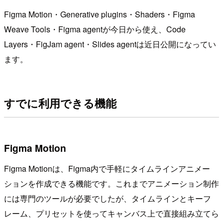
Figma Motion・Generative plugins・Shaders・Figma
Weave Tools・Figma agentが今日から使え、Code
Layers・FigJam agent・Slides agentは近日公開になってい
ます。
すでに利用できる機能
Figma Motion
Figma Motionは、Figma内で手軽にタイムラインアニメー
ションを作成できる機能です。これまでアニメーション制作
には専門のツールが必要でしたが、タイムラインとキーフ
レーム、プリセットを使ってキャンバス上で直接組み立てら