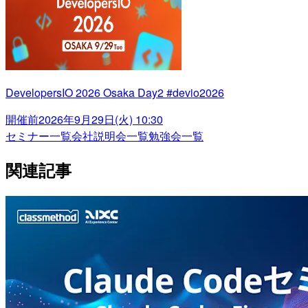
DevelopersIO 2026 Osaka Day2 #devio2026
開催前
2026年9月29日(火) 10:30
セミナー一覧
会社説明会一覧
勉強会一覧
関連記事