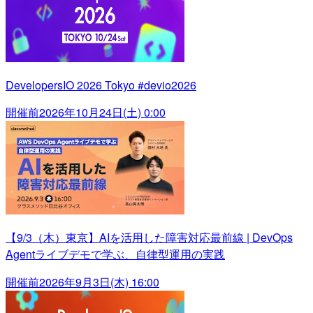
DevelopersIO 2026 Tokyo #devio2026
開催前
2026年10月24日(土) 0:00
【9/3（木）東京】AIを活用した障害対応最前線 | DevOps
Agentライブデモで学ぶ、自律型運用の実践
開催前
2026年9月3日(木) 16:00