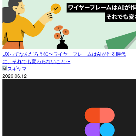
UXってなんだろう⑩〜ワイヤーフレームはAIが作る時代
に、それでも変わらないこと〜
スギヤマ
2026.06.12