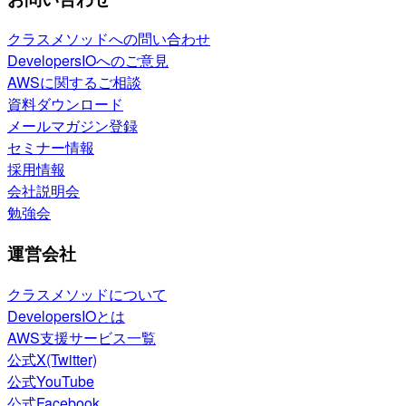
クラスメソッドへの問い合わせ
DevelopersIOへのご意見
AWSに関するご相談
資料ダウンロード
メールマガジン登録
セミナー情報
採用情報
会社説明会
勉強会
運営会社
クラスメソッドについて
DevelopersIOとは
AWS支援サービス一覧
公式X(Twitter)
公式YouTube
公式Facebook