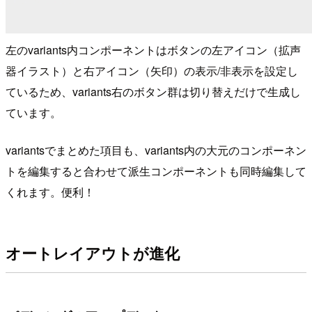
左のvariants内コンポーネントはボタンの左アイコン（拡声
器イラスト）と右アイコン（矢印）の表示/非表示を設定し
ているため、variants右のボタン群は切り替えだけで生成し
ています。
variantsでまとめた項目も、variants内の大元のコンポーネン
トを編集すると合わせて派生コンポーネントも同時編集して
くれます。便利！
オートレイアウトが進化