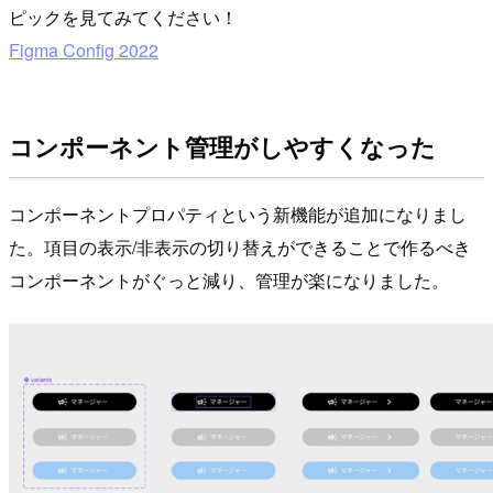
ピックを見てみてください！
Figma Config 2022
コンポーネント管理がしやすくなった
コンポーネントプロパティという新機能が追加になりまし
た。項目の表示/非表示の切り替えができることで作るべき
コンポーネントがぐっと減り、管理が楽になりました。