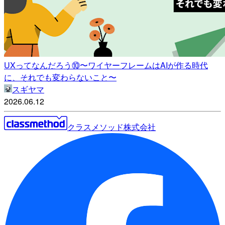
UXってなんだろう⑩〜ワイヤーフレームはAIが作る時代
に、それでも変わらないこと〜
スギヤマ
2026.06.12
クラスメソッド株式会社