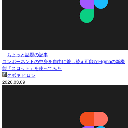
ちょっと話題の記事
コンポーネントの中身を自由に差し替え可能なFigmaの新機
能「スロット」を使ってみた
クボキ ヒロシ
2026.03.09