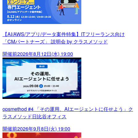
【AI/AWS/アプリ/データ案件特集】ITフリーランス向け
「CMパートナーズ」 説明会 by クラスメソッド
開催前
2026年8月12日(水) 19:00
opsmethod #4 「その運用、AIエージェントに任せよう」ク
ラスメソッド日比谷オフィス
開催前
2026年9月8日(火) 19:00