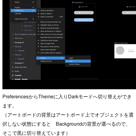
PreferencesからThemeに入りDarkモードへ切り替えができ
ます。
（アートボードの背景はアートボード上でオブジェクトを選
択しない状態にすると Backgroundの背景が選べるので、
そこで黒に切り替えています）