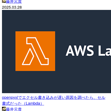
藤井元貴
2025.03.28
openpyxlでエクセル書き込みが遅い原因を調べたら、セル
書式だった（Lambda）
藤井元貴