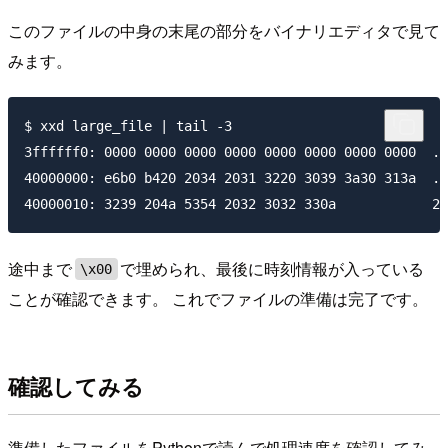
このファイルの中身の末尾の部分をバイナリエディタで見て
みます。
$ xxd large_file | tail -3

3ffffff0: 0000 0000 0000 0000 0000 0000 0000 0000  ..
40000000: e6b0 b420 2034 2031 3220 3039 3a30 313a  ..
途中まで
で埋められ、最後に時刻情報が入っている
\x00
ことが確認できます。 これでファイルの準備は完了です。
確認してみる
準備したファイルをPythonで読んで処理速度を確認してみ