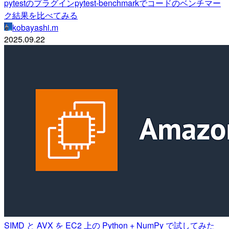
pytestのプラグインpytest-benchmarkでコードのベンチマー
ク結果を比べてみる
kobayashi.m
2025.09.22
SIMD と AVX を EC2 上の Python + NumPy で試してみた