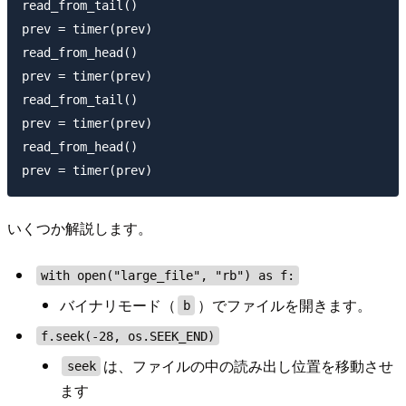
read_from_tail()

prev = timer(prev)

read_from_head()

prev = timer(prev)

read_from_tail()

prev = timer(prev)

read_from_head()

いくつか解説します。
with open("large_file", "rb") as f:
バイナリモード（
）でファイルを開きます。
b
f.seek(-28, os.SEEK_END)
は、ファイルの中の読み出し位置を移動させ
seek
ます