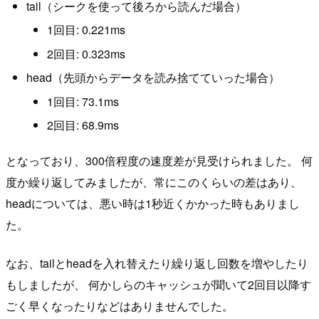
tail（シークを使って後ろから読んだ場合）
1回目: 0.221ms
2回目: 0.323ms
head（先頭からデータを読み捨てていった場合）
1回目: 73.1ms
2回目: 68.9ms
となっており、300倍程度の速度差が見受けられました。 何
度か繰り返してみましたが、常にこのくらいの差はあり、
headについては、悪い時は1秒近くかかった時もありまし
た。
なお、tailとheadを入れ替えたり繰り返し回数を増やしたり
もしましたが、 何かしらのキャッシュが聞いて2回目以降す
ごく早くなったりなどはありませんでした。