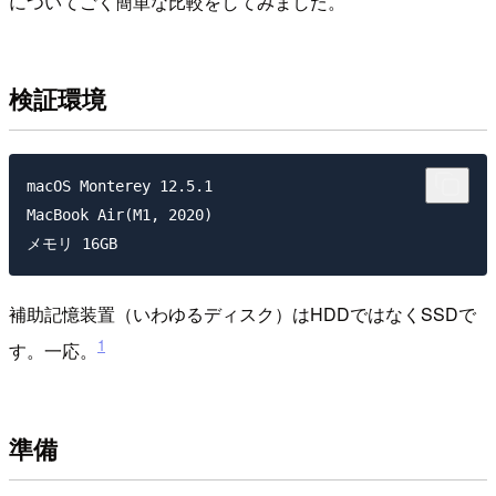
についてごく簡単な比較をしてみました。
検証環境
macOS Monterey 12.5.1

MacBook Air(M1, 2020)

補助記憶装置（いわゆるディスク）はHDDではなくSSDで
1
す。一応。
準備