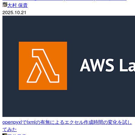
大村 保貴
2025.10.21
openpyxlでlxmlの有無によるエクセル作成時間の変化を試し
てみた