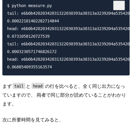
$ python measure.py

tail: e6b0b42020342031322030393a30313a3239204a5354203
0.00022101402282714844

head: e6b0b42020342031322030393a30313a3239204a5354203
0.0731058120727539

tail: e6b0b42020342031322030393a30313a3239204a5354203
0.0003230571746826172

head: e6b0b42020342031322030393a30313a3239204a5354203
まず
と
の行を比べると、全く同じ出力になっ
tail
head
ていますので、 両者で同じ部分が読めていることがわかり
ます。
次に所要時間を見てみると、