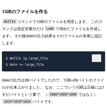
1GBのファイルを作る
コマンドで1GBのファイルを用意します。 このコ
mkfile
マンドは指定容量分だけ
で埋めたファイルを作成し
\x00
ます。 その後dateの出力結果をそのファイルの末尾に追記
します。
$ mkfile 1g large_file

dateの出力は28バイトでしたので、1GB+28バイトのファイ
ルが出来上がりました。 なお、ここでいう1GBは正確には1
ギビバイトという量で、（
ではなく）
1000*1000*1000
バイトです。
1024*1024*1024