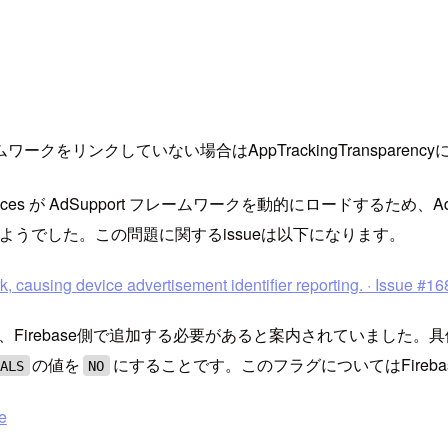
tフレームワークをリンクしていない場合はAppTrackingTranspa
rvices が AdSupport フレームワークを動的にロードするた
いるようでした。この問題に関するissueは以下になります。
causing device advertisement identifier reporting. · Issue #168
irebase側で追加する必要があると案内されていました。具体的には
の値を
にすることです。このフラグについてはFireb
NALS
NO
e