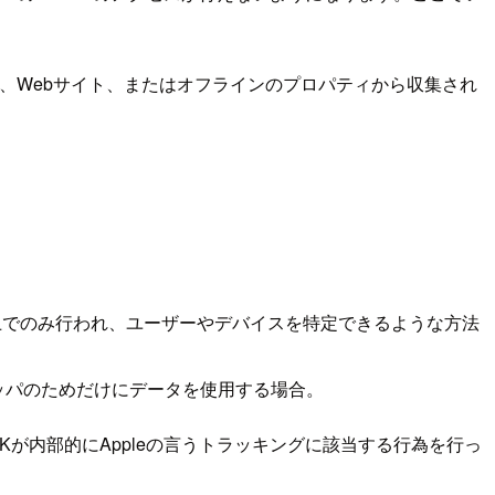
p、Webサイト、またはオフラインのプロパティから収集され
上でのみ行われ、ユーザーやデバイスを特定できるような方法
ッパのためだけにデータを使用する場合。
が内部的にAppleの言うトラッキングに該当する行為を行っ