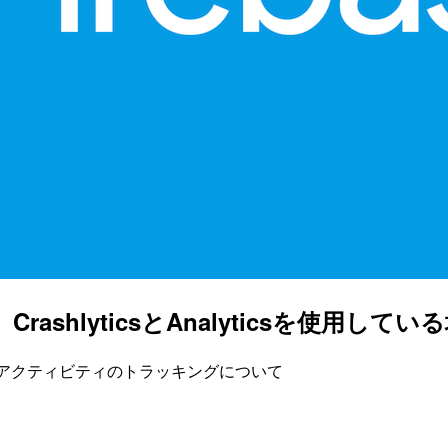
、CrashlyticsとAnalyticsを使用
OS14のユーザーアクティビティのトラッキングについて