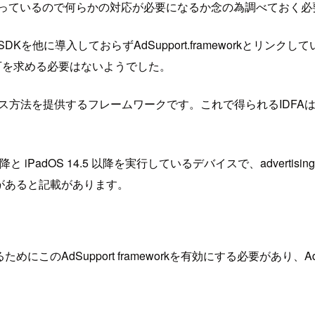
ッキングは行っているので何らかの対応が必要になるか念の為調べてお
告系のSDKを他に導入しておらずAdSupport.frameworkと
示的な許可を求める必要はないようでした。
アクセス方法を提供するフレームワークです。これで得られるID
 iPadOS 14.5 以降を実行しているデバイスで、advertising
る必要があると記載があります。
めにこのAdSupport frameworkを有効にする必要があり