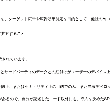
タを、ターゲット広告や広告効果測定を目的として、他社のAp
に共有すること
示されています。
タとサードパーティのデータとの紐付けがユーザーのデバイス
や防止、またはセキュリティ上の目的でのみ、また当該デベロ
あるので、自分が記述したコード以外にも、導入を決めたSDK