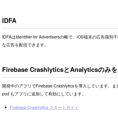
IDFA
IDFAはIdentifier for Advertisersの略で
な広告を配信できます。
Firebase CrashlyticsとAnal
開発中のアプリでFirebase Crashlyticsを導入しています。また、F
pod もアプリに追加して有効にしています。
Firebase Crashlytics スタートガイド