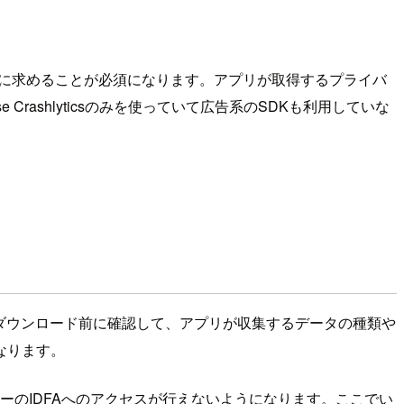
ザーに求めることが必須になります。アプリが取得するプライバ
e Crashlyticsのみを使っていて広告系のSDKも利用していな
ダウンロード前に確認して、アプリが収集するデータの種類や
なります。
やユーザーのIDFAへのアクセスが行えないようになります。ここでい