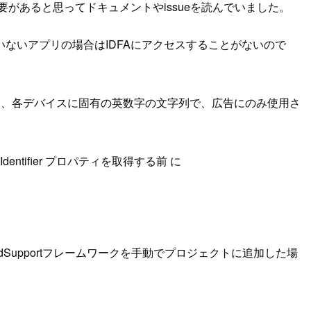
く必要があると思ってドキュメントやissueを読んでいました。
リンクしていないアプリの場合はIDFAにアクセスすることがないので
FAは、各デバイスに固有の英数字の文字列で、広告にのみ使用さ
Identifier プロパティを取得する前 に
、AdSupportフレームワークを手動でプロジェクトに追加した場