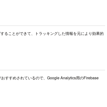
をトラッキングすることができて、トラッキングした情報を元により効果的
入がおすすめされているので、Google Analytics用のFirebase