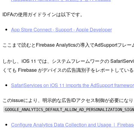
IDFAの使用ガイドラインは以下です。
App Store Connect - Support - Apple Developer
ここまで読むとFirebase Analyticsの導入でAdSuppor
しかし、iOS 11 では、システムフレームワークの SafariSe
くても Firebase がデバイスの広告識別子をレポートして
SafariServices on iOS 11 imports the AdSupport framework, 
このissueにより、明示的な広告IDアクセス制御が必要になり、F
GOOGLE_ANALYTICS_DEFAULT_ALLOW_AD_PERSONALIZATION_SIG
Configure Analytics Data Collection and Usage | Firebas