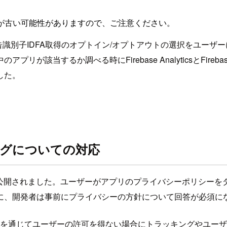
が古い可能性がありますので、ご注意ください。
告識別子IDFA取得のオプトイン/オプトアウトの選択をユー
当するか調べる時にFirebase AnalyticsとFirebas
した。
ングについての対応
公開されました。ユーザーがアプリのプライバシーポリシーを
に、開発者は事前にプライバシーの方針について回答が必須に
cyフレームワークを通じてユーザーの許可を得ない場合にトラッキング