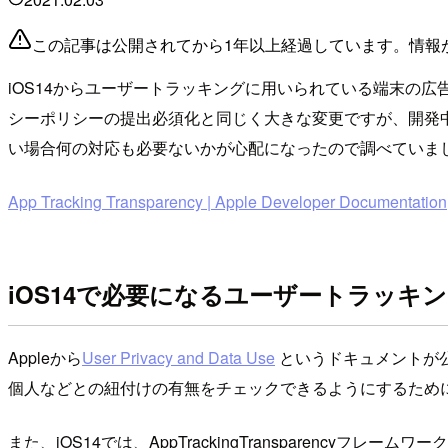
この記事は公開されてから1年以上経過しています。情報
iOS14からユーザートラッキングに用いられている端末の広
シーポリシーの提出必須化と同じく大きな変更ですが、開発中のアプリが該
い場合何の対応も必要ないかが心配になったので調べていま
App Tracking Transparency | Apple Developer Documentation
iOS14で必要になるユーザートラッキ
Appleから
User Privacy and Data Use
というドキュメントが
個人などとの紐付けの有無をチェックできるようにするため
また、iOS14では、AppTrackingTransparen