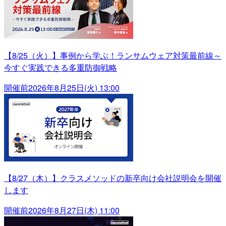
【8/25（火）】事例から学ぶ！ランサムウェア対策最前線～
今すぐ実践できる多重防御戦略
開催前
2026年8月25日(火) 13:00
【8/27（木）】クラスメソッドの新卒向け会社説明会を開催
します
開催前
2026年8月27日(木) 11:00