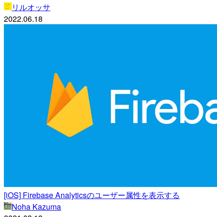
リルオッサ
2022.06.18
[iOS] Firebase Analyticsのユーザー属性を表示する
Noha Kazuma