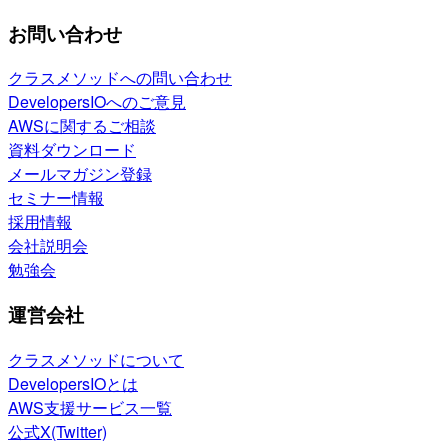
お問い合わせ
クラスメソッドへの問い合わせ
DevelopersIOへのご意見
AWSに関するご相談
資料ダウンロード
メールマガジン登録
セミナー情報
採用情報
会社説明会
勉強会
運営会社
クラスメソッドについて
DevelopersIOとは
AWS支援サービス一覧
公式X(Twitter)