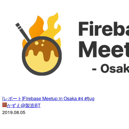
[レポート]Firebase Meetup in Osaka #4 #fjug
かずえ@製造BT
2019.08.05