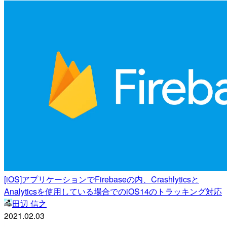
[iOS]アプリケーションでFirebaseの内、Crashlyticsと
Analyticsを使用している場合でのiOS14のトラッキング対応
田辺 信之
2021.02.03