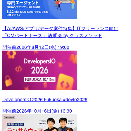
【AI/AWS/アプリ/データ案件特集】ITフリーランス向け
「CMパートナーズ」 説明会 by クラスメソッド
開催前
2026年8月12日(水) 19:00
DevelopersIO 2026 Fukuoka #devio2026
開催前
2026年10月16日(金) 13:30