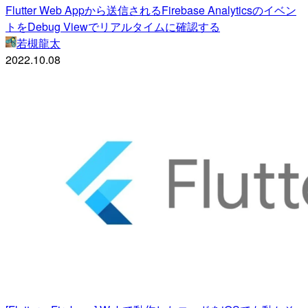
Flutter Web Appから送信されるFirebase Analyticsのイベン
トをDebug Viewでリアルタイムに確認する
若槻龍太
2022.10.08