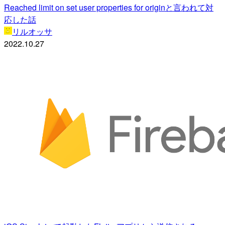
Reached limit on set user properties for originと言われて対
応した話
リルオッサ
2022.10.27