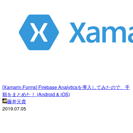
[Xamarin.Forms] Firebase Analyticsを導入してみたので、手
順をまとめた！ (Android & iOS)
藤井元貴
2019.07.05