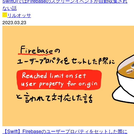
SwiftUIではFirebaseのスクリーンイベントが自動収集され
ない話
リルオッサ
2023.03.23
【Swift】Firebaseのユーザープロパティをセットした際に