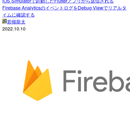
iOS Simulatorで起動したFlutterアプリから送信される
Firebase AnalyticsのイベントログをDebug Viewでリアルタ
イムに確認する
若槻龍太
2022.10.10