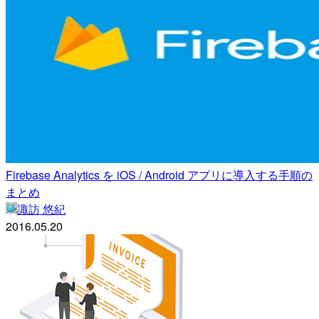
Firebase Analytics を iOS / Android アプリに導入する手順の
まとめ
諏訪 悠紀
2016.05.20