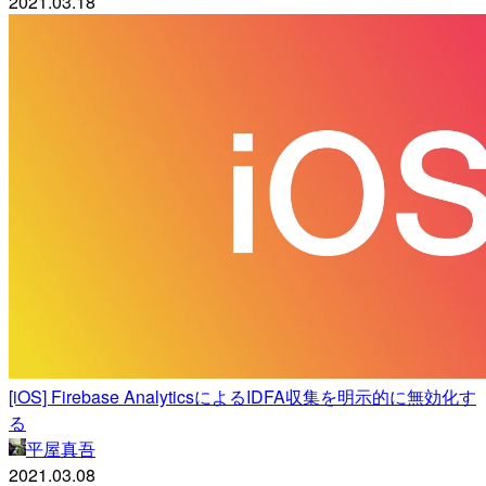
2021.03.18
[iOS] Firebase AnalyticsによるIDFA収集を明示的に無効化す
る
平屋真吾
2021.03.08