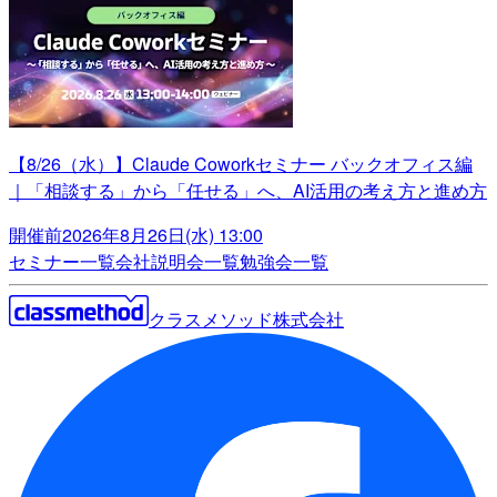
【8/26（水）】Claude Coworkセミナー バックオフィス編
｜「相談する」から「任せる」へ、AI活用の考え方と進め方
開催前
2026年8月26日(水) 13:00
セミナー一覧
会社説明会一覧
勉強会一覧
クラスメソッド株式会社