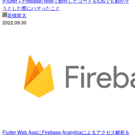
[Flutter × Firebase] Webで動作したコードをiOSでも動かそ
うとした際にハマったこと
若槻龍太
2022.09.30
Flutter Web AppにFirebase Analyticsによるアクセス解析を