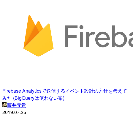
Firebase Analyticsで送信するイベント設計の方針を考えて
みた (BigQueryは使わない案)
藤井元貴
2019.07.25