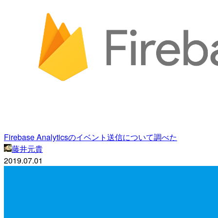
Firebase Analyticsのイベント送信について調べた
藤井元貴
2019.07.01