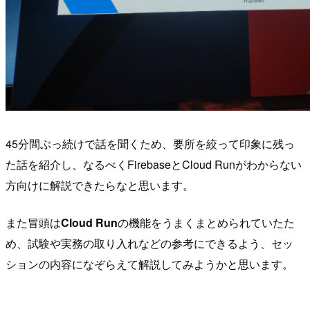
45分間ぶっ続けで話を聞くため、要所を絞って印象に残っ
た話を紹介し、なるべくFirebaseとCloud Runがわからない
方向けに解説できたらなと思います。
また冒頭は
Cloud Run
の機能をうまくまとめられていたた
め、試験や実務の取り入れなどの参考にできるよう、セッ
ションの内容になぞらえて解説してみようかと思います。