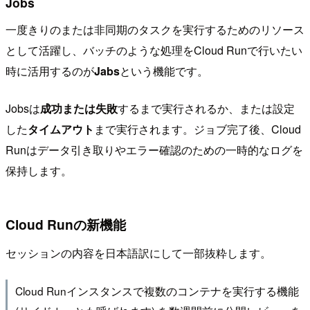
Jobs
一度きりのまたは非同期のタスクを実行するためのリソース
として活躍し、バッチのような処理をCloud Runで行いたい
時に活用するのが
Jabs
という機能です。
Jobsは
成功または失敗
するまで実行されるか、または設定
した
タイムアウト
まで実行されます。ジョブ完了後、Cloud
Runはデータ引き取りやエラー確認のための一時的なログを
保持します。
Cloud Runの新機能
セッションの内容を日本語訳にして一部抜粋します。
Cloud Runインスタンスで複数のコンテナを実行する機能