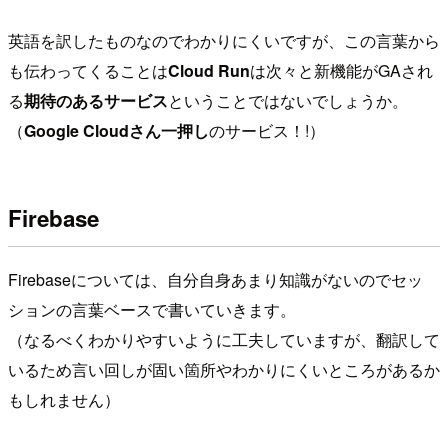
英語を訳したものなのでわかりにくいですが、この言葉から
も伝わってくることは
Cloud Run
は次々と新機能がGAされ
る
期待のあるサービス
ということではないでしょうか。
（
Google Cloudさん一押し
のサービス！!）
Firebase
Firebaseについては、自分自身あまり知識がないのでセッ
ションの言葉ベースで書いていきます。
（なるべくわかりやすいように工夫していますが、翻訳して
いるため言い回しが固い箇所やわかりにくいところがあるか
もしれません）