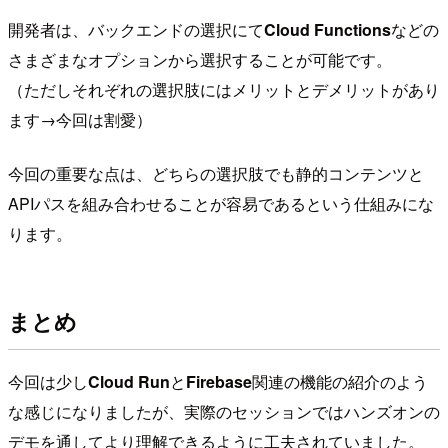
開発者は、バックエンドの選択にて
Cloud Functions
などの
さまざまなオプションから選択することが可能です。
（ただしそれぞれの選択肢にはメリットとデメリットがあり
ます→今回は割愛）
今回の重要な点は、どちらの選択肢でも静的コンテンツと
APIパスを組み合わせることが容易であるという仕組みにな
ります。
まとめ
今回は少し
Cloud Run
と
Firebase
関連の機能の紹介のよう
な感じになりましたが、実際のセッションではハンズオンの
デモを通してより理解できるように工夫されていました。