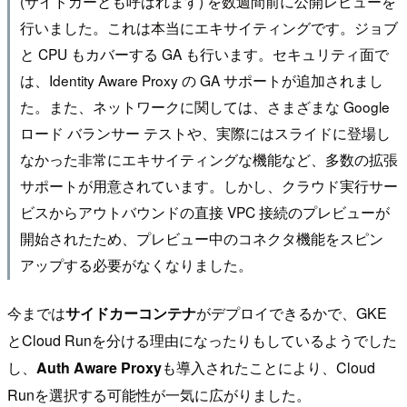
(サイドカーとも呼ばれます) を数週間前に公開レビューを
行いました。これは本当にエキサイティングです。ジョブ
と CPU もカバーする GA も行います。セキュリティ面で
は、Identity Aware Proxy の GA サポートが追加されまし
た。また、ネットワークに関しては、さまざまな Google
ロード バランサー テストや、実際にはスライドに登場し
なかった非常にエキサイティングな機能など、多数の拡張
サポートが用意されています。しかし、クラウド実行サー
ビスからアウトバウンドの直接 VPC 接続のプレビューが
開始されたため、プレビュー中のコネクタ機能をスピン
アップする必要がなくなりました。
今までは
サイドカーコンテナ
がデプロイできるかで、GKE
とCloud Runを分ける理由になったりもしているようでした
し、
Auth Aware Proxy
も導入されたことにより、Cloud
Runを選択する可能性が一気に広がりました。