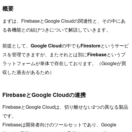
概要
まずは、FirebaseとGoogle Cloudの関連性と、その中にあ
る各機能との結びつきについて解説していきます。
前提として、
Google Cloud
の中でも
Firestore
というサービ
スを管理できますが、またそれとは別に
Firebase
というプ
ラットフォームが単体で存在しております。（Googleが買
収した過去があるため）
FirebaseとGoogle Cloudの連携
FirebaseとGoogle Cloudは、切り離せない2つの異なる製品
です。
Firebaseは開発者向けのツールセットであり、Google