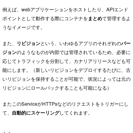
例えば、webアプリケーションをホストしたり、APIエンド
ポイントとして動作する際にコンテナを
まとめ
て管理するよ
うなイメージです。
また、
リビジョン
という、いわゆるアプリのそれぞれの
バー
ジョン
のようなものが内部では管理されているため、必要に
応じてトラフィックを分割して、カナリアリリースなども可
能にします。（新しいリビジョンをデプロイするたびに、古
いリビジョンを保持することが可能で、状況によっては元の
リビジョンにロールバックすることも可能になる）
またこのServiceがHTTPsなどのリクエストをトリガーにし
て、
自動的にスケーリング
してくれます。