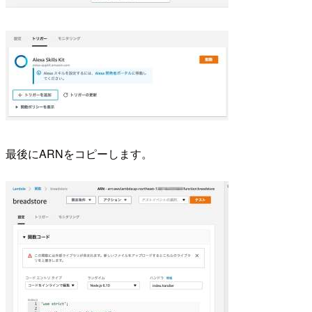
最後にARNをコピーします。