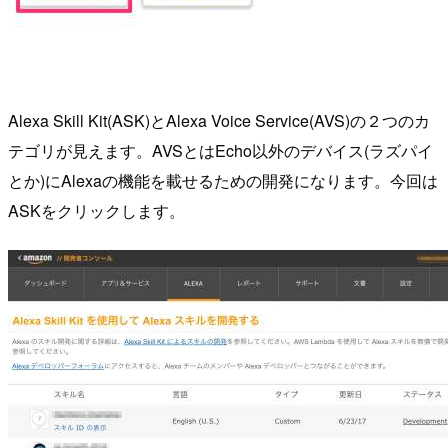
Alexa Skill Kit(ASK)とAlexa Voice Service(AVS)の２つのカ
テゴリが見えます。AVSとはEcho以外のデバイス(ラズパイ
とか)にAlexaの機能を載せるための開発になります。今回は
ASKをクリックします。