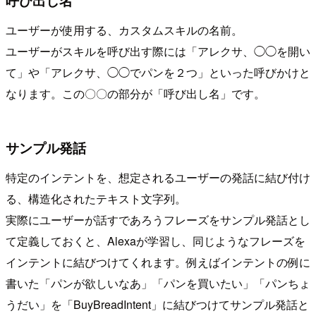
呼び出し名
ユーザーが使用する、カスタムスキルの名前。
ユーザーがスキルを呼び出す際には「アレクサ、◯◯を開い
て」や「アレクサ、◯◯でパンを２つ」といった呼びかけと
なります。この〇〇の部分が「呼び出し名」です。
サンプル発話
特定のインテントを、想定されるユーザーの発話に結び付け
る、構造化されたテキスト文字列。
実際にユーザーが話すであろうフレーズをサンプル発話とし
て定義しておくと、Alexaが学習し、同じようなフレーズを
インテントに結びつけてくれます。例えばインテントの例に
書いた「パンが欲しいなあ」「パンを買いたい」「パンちょ
うだい」を「BuyBreadIntent」に結びつけてサンプル発話と