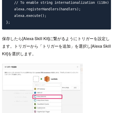
    // To enable string internationalization (i18n) f
    alexa.registerHandlers(handlers);

    alexa.execute();

保存したら[Alexa Skill Kit]に繋がるようにトリガーを設定し
ます。トリガーから「トリガーを追加」を選択し[Alexa Skill
Kit]を選択します。