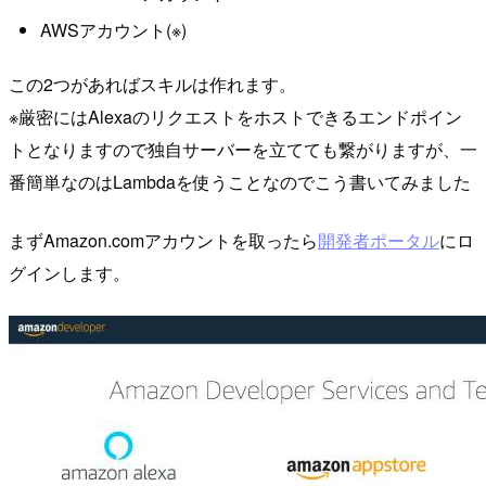
AWSアカウント(※)
この2つがあればスキルは作れます。
※厳密にはAlexaのリクエストをホストできるエンドポイン
トとなりますので独自サーバーを立てても繋がりますが、一
番簡単なのはLambdaを使うことなのでこう書いてみました
まずAmazon.comアカウントを取ったら
開発者ポータル
にロ
グインします。