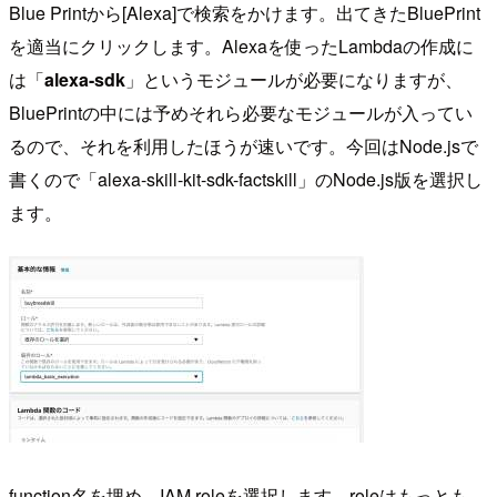
Blue Printから[Alexa]で検索をかけます。出てきたBluePrint
を適当にクリックします。Alexaを使ったLambdaの作成に
は「
alexa-sdk
」というモジュールが必要になりますが、
BluePrintの中には予めそれら必要なモジュールが入ってい
るので、それを利用したほうが速いです。今回はNode.jsで
書くので「alexa-skill-kit-sdk-factskill」のNode.js版を選択し
ます。
function名を埋め、IAM roleを選択します。roleはもっとも