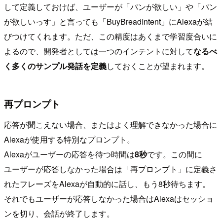
して定義しておけば、ユーザーが「パンが欲しい」や「パン
が欲しいっす」と言っても「BuyBreadIntent」にAlexaが結
びつけてくれます。ただ、この精度はあくまで学習度合いに
よるので、開発者としては一つのインテントに対して
なるべ
く多くのサンプル発話を定義
しておくことが望まれます。
再プロンプト
応答が聞こえない場合、またはよく理解できなかった場合に
Alexaが使用する特別なプロンプト。
Alexaがユーザーの応答を待つ時間は
8秒
です。この間に
ユーザーが応答しなかった場合は「再プロンプト」に定義さ
れたフレーズをAlexaが自動的に話し、もう8秒待ちます。
それでもユーザーが応答しなかった場合はAlexaはセッショ
ンを切り、会話が終了します。