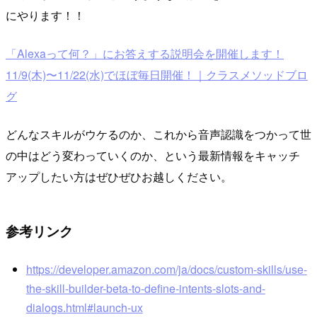
にやります！！
「Alexaって何？」にお答えする説明会を開催します！
11/9(木)〜11/22(水)でほぼ毎日開催！｜クラスメソッドブロ
グ
どんなスキルがウケるのか、これから音声認識をつかって世
の中はどう変わっていくのか、という最新情報をキャッチ
アップしたい方はぜひぜひお越しください。
参考リンク
https://developer.amazon.com/ja/docs/custom-skills/use-
the-skill-builder-beta-to-define-intents-slots-and-
dialogs.html#launch-ux