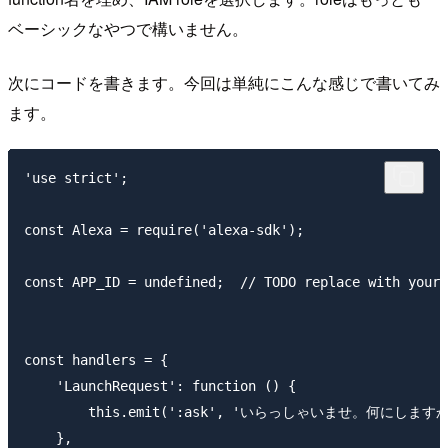
ベーシックなやつで構いません。
次にコードを書きます。今回は単純にこんな感じで書いてみ
ます。
'use strict';

const Alexa = require('alexa-sdk');

const APP_ID = undefined;  // TODO replace with your 
const handlers = {

    'LaunchRequest': function () {

        this.emit(':ask', 'いらっしゃいませ。何にしますか?
    },
