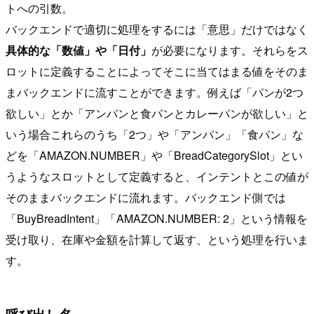
トへの引数。
バックエンドで適切に処理をするには「意思」だけではなく
具体的な「数値」や「日付」
が必要になります。それらをス
ロットに定義することによってそこに当てはまる値をそのま
まバックエンドに流すことができます。例えば「パンが2つ
欲しい」とか「アンパンと食パンとカレーパンが欲しい」と
いう場合これらのうち「2つ」や「アンパン」「食パン」な
どを「AMAZON.NUMBER」や「BreadCategorySlot」とい
うようなスロットとして定義すると、インテントとこの値が
そのままバックエンドに流れます。バックエンド側では
「BuyBreadIntent」「AMAZON.NUMBER: 2」という情報を
受け取り、在庫や金額を計算して返す、という処理を行いま
す。