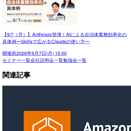
【9/7（月）】Anthropic登壇！AIによる自治体業務効率化の
具体例ーSkillsで広がるClaudeの使い方ー
開催前
2026年9月7日(月) 15:00
セミナー一覧
会社説明会一覧
勉強会一覧
関連記事