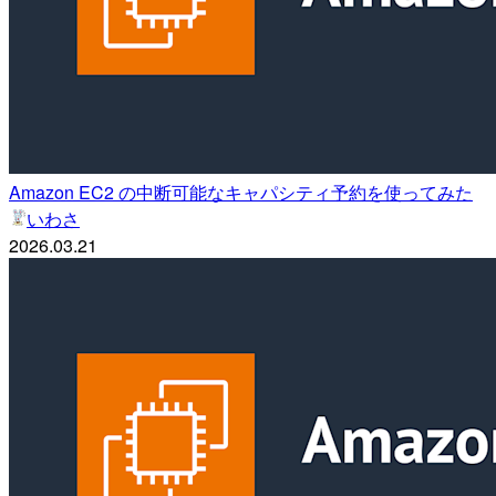
Amazon EC2 の中断可能なキャパシティ予約を使ってみた
いわさ
2026.03.21