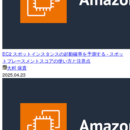
EC2 スポットインスタンスの起動確率を予測する - スポッ
トプレースメントスコアの使い方と注意点
大村 保貴
2025.04.23