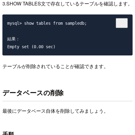
3.SHOW TABLES文で存在しているテーブルを確認します。
mysql> show tables from sampledb;

結果：

テーブルが削除されていることが確認できます。
データベースの削除
最後にデータベース自体を削除してみましょう。
手順