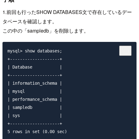
1.前回も行ったSHOW DATABASES文で存在しているデー
タベースを確認します。
この中の「sampledb」を削除します。
mysql> show databases;

+--------------------+

| Database           |

+--------------------+

| information_schema |

| mysql              |

| performance_schema |

| sampledb           |

| sys                |

+--------------------+
