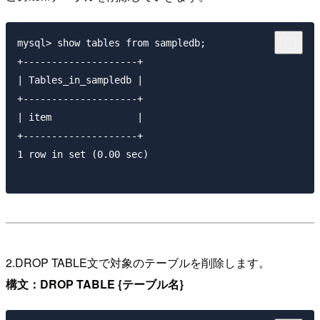
mysql> show tables from sampledb;

+--------------------+

| Tables_in_sampledb |

+--------------------+

| item               |

+--------------------+

1 row in set (0.00 sec)

2.DROP TABLE文で対象のテーブルを削除します。
構文：DROP TABLE {テーブル名}