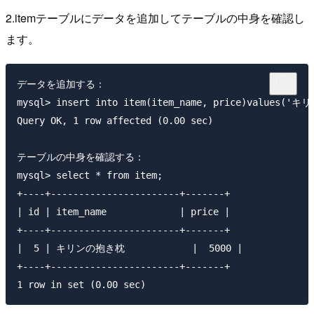
2.itemテーブルにデータを追加してテーブルの中身を確認し
ます。
データを追加する：

mysql> insert into item(item_name, price)values('
Query OK, 1 row affected (0.00 sec)

テーブルの中身を確認する：

mysql> select * from item;

+----+-----------------------+-------+

| id | item_name             | price |

+----+-----------------------+-------+

|  5 | キリンの抱き枕            |  5000 |

+----+-----------------------+-------+
