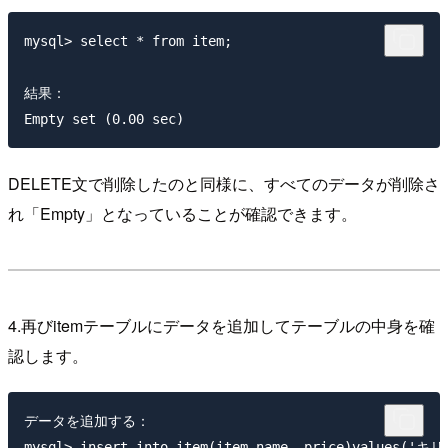
mysql> select * from item;

結果：

DELETE文で削除したのと同様に、すべてのデータが削除さ
れ「Empty」となっていることが確認できます。
4.再びitemテーブルにデータを追加してテーブルの中身を確
認します。
データを追加する：

mysql> insert into item(item_name, price)values(