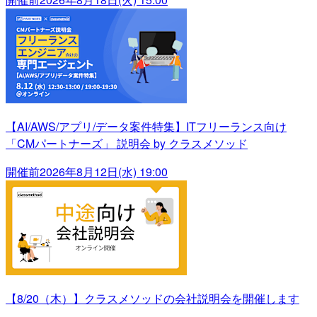
【AI/AWS/アプリ/データ案件特集】ITフリーランス向け
「CMパートナーズ」 説明会 by クラスメソッド
開催前
2026年8月12日(水) 19:00
【8/20（木）】クラスメソッドの会社説明会を開催します