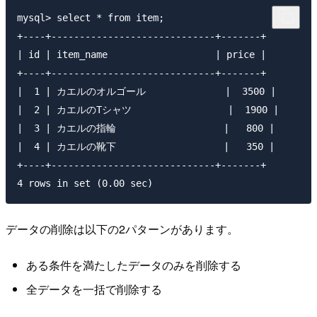
mysql> select * from item;

+----+-----------------------------+-------+

| id | item_name                   | price |

+----+-----------------------------+-------+

|  1 | カエルのオルゴール              |  3500 |

|  2 | カエルのTシャツ                 |  1900 |

|  3 | カエルの指輪                   |   800 |

|  4 | カエルの靴下                   |   350 |

+----+-----------------------------+-------+

データの削除は以下の2パターンがあります。
ある条件を満たしたデータのみを削除する
全データを一括で削除する