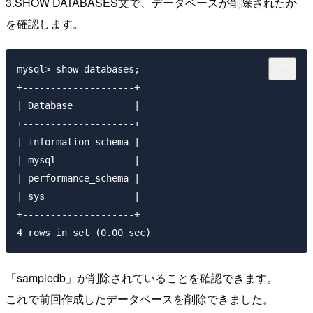
3.SHOW DATABASES文で、データベースが削除されたか
を確認します。
mysql> show databases;

+--------------------+

| Database           |

+--------------------+

| information_schema |

| mysql              |

| performance_schema |

| sys                |

+--------------------+

「sampledb」が削除されていることを確認できます。
これで前回作成したデータベースを削除できました。