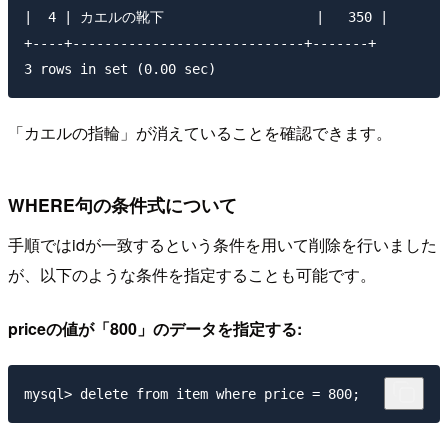
|  4 | カエルの靴下                   |   350 |

+----+-----------------------------+-------+

「カエルの指輪」が消えていることを確認できます。
WHERE句の条件式について
手順ではidが一致するという条件を用いて削除を行いました
が、以下のような条件を指定することも可能です。
priceの値が「800」のデータを指定する: