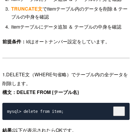
TRUNCATE文
でitemテーブル内のデータを削除 & テー
ブルの中身を確認
itemテーブルにデータ追加 ＆ テーブルの中身を確認
前提条件：
idはオートナンバー設定をしています。
1.DELETE文（WHERE句省略）でテーブル内の全データを
削除します。
構文：DELETE FROM {テーブル名}
結果:
以下が表示されたらOKです。