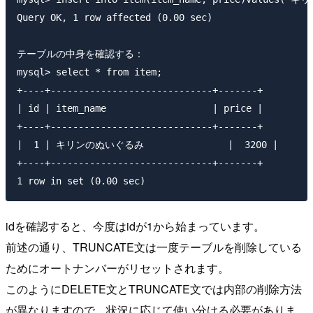
Query OK, 1 row affected (0.00 sec)

テーブルの中身を確認する：

mysql> select * from item;

+----+-----------------------------+-------+

| id | item_name                   | price |

+----+-----------------------------+-------+

|  1 | キリンのぬいぐるみ               |  3200 |

+----+-----------------------------+-------+

idを確認すると、今度はidが1から始まっています。
前述の通り、TRUNCATE文は一度テーブルを削除している
ためにオートナンバーがリセットされます。
このようにDELETE文とTRUNCATE文では内部の削除方法
が異なりますので、状況に応じて使い分ける必要がありま