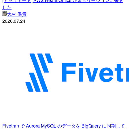
[アップデート] AWS HealthOmics が東京リージョンに来ま
した
大村 保貴
2026.07.24
Fivetran で Aurora MySQL のデータを BigQuery に同期して