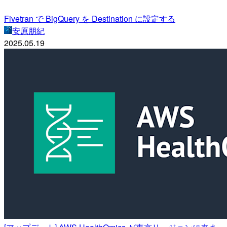
Fivetran で BigQuery を Destination に設定する
安原朋紀
2025.05.19