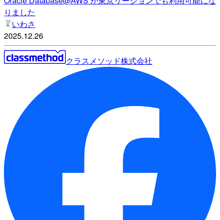
Oracle Database@AWS が東京リージョンでも利用可能にな
りました
いわさ
2025.12.26
クラスメソッド株式会社