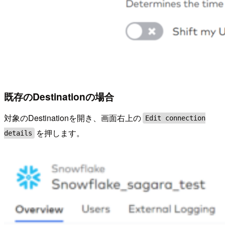
既存のDestinationの場合
対象のDestinationを開き、画面右上の
Edit connection
を押します。
details