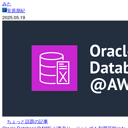
みた
安原朋紀
2025.05.19
ちょっと話題の記事