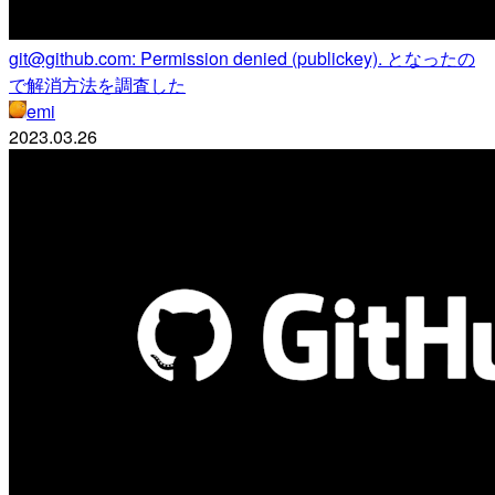
git@github.com: Permission denied (publickey). となったの
で解消方法を調査した
emi
2023.03.26