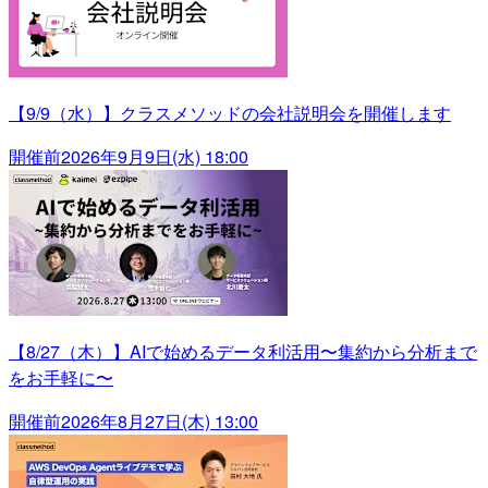
【9/9（水）】クラスメソッドの会社説明会を開催します
開催前
2026年9月9日(水) 18:00
【8/27（木）】AIで始めるデータ利活用〜集約から分析まで
をお手軽に〜
開催前
2026年8月27日(木) 13:00