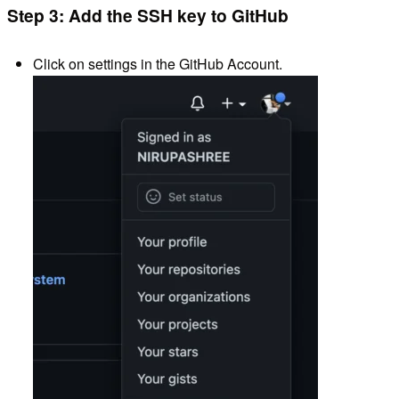
Step 3: Add the SSH key to GitHub
Click on settings in the GitHub Account.