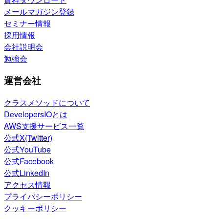
メールマガジン登録
セミナー情報
採用情報
会社説明会
勉強会
運営会社
クラスメソッドについて
DevelopersIOとは
AWS支援サービス一覧
公式X(Twitter)
公式YouTube
公式Facebook
公式LinkedIn
アクセス情報
プライバシーポリシー
クッキーポリシー