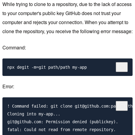
While trying to clone to a repository, due to the lack of access
to your computer's public key GitHub does not trust your
computer and rejects your connection. When you attempt to
clone the repository, you receive the following error message:
Command:
Error:
! Command failed: git clone git@github.com:path/path 
Cloning into my-app...

git@github.com: Permission denied (publickey).

fatal: Could not read from remote repository.
