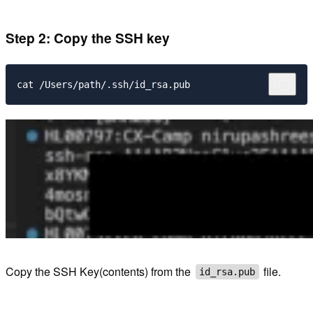
Step 2: Copy the SSH key
Copy the SSH Key(contents) from the
file.
id_rsa.pub