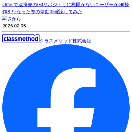
Omniで連携先のGitリポジトリに権限がないユーザーがGit操
作を行なった際の挙動を確認してみた
さがら
2026.02.05
クラスメソッド株式会社