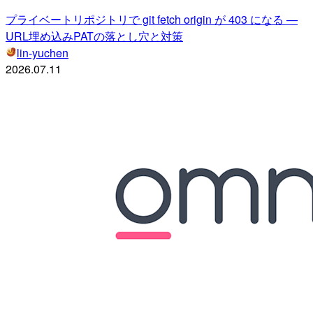
プライベートリポジトリで git fetch origin が 403 になる —
URL埋め込みPATの落とし穴と対策
lin-yuchen
2026.07.11