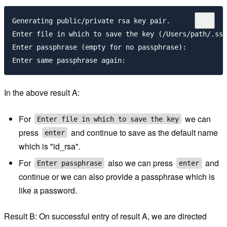
Generating public/private rsa key pair.

Enter file in which to save the key (/Users/path/.ssh
Enter passphrase (empty for no passphrase):

In the above result A:
For
we can
Enter file in which to save the key
press
and continue to save as the default name
enter
which is "id_rsa".
For
also we can press
and
Enter passphrase
enter
continue or we can also provide a passphrase which is
like a password.
Result B: On successful entry of result A, we are directed