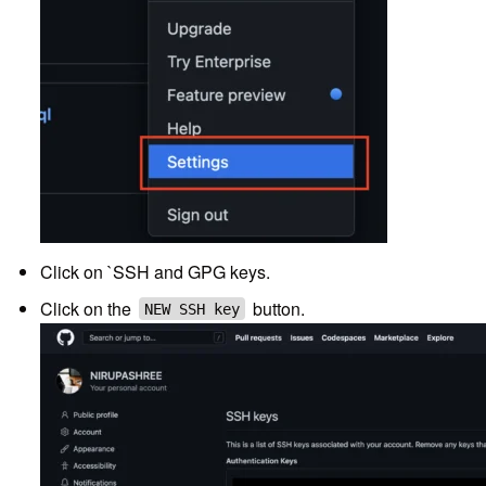
Click on `SSH and GPG keys.
Click on the
button.
NEW SSH key