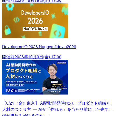
開催前
2026年8月19日(水) 13:00
DevelopersIO 2026 Nagoya #devio2026
開催前
2026年10月9日(金) 17:00
【8/21（金）東京】 AI駆動開発時代の、プロダクト組織と
人材のつくり方 ― AIが「作れる」を当たり前にした先で、
何が勝負を分けるのか ―