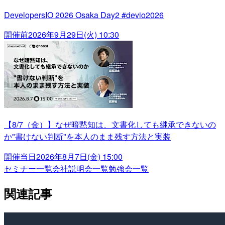
DevelopersIO 2026 Osaka Day2 #devio2026
開催前
2026年9月29日(火) 10:30
【8/7（金）】なぜ暗黙知は、文書化しても継承できないの
か"書けない判断"を本人のまま残す方法と実装
開催当日
2026年8月7日(金) 15:00
セミナー一覧
会社説明会一覧
勉強会一覧
関連記事