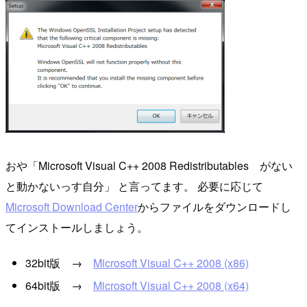
おや「Microsoft Visual C++ 2008 Redistributables がない
と動かないっす自分」 と言ってます。 必要に応じて
Microsoft Download Center
からファイルをダウンロードし
てインストールしましょう。
32bit版 →
Microsoft Visual C++ 2008 (x86)
64bit版 →
Microsoft Visual C++ 2008 (x64)