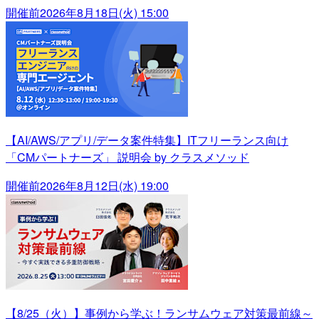
開催前
2026年8月18日(火) 15:00
【AI/AWS/アプリ/データ案件特集】ITフリーランス向け
「CMパートナーズ」 説明会 by クラスメソッド
開催前
2026年8月12日(水) 19:00
【8/25（火）】事例から学ぶ！ランサムウェア対策最前線～