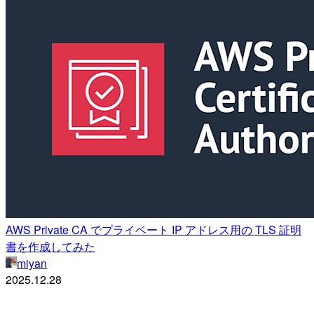
AWS Private CA でプライベート IP アドレス用の TLS 証明
書を作成してみた
miyan
2025.12.28