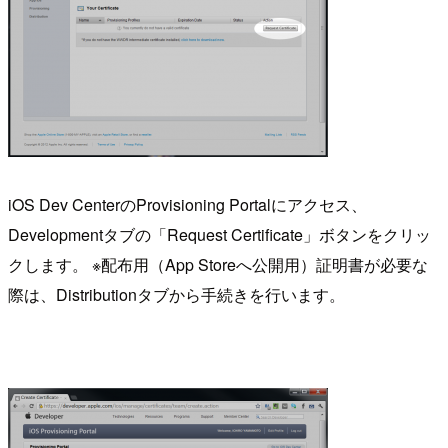
iOS Dev CenterのProvisioning Portalにアクセス、
Developmentタブの「Request Certificate」ボタンをクリッ
クします。 ※配布用（App Storeへ公開用）証明書が必要な
際は、Distributionタブから手続きを行います。