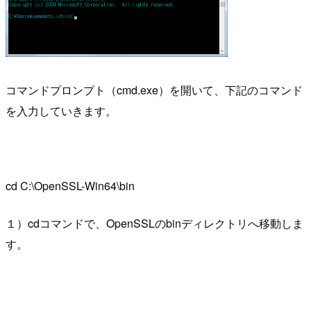
コマンドプロンプト（cmd.exe）を開いて、下記のコマンド
を入力していきます。
cd C:\OpenSSL-Win64\bin
１）cdコマンドで、OpenSSLのbinディレクトリへ移動しま
す。