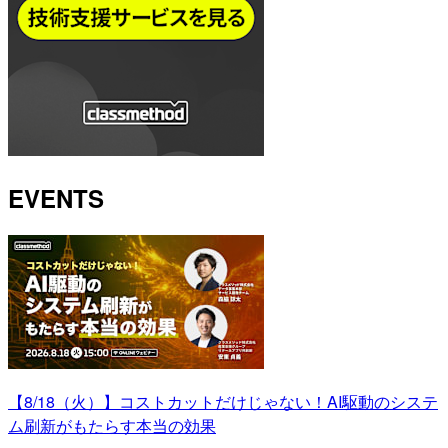
EVENTS
【8/18（火）】コストカットだけじゃない！AI駆動のシステ
ム刷新がもたらす本当の効果