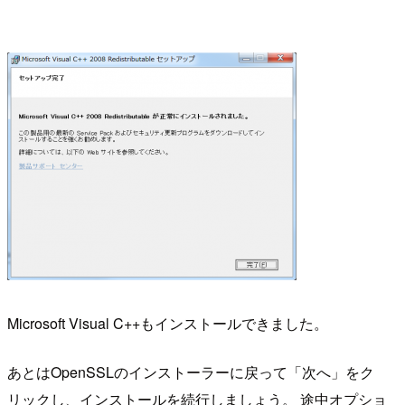
Microsoft Visual C++もインストールできました。
あとはOpenSSLのインストーラーに戻って「次へ」をク
リックし、インストールを続行しましょう。 途中オプショ