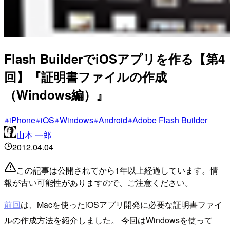
Flash BuilderでiOSアプリを作る【第4
回】『証明書ファイルの作成
（Windows編）』
iPhone
iOS
Windows
Android
Adobe Flash Builder
山本 一郎
2012.04.04
この記事は公開されてから1年以上経過しています。情
報が古い可能性がありますので、ご注意ください。
前回
は、Macを使ったiOSアプリ開発に必要な証明書ファイ
ルの作成方法を紹介しました。 今回はWindowsを使って