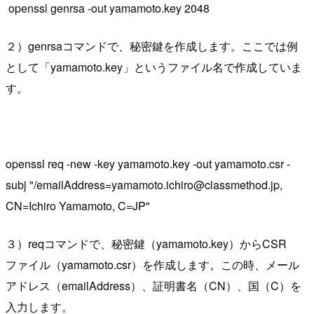
openssl genrsa -out yamamoto.key 2048
２）genrsaコマンドで、秘密鍵を作成します。ここでは例
として「yamamoto.key」というファイル名で作成していま
す。
openssl req -new -key yamamoto.key -out yamamoto.csr -
subj "/emailAddress=yamamoto.ichiro@classmethod.jp,
CN=Ichiro Yamamoto, C=JP"
３）reqコマンドで、秘密鍵（yamamoto.key）からCSR
ファイル（yamamoto.csr）を作成します。この時、メール
アドレス（emailAddress）、証明書名（CN）、国（C）を
入力します。