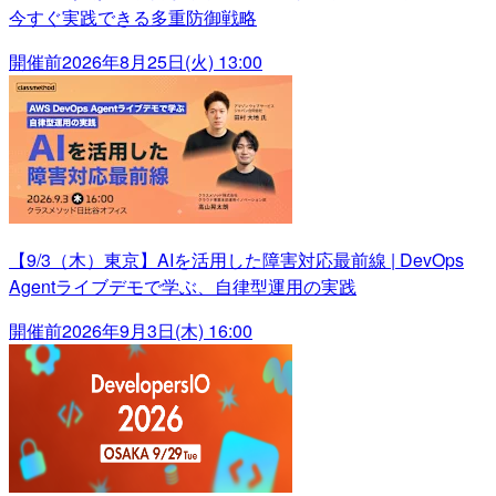
今すぐ実践できる多重防御戦略
開催前
2026年8月25日(火) 13:00
【9/3（木）東京】AIを活用した障害対応最前線 | DevOps
Agentライブデモで学ぶ、自律型運用の実践
開催前
2026年9月3日(木) 16:00