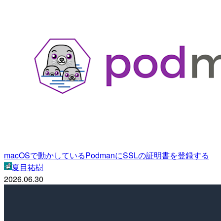
macOSで動かしているPodmanにSSLの証明書を登録する
夏目祐樹
2026.06.30