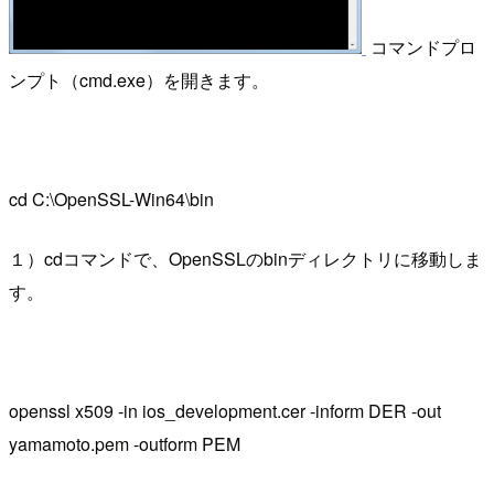
コマンドプロ
ンプト（cmd.exe）を開きます。
cd C:\OpenSSL-Win64\bin
１）cdコマンドで、OpenSSLのbinディレクトリに移動しま
す。
openssl x509 -in ios_development.cer -inform DER -out
yamamoto.pem -outform PEM