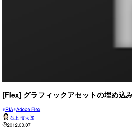
[Flex] グラフィックアセットの埋め込
RIA
Adobe Flex
石上 慎太郎
2012.03.07