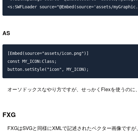
AS
[Embed(source="assets/icon.png")]

const MY_ICON:Class;

オーソドックスなやり方ですが、せっかくFlexを使うのに
FXG
FXGはSVGと同様にXMLで記述されたベクター画像ですが、使