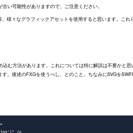
が古い可能性がありますので、ご注意ください。
ン等、様々なグラフィックアセットを使用すると思います。これ
埋め込む方法があります。これについては特に解説は不要かと思
後述のFXGを使うべし、とのこと。ちなみにSVGをSWFLo
>

jpg')" />
