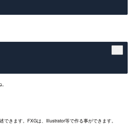
ね。
す。FXGは、Illustrator等で作る事ができます。