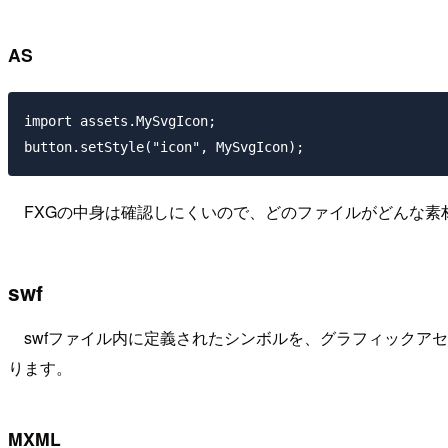
AS
import assets.MySvgIcon;

FXGの中身は確認しにくいので、どのファイルがどんな素
swf
swfファイル内に定義されたシンボルを、グラフィックアセットと
ります。
MXML