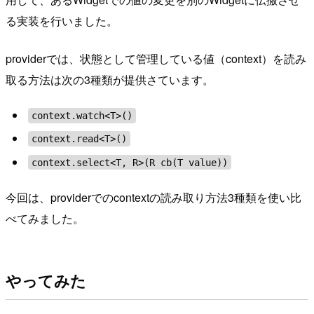
る実装を行いました。
providerでは、状態として管理している値（context）を読み
取る方法は次の3種類が提供さています。
context.watch<T>()
context.read<T>()
context.select<T, R>(R cb(T value))
今回は、providerでのcontextの読み取り方法3種類を使い比
べてみました。
やってみた