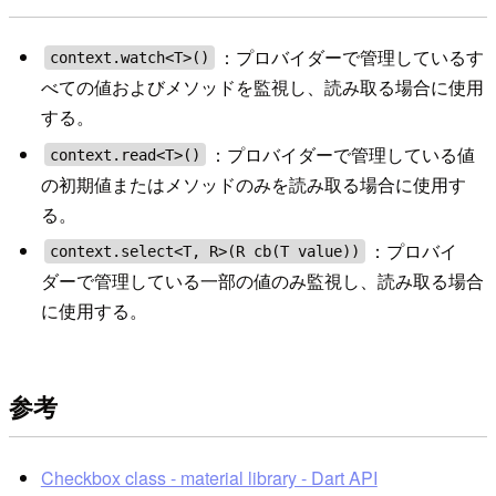
：プロバイダーで管理しているす
context.watch<T>()
べての値およびメソッドを監視し、読み取る場合に使用
する。
：プロバイダーで管理している値
context.read<T>()
の初期値またはメソッドのみを読み取る場合に使用す
る。
：プロバイ
context.select<T, R>(R cb(T value))
ダーで管理している一部の値のみ監視し、読み取る場合
に使用する。
参考
Checkbox class - material library - Dart API