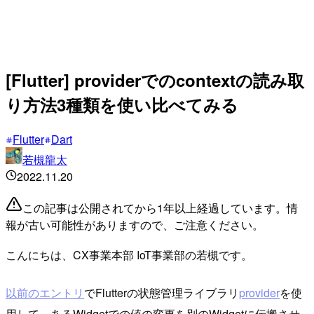
[Flutter] providerでのcontextの読み取
り方法3種類を使い比べてみる
Flutter
Dart
若槻龍太
2022.11.20
この記事は公開されてから1年以上経過しています。情
報が古い可能性がありますので、ご注意ください。
こんにちは、CX事業本部 IoT事業部の若槻です。
以前のエントリ
でFlutterの状態管理ライブラリ
provider
を使
用して、あるWidgetでの値の変更を別のWidgetに伝搬させ