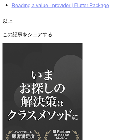
Reading a value - provider | Flutter Package
以上
この記事をシェアする