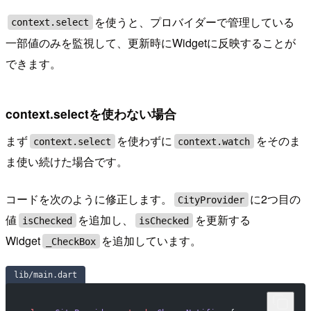
を使うと、プロバイダーで管理している
context.select
一部値のみを監視して、更新時にWidgetに反映することが
できます。
context.selectを使わない場合
まず
を使わずに
をそのま
context.select
context.watch
ま使い続けた場合です。
コードを次のように修正します。
に2つ目の
CityProvider
値
を追加し、
を更新する
isChecked
isChecked
Widget
を追加しています。
_CheckBox
lib/main.dart