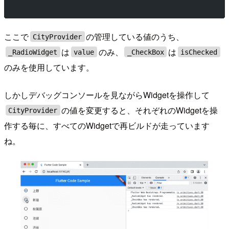
ここで
の管理している値のうち、
CityProvider
は
のみ、
は
_RadioWidget
value
_CheckBox
isChecked
のみを使用しています。
しかしデバッグコンソールを見ながらWidgetを操作して
の値を変更すると、それぞれのWidgetを操
CityProvider
作する毎に、すべてのWidgetで再ビルドが走っています
ね。