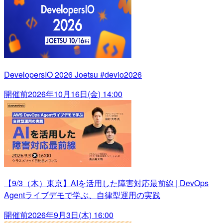
DevelopersIO 2026 Joetsu #devio2026
開催前
2026年10月16日(金) 14:00
【9/3（木）東京】AIを活用した障害対応最前線 | DevOps
Agentライブデモで学ぶ、自律型運用の実践
開催前
2026年9月3日(木) 16:00