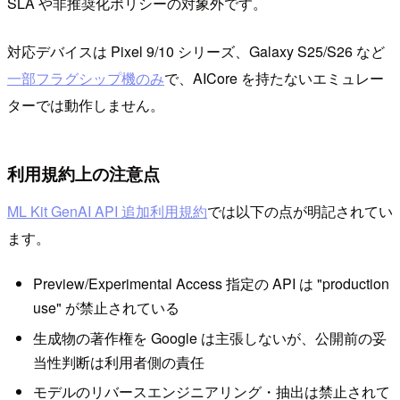
SLA や非推奨化ポリシーの対象外です。
対応デバイスは Pixel 9/10 シリーズ、Galaxy S25/S26 など
一部フラグシップ機のみ
で、AICore を持たないエミュレー
ターでは動作しません。
利用規約上の注意点
ML Kit GenAI API 追加利用規約
では以下の点が明記されてい
ます。
Preview/Experimental Access 指定の API は "production
use" が禁止されている
生成物の著作権を Google は主張しないが、公開前の妥
当性判断は利用者側の責任
モデルのリバースエンジニアリング・抽出は禁止されて