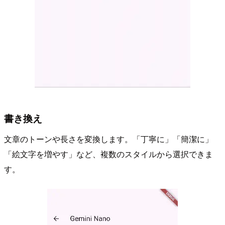
書き換え
文章のトーンや長さを変換します。「丁寧に」「簡潔に」
「絵文字を増やす」など、複数のスタイルから選択できま
す。