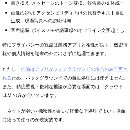
書き換え: メッセージのトーン変換、報告書の文体統一
画像の説明: アクセシビリティ向けの代替テキスト自動
生成、現場写真への説明付与
音声認識: ボイスメモや議事録のオフライン文字起こし
特にプライバシーの観点は業務アプリと相性が良く、機密情
報や個人情報を端末の外に出さずに処理できます。
ただし、
推論はアプリがフォアグラウンドの場合のみ許可さ
れる
ため、バックグラウンドでの自動処理には使えません。
また、精度重視・複雑な推論が必要な場面では、クラウド
LLM の方が向いています。
「ネットが弱い / 機密性が高い / 軽量な下処理でよい」場面
に絞って使うのが現実的です。