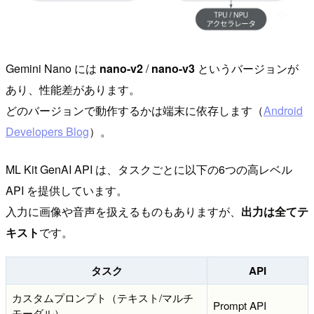
Gemini Nano には
nano-v2
/
nano-v3
というバージョンが
あり、性能差があります。
どのバージョンで動作するかは端末に依存します（
Android
Developers Blog
）。
ML Kit GenAI API は、タスクごとに以下の6つの高レベル
API を提供しています。
入力に画像や音声を扱えるものもありますが、
出力は全てテ
キスト
です。
タスク
API
カスタムプロンプト（テキスト/マルチ
Prompt API
モーダル）