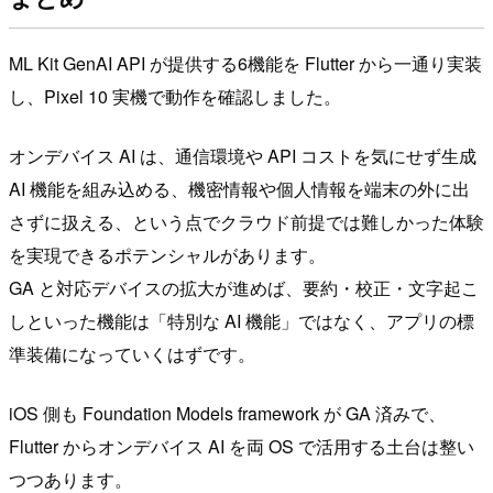
ML Kit GenAI API が提供する6機能を Flutter から一通り実装
し、Pixel 10 実機で動作を確認しました。
オンデバイス AI は、通信環境や API コストを気にせず生成
AI 機能を組み込める、機密情報や個人情報を端末の外に出
さずに扱える、という点でクラウド前提では難しかった体験
を実現できるポテンシャルがあります。
GA と対応デバイスの拡大が進めば、要約・校正・文字起こ
しといった機能は「特別な AI 機能」ではなく、アプリの標
準装備になっていくはずです。
iOS 側も Foundation Models framework が GA 済みで、
Flutter からオンデバイス AI を両 OS で活用する土台は整い
つつあります。