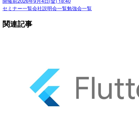
開催前
2026年9月4日(金) 18:40
セミナー一覧
会社説明会一覧
勉強会一覧
関連記事