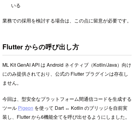
いる
業務での採用を検討する場合は、この点に留意が必要です。
Flutter からの呼び出し方
ML Kit GenAI API は Android ネイティブ（Kotlin/Java）向け
にのみ提供されており、公式の Flutter プラグインは存在し
ません。
今回は、型安全なプラットフォーム間通信コードを生成する
ツール
Pigeon
を使って Dart ↔ Kotlin のブリッジを自前実
装し、Flutter から6機能全てを呼び出せるようにしました。