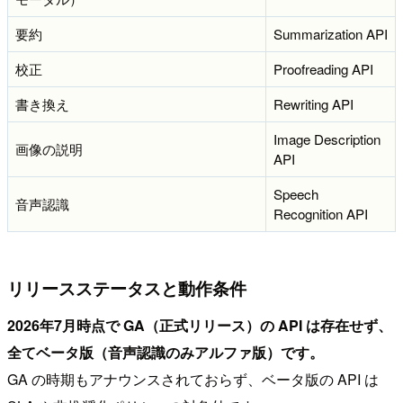
要約
Summarization API
校正
Proofreading API
書き換え
Rewriting API
Image Description
画像の説明
API
Speech
音声認識
Recognition API
リリースステータスと動作条件
2026年7月時点で GA（正式リリース）の API は存在せず、
全てベータ版（音声認識のみアルファ版）です。
GA の時期もアナウンスされておらず、ベータ版の API は