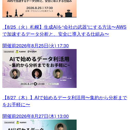
【8/25（火）札幌】生成AIを“会社の武器”にする方法〜AWS
で加速するデータ分析と、安全に導入する仕組み〜
開催前
2026年8月25日(火) 17:30
【8/27（木）】AIで始めるデータ利活用〜集約から分析まで
をお手軽に〜
開催前
2026年8月27日(木) 13:00