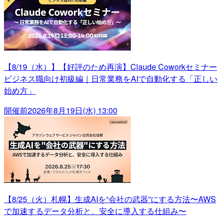
【8/19（水）】【好評のため再演】Claude Coworkセミナー
ビジネス職向け初級編｜日常業務をAIで自動化する「正しい
始め方」
開催前
2026年8月19日(水) 13:00
【8/25（火）札幌】生成AIを“会社の武器”にする方法〜AWS
で加速するデータ分析と、安全に導入する仕組み〜