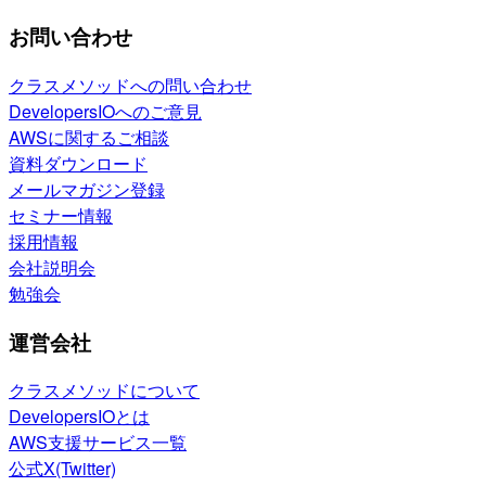
お問い合わせ
クラスメソッドへの問い合わせ
DevelopersIOへのご意見
AWSに関するご相談
資料ダウンロード
メールマガジン登録
セミナー情報
採用情報
会社説明会
勉強会
運営会社
クラスメソッドについて
DevelopersIOとは
AWS支援サービス一覧
公式X(Twitter)