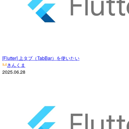
[Flutter] 上タブ（TabBar）を使いたい
きんくま
2025.06.28