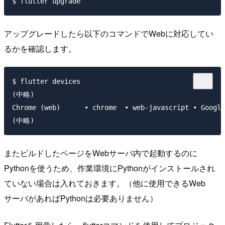
アップグレードしたら以下のコマンドでWebに対応してい
るかを確認します。
$ flutter devices

(中略)

Chrome (web)      • chrome  • web-javascript • Google
またビルドしたページをWebサーバ内で起動するのに
Pythonを使うため、作業環境にPythonがインストールされ
ていない場合は入れておきます。（他に使用できるWeb
サーバがあればPythonは必要ありません）