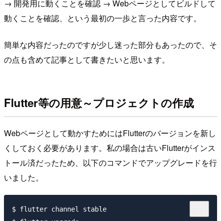
→ 開発用に動くことを確認 → Webページとしてビルドして
動くことを確認、という最初の一歩と言った内容です。
簡単な内容だったのですが少し迷った部分もあったので、そ
の点も含めて記事として書きたいと思います。
Flutter等の用意～プロジェクトの作成
Webページとして動かすためにはFlutterのバージョンを新し
くしておく必要があります。私の場合は古いFlutterがインス
トール済だったため、以下のコマンドでアップグレードを行
いました。
$ flutter channel stable
