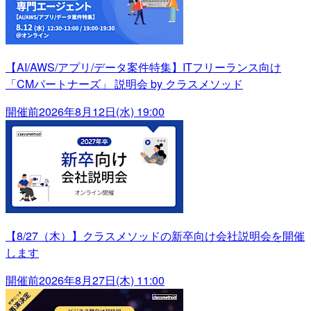
【AI/AWS/アプリ/データ案件特集】ITフリーランス向け
「CMパートナーズ」 説明会 by クラスメソッド
開催前
2026年8月12日(水) 19:00
【8/27（木）】クラスメソッドの新卒向け会社説明会を開催
します
開催前
2026年8月27日(木) 11:00