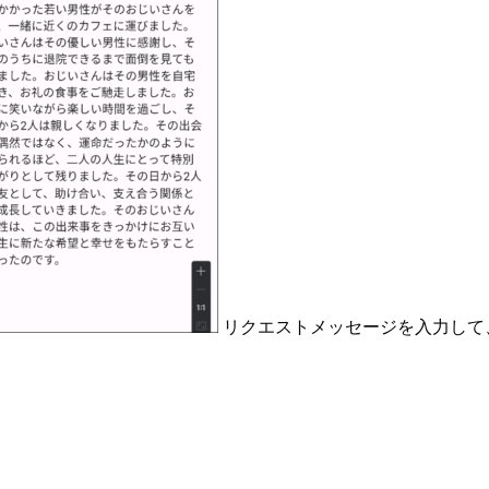
リクエストメッセージを入力して、