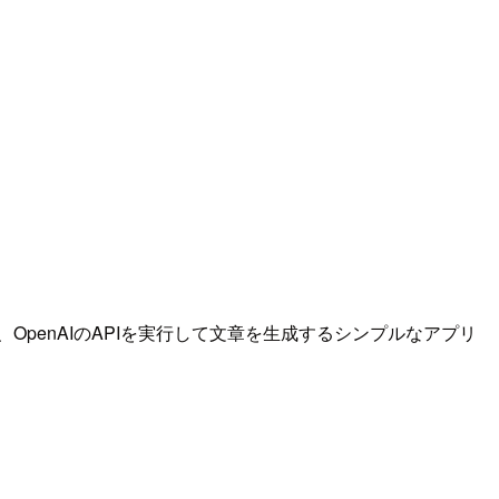
OpenAIのAPIを実行して文章を生成するシンプルなアプリ