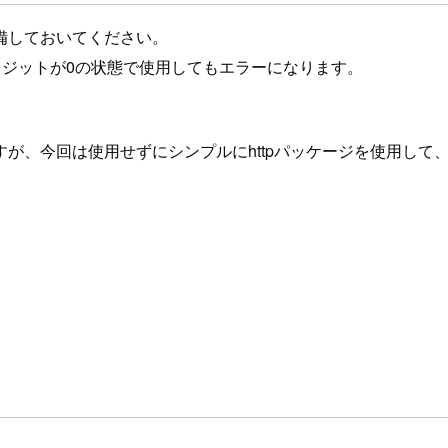
準備しておいてください。
レジットが0の状態で使用してもエラーになります。
すが、今回は使用せずにシンプルにhttpパッケージを使用して、
。