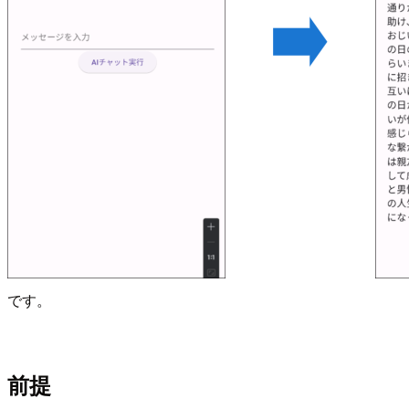
です。
前提