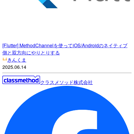
[Flutter] MethodChannelを使ってiOS/Androidのネイティブ
側と双方向にやりとりする
きんくま
2025.06.14
クラスメソッド株式会社