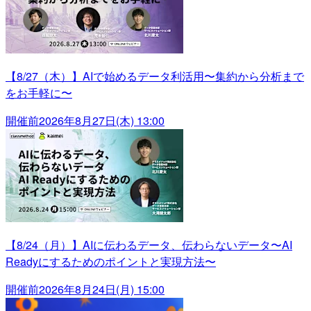
【8/27（木）】AIで始めるデータ利活用〜集約から分析まで
をお手軽に〜
開催前
2026年8月27日(木) 13:00
【8/24（月）】AIに伝わるデータ、伝わらないデータ〜AI
Readyにするためのポイントと実現方法〜
開催前
2026年8月24日(月) 15:00