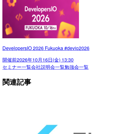
DevelopersIO 2026 Fukuoka #devio2026
開催前
2026年10月16日(金) 13:30
セミナー一覧
会社説明会一覧
勉強会一覧
関連記事