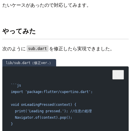
たいケースがあったので対応してみます。
やってみた
次のように
を修正したら実現できました。
sub.dart
lib/sub.dart（修正ver.）
```js
import 'package:flutter/cupertino.dart';
void onLeadingPressed(context) {
  print('Leading pressed.'); //任意の処理
  Navigator.of(context).pop();
}