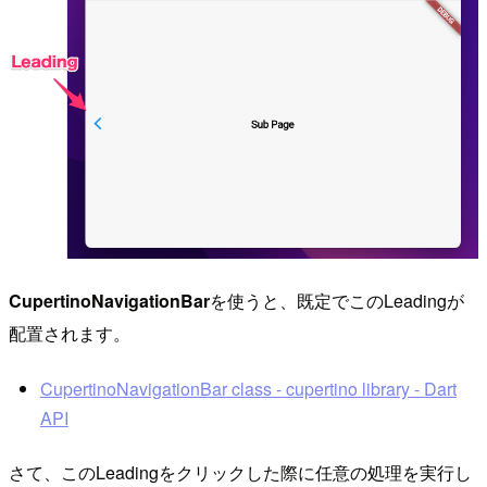
CupertinoNavigationBar
を使うと、既定でこのLeadingが
配置されます。
CupertinoNavigationBar class - cupertino library - Dart
API
さて、このLeadingをクリックした際に任意の処理を実行し