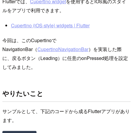
Flutterでは、
Cupertino widget
を使用するとiOS風のスタイ
ルをアプリで利用できます。
Cupertino (iOS-style) widgets | Flutter
今回は、このCupertinoで
NavigationBar（
CupertinoNavigationBar
）を実装した際
に、戻るボタン（Leading）に任意のonPressed処理を設定
してみました。
やりたいこと
サンプルとして、下記のコードから成るFlutterアプリがあり
ます。