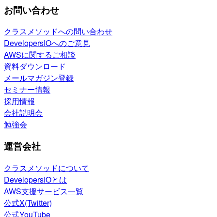
お問い合わせ
クラスメソッドへの問い合わせ
DevelopersIOへのご意見
AWSに関するご相談
資料ダウンロード
メールマガジン登録
セミナー情報
採用情報
会社説明会
勉強会
運営会社
クラスメソッドについて
DevelopersIOとは
AWS支援サービス一覧
公式X(Twitter)
公式YouTube