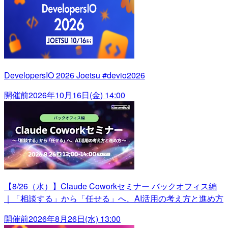
DevelopersIO 2026 Joetsu #devio2026
開催前
2026年10月16日(金) 14:00
【8/26（水）】Claude Coworkセミナー バックオフィス編
｜「相談する」から「任せる」へ、AI活用の考え方と進め方
開催前
2026年8月26日(水) 13:00