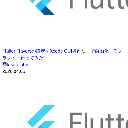
Flutter Flavorsの設定をXcode GUI操作なしで自動化するプ
ラグイン作ってみた
takuro abe
2026.04.05