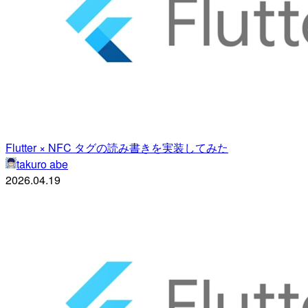
Flutter × NFC タグの読み書きを実装してみた
takuro abe
2026.04.19