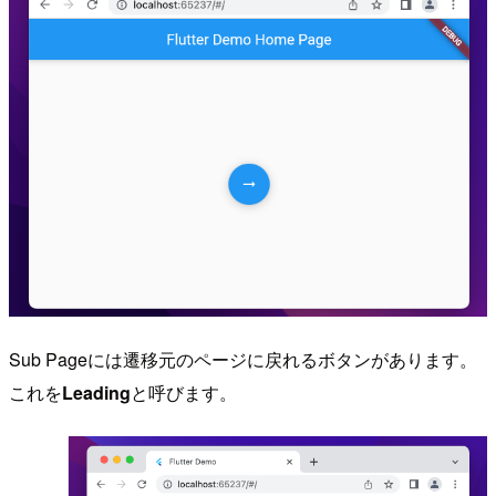
Sub Pageには遷移元のページに戻れるボタンがあります。
これを
Leading
と呼びます。