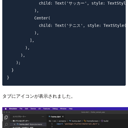
              child: Text('サッカー', style: TextStyle(
            ),

            Center(

              child: Text('テニス', style: TextStyle(fo
            ),

          ],

        ),

      ),

    );

  }

タブにアイコンが表示されました。