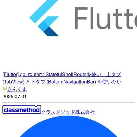
[Flutter] go_routerでStatefulShellRouteを使い、上タブ
(TabView) と下タブ (BottomNavigationBar) を使いたい
きんくま
2025.07.01
クラスメソッド株式会社