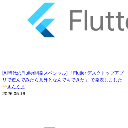
[AI時代のFlutter開発スペシャル] 「Flutter デスクトップアプ
リで遊んでみたら意外となんでもできた」 で発表しました
きんくま
2026.05.16