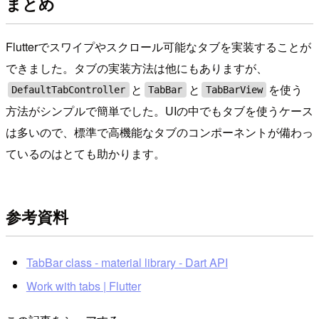
まとめ
Flutterでスワイプやスクロール可能なタブを実装することが
できました。タブの実装方法は他にもありますが、
と
と
を使う
DefaultTabController
TabBar
TabBarView
方法がシンプルで簡単でした。UIの中でもタブを使うケース
は多いので、標準で高機能なタブのコンポーネントが備わっ
ているのはとても助かります。
参考資料
TabBar class - material library - Dart API
Work with tabs | Flutter