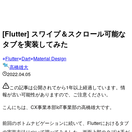
[Flutter] スワイプ＆スクロール可能な
タブを実装してみた
Flutter
Dart
Material Design
高橋雄大
2022.04.05
この記事は公開されてから1年以上経過しています。情
報が古い可能性がありますので、ご注意ください。
こんにちは、CX事業本部IoT事業部の高橋雄大です。
前回のボトムナビゲーションに続いて、Flutterにおけるタブ
の実装方法について調べてみました。画面上部のタブは手が