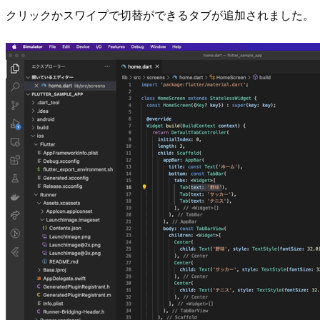
クリックかスワイプで切替ができるタブが追加されました。