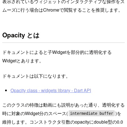
表示されているウィジェットのインタラクティブな操作をス
ムーズに行う場合はChromeで閲覧することを推奨します。
Opacity とは
ドキュメントによると子Widgetを部分的に透明化する
Widgetとあります。
ドキュメントは以下になります。
Opacity class - widgets library - Dart API
このクラスの特徴は動画にも説明があった通り、透明化する
時に対象のWidget分のスペース(
)を
intermediate buffer
維持します。コンストラクタ引数のopacityにdouble型の0.0