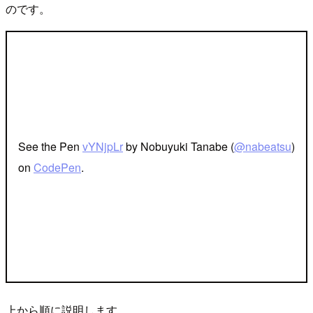
のです。
See the Pen
vYNjpLr
by Nobuyuki Tanabe (
@nabeatsu
)
on
CodePen
.
上から順に説明します。