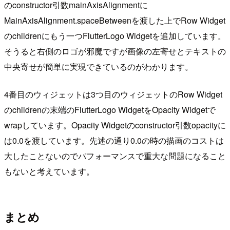
のconstructor引数mainAxisAlignmentに
MainAxisAlignment.spaceBetweenを渡した上でRow Widget
のchildrenにもう一つFlutterLogo Widgetを追加しています。
そうると右側のロゴが邪魔ですが画像の左寄せとテキストの
中央寄せが簡単に実現できているのがわかります。
4番目のウィジェットは3つ目のウィジェットのRow Widget
のchildrenの末端のFlutterLogo WidgetをOpacity Widgetで
wrapしています。Opacity Widgetのconstructor引数opacityに
は0.0を渡しています。先述の通り0.0の時の描画のコストは
大したことないのでパフォーマンスで重大な問題になること
もないと考えています。
まとめ