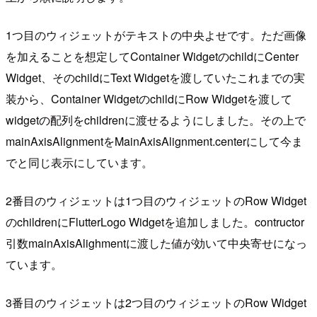
1つ目のウィジェットがテキストの中央よせです。ただ画像
を加えることを想定してContainer WidgetのchildにCenter
Widget、そのchildにText Widgetを渡していたこれまでの実
装から、Container WidgetのchildにRow Widgetを渡して
widgetの配列をchildrenに渡せるようにしました。その上で
mainAxisAlignmentをMainAxisAlignment.centerにして今ま
でと同じ表示にしています。
2番目のウィジェットは1つ目のウィジェットのRow Widget
のchildrenにFlutterLogo Widgetを追加しました。contructor
引数mainAxisAlighmentに渡した値が効いて中央寄せになっ
ています。
3番目のウィジェットは2つ目のウィジェットのRow Widget