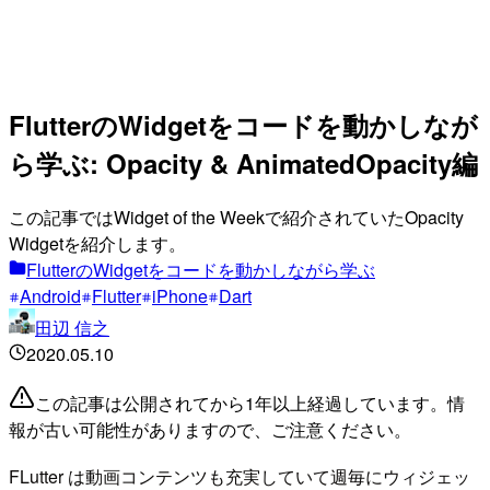
FlutterのWidgetをコードを動かしなが
ら学ぶ: Opacity & AnimatedOpacity編
この記事ではWidget of the Weekで紹介されていたOpacity
Widgetを紹介します。
FlutterのWidgetをコードを動かしながら学ぶ
Android
Flutter
iPhone
Dart
田辺 信之
2020.05.10
この記事は公開されてから1年以上経過しています。情
報が古い可能性がありますので、ご注意ください。
FLutter は動画コンテンツも充実していて週毎にウィジェッ