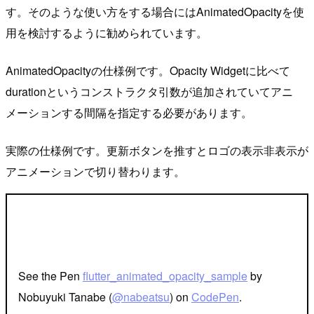
す。そのような使い方をする場合にはAnimatedOpacityを使
用を検討するように勧められています。
AnimatedOpacityの仕様例です。Opacity Widgetに比べて
durationというコンストラクタ引数が追加されていてアニ
メーションする間隔を指定する必要があります。
実際の仕様例です。更新ボタンを推すとロゴの表示非表示が
アニメーションで切り替わります。
See the Pen
flutter_animated_opacity_sample
by
Nobuyuki Tanabe (
@nabeatsu
) on
CodePen
.