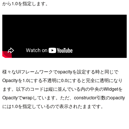
から1.0を指定します。
様々なUIフレームワークでopacityを設定する時と同じで
Opacityを1.0にする不透明に0.0にすると完全に透明になり
ます。以下のコードは縦に並んでいる内の中央のWidgetを
Opacityでwrapしています。ただ、constructor引数のopacity
には1.0を指定しているので表示されたままです。