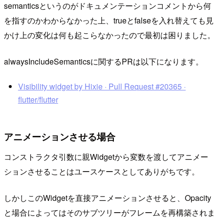
semanticsというのがドキュメンテーションコメントから何
を指すのかわからなかった上、trueとfalseを入れ替えても見
かけ上の変化は何も起こらなかったので最初は困りました。
alwaysIncludeSemanticsに関するPRは以下になります。
Visibility widget by Hixie · Pull Request #20365 ·
flutter/flutter
アニメーションさせる場合
コンストラクタ引数に親Widgetから変数を渡してアニメー
ションさせることはユースケースとしてありがちです。
しかしこのWidgetを直接アニメーションさせると、Opacity
と場合によってはそのサブツリーがフレームを再構築されま