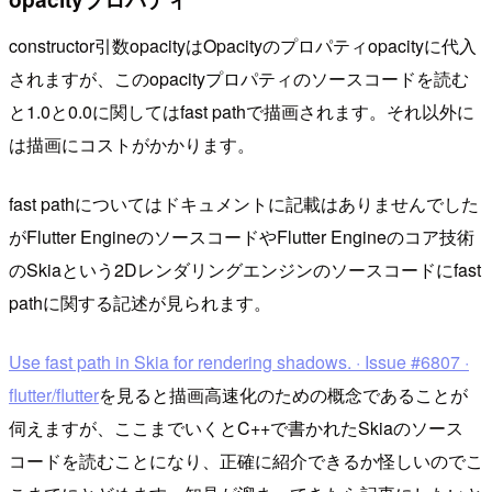
constructor引数opacityはOpacityのプロパティopacityに代入
されますが、このopacityプロパティのソースコードを読む
と1.0と0.0に関してはfast pathで描画されます。それ以外に
は描画にコストがかかります。
fast pathについてはドキュメントに記載はありませんでした
がFlutter EngineのソースコードやFlutter Engineのコア技術
のSkiaという2Dレンダリングエンジンのソースコードにfast
pathに関する記述が見られます。
Use fast path in Skia for rendering shadows. · Issue #6807 ·
flutter/flutter
を見ると描画高速化のための概念であることが
伺えますが、ここまでいくとC++で書かれたSkiaのソース
コードを読むことになり、正確に紹介できるか怪しいのでこ