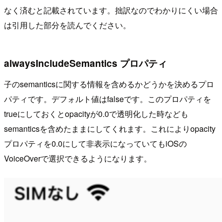
なく済むと記載されています。拙訳なのでわかりにくい場合
は引用した部分を読んでください。
alwaysIncludeSemantics プロパティ
子のsemanticsに関する情報を含めるかどうかを決めるプロ
パティです。デフォルト値はfalseです。このプロパティを
trueにしておくとopacityが0.0で透明化した時なども
semanticsを含めたままにしてくれます。これによりopacity
プロパティを0.0にして非表示になっていてもiOSの
VoiceOverで選択できるようになります。