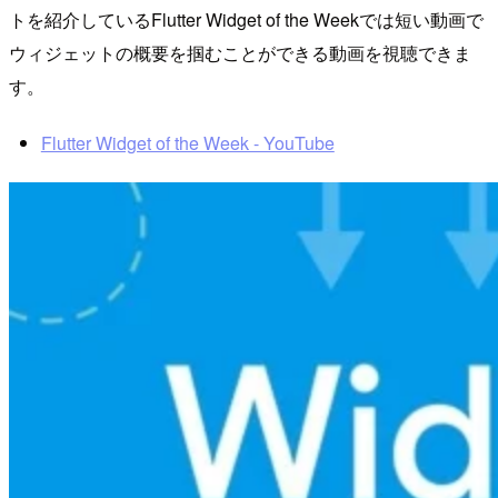
トを紹介しているFlutter Widget of the Weekでは短い動画で
ウィジェットの概要を掴むことができる動画を視聴できま
す。
Flutter Widget of the Week - YouTube