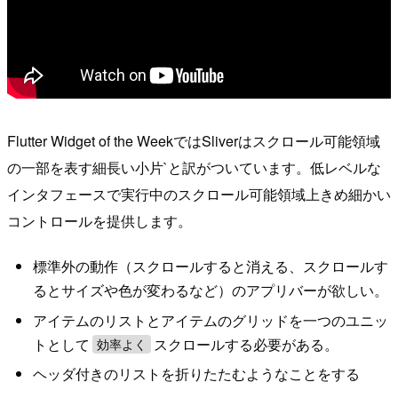
Flutter Widget of the WeekではSliverはスクロール可能領域
の一部を表す細長い小片`と訳がついています。低レベルな
インタフェースで実行中のスクロール可能領域上きめ細かい
コントロールを提供します。
標準外の動作（スクロールすると消える、スクロールす
るとサイズや色が変わるなど）のアプリバーが欲しい。
アイテムのリストとアイテムのグリッドを一つのユニッ
トとして
スクロールする必要がある。
効率よく
ヘッダ付きのリストを折りたたむようなことをする