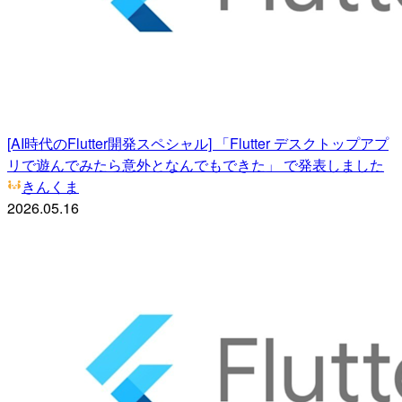
[AI時代のFlutter開発スペシャル] 「Flutter デスクトップアプ
リで遊んでみたら意外となんでもできた」 で発表しました
きんくま
2026.05.16