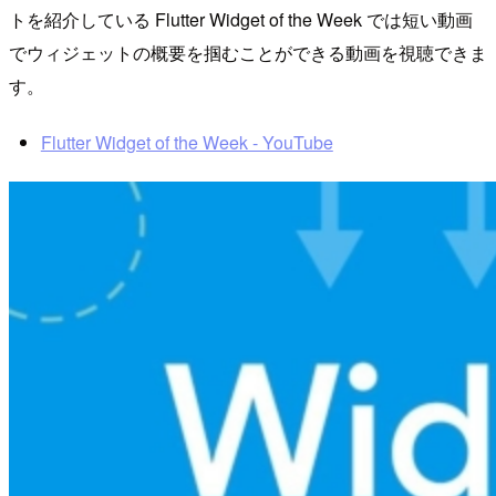
トを紹介している Flutter Widget of the Week では短い動画
でウィジェットの概要を掴むことができる動画を視聴できま
す。
Flutter Widget of the Week - YouTube