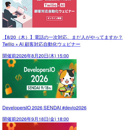
【8/20（木）】電話の一次対応、まだ人がやってますか？
Twilio × AI 顧客対応自動化ウェビナー
開催前
2026年8月20日(木) 15:00
DevelopersIO 2026 SENDAI #devio2026
開催前
2026年9月18日(金) 18:00