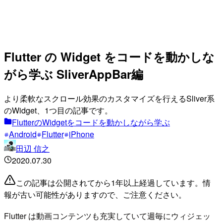
Flutter の Widget をコードを動かしな
がら学ぶ SliverAppBar編
より柔軟なスクロール効果のカスタマイズを行えるSliver系
のWidget、1つ目の記事です。
FlutterのWidgetをコードを動かしながら学ぶ
Android
Flutter
iPhone
田辺 信之
2020.07.30
この記事は公開されてから1年以上経過しています。情
報が古い可能性がありますので、ご注意ください。
Flutter は動画コンテンツも充実していて週毎にウィジェッ