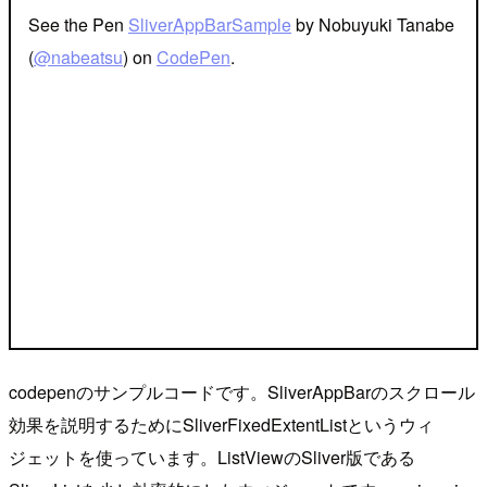
See the Pen
SliverAppBarSample
by Nobuyuki Tanabe
(
@nabeatsu
) on
CodePen
.
codepenのサンプルコードです。SliverAppBarのスクロール
効果を説明するためにSliverFixedExtentListというウィ
ジェットを使っています。ListViewのSliver版である