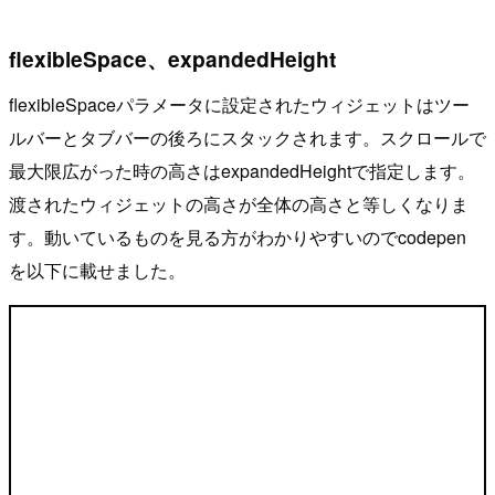
flexibleSpace、expandedHeight
flexibleSpaceパラメータに設定されたウィジェットはツー
ルバーとタブバーの後ろにスタックされます。スクロールで
最大限広がった時の高さはexpandedHeightで指定します。
渡されたウィジェットの高さが全体の高さと等しくなりま
す。動いているものを見る方がわかりやすいのでcodepen
を以下に載せました。