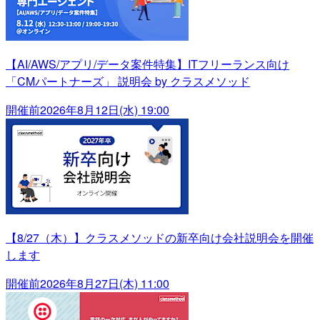
【AI/AWS/アプリ/データ案件特集】ITフリーランス向け
「CMパートナーズ」 説明会 by クラスメソッド
開催前
2026年8月12日(水) 19:00
【8/27（木）】クラスメソッドの新卒向け会社説明会を開催
します
開催前
2026年8月27日(木) 11:00