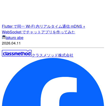
Flutter で同一 Wi-Fi 内リアルタイム通信 mDNS +
WebSocket でチャットアプリを作ってみた
takuro abe
2026.04.11
クラスメソッド株式会社