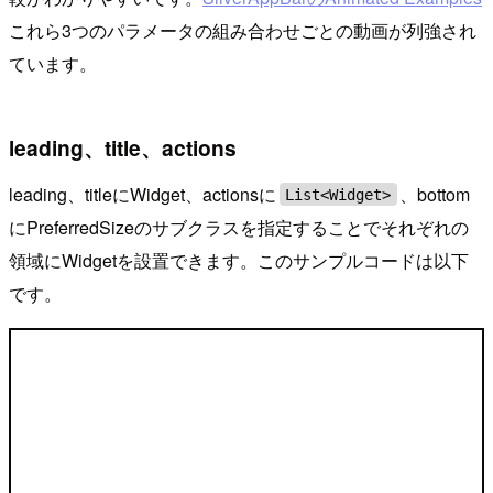
これら3つのパラメータの組み合わせごとの動画が列強され
ています。
leading、title、actions
leading、titleにWidget、actionsに
、bottom
List<Widget>
にPreferredSizeのサブクラスを指定することでそれぞれの
領域にWidgetを設置できます。このサンプルコードは以下
です。