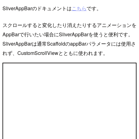
SliverAppBarのドキュメントは
こちら
です。
スクロールすると変化したり消えたりするアニメーションを
AppBarで行いたい場合にSliverAppBarを使うと便利です。
SliverAppBarは通常ScaffoldのappBarパラメータには使用さ
れず、CustomScrollViewとともに使われます。