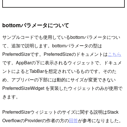
bottomパラメータについて
サンプルコードでも使用しているbottomパラメータについ
て、追加で説明します。bottomパラメータの型は
PreferredSizeです。PreferredSizeのドキュメントは
こちら
です。AppBarの下に表示されるウィジェットで、ドキュメ
ントによるとTabBarを想定されているものです。そのた
め、アプリバーの下部には動的にサイズが変更できない
PreferredSizeWidget を実装したウィジェットのみが使用で
きます。
PreferredSizeウィジェットのサイズに関する説明はStack
OverflowのProviderの作者の方の
回答
が参考になりました。