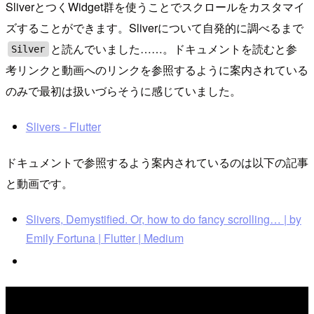
SliverとつくWidget群を使うことでスクロールをカスタマイ
ズすることができます。Sliverについて自発的に調べるまで
と読んでいました……。ドキュメントを読むと参
Silver
考リンクと動画へのリンクを参照するように案内されている
のみで最初は扱いづらそうに感じていました。
Slivers - Flutter
ドキュメントで参照するよう案内されているのは以下の記事
と動画です。
Slivers, Demystified. Or, how to do fancy scrolling… | by
Emily Fortuna | Flutter | Medium