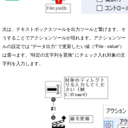
次は、テキストボックスツールを出力ツールと繋げます。そ
うすることでアクションツールが現れます。アクションツー
ルの設定では ”データ出力” で更新したい値（”File - value”）
は選べます。”特定の文字列を置換” にチェック入れ対象の文
字列を入力します。