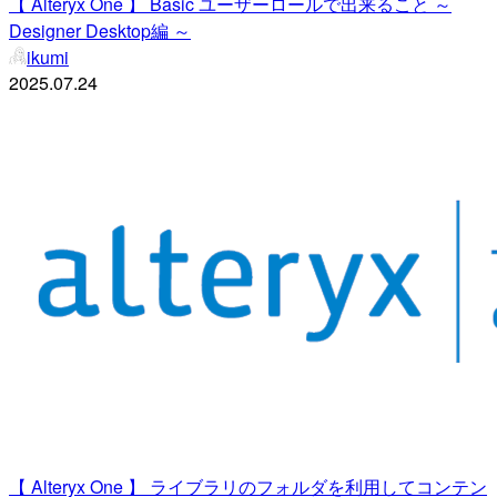
【 Alteryx One 】 Basic ユーザーロールで出来ること ～
Designer Desktop編 ～
ikumi
2025.07.24
【 Alteryx One 】 ライブラリのフォルダを利用してコンテン