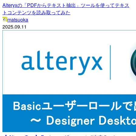
Alteryxの「PDFからテキスト抽出」ツールを使ってテキス
トコンテンツを読み取ってみた
matsuoka
2025.09.11