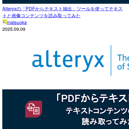
Alteryxの「PDFからテキスト抽出」ツールを使ってテキス
トと画像コンテンツを読み取ってみた
matsuoka
2025.09.09