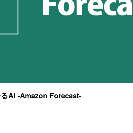
mazon Forecast-