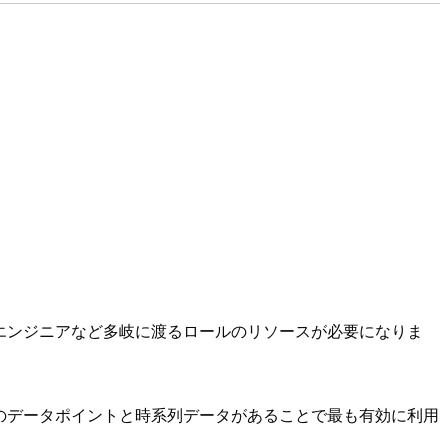
エンジニアなど多岐に渡るロールのリソースが必要になりま
件以上のデータポイントと時系列データがあることで最も有効に利用