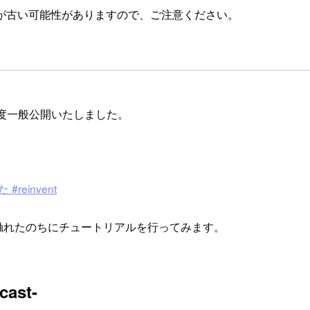
が古い可能性がありますので、ご注意ください。
stがこの度一般公開いたしました。
reinvent
のかを触れたのちにチュートリアルを行ってみます。
ast-