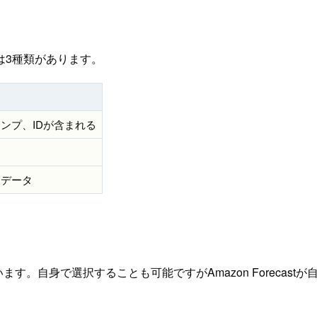
は3種類があります。
ンプ、IDが含まれる
タ
データ
れています。自身で選択することも可能ですがAmazon Forec