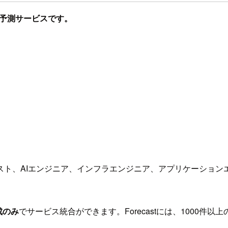
系列予測サービスです。
スト、AIエンジニア、インフラエンジニア、アプリケーション
成のみ
でサービス統合ができます。Forecastには、1000